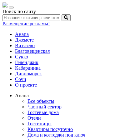
Toggle
Поиск по сайту
navigation
Размещение рекламы!
Анапа
Джемете
Витязево
Благовещенская
Сукко
Геленджик
Кабардинка
Дивноморск
Сочи
О проекте
Анапа
Все объекты
Частный сектор
Гостевые дома
Отели
Гостиницы
Квартиры посуточно
Дома и коттеджи под ключ