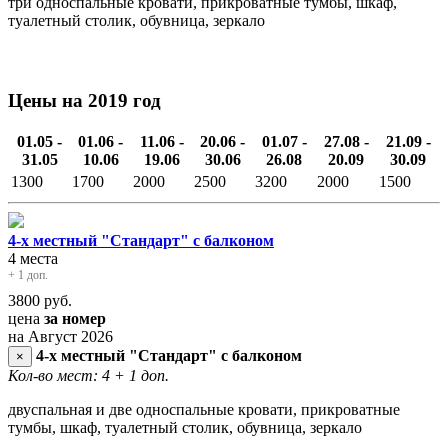
три односпальные кровати, прикроватные тумбы, шкаф,
туалетный столик, обувница, зеркало
Цены на 2019 год
01.05 -
01.06 -
11.06 -
20.06 -
01.07 -
27.08 -
21.09 -
31.05
10.06
19.06
30.06
26.08
20.09
30.09
1300
1700
2000
2500
3200
2000
1500
4-х местный "Стандарт" с балконом
4 места
+ 1 доп.
3800
руб.
цена
за номер
на Август 2026
4-х местный "Стандарт" с балконом
×
Кол-во мест: 4
+ 1 доп.
двуспальная и две односпальные кровати, прикроватные
тумбы, шкаф, туалетный столик, обувница, зеркало