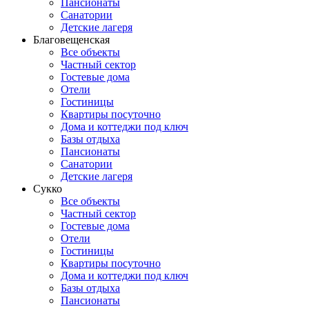
Пансионаты
Санатории
Детские лагеря
Благовещенская
Все объекты
Частный сектор
Гостевые дома
Отели
Гостиницы
Квартиры посуточно
Дома и коттеджи под ключ
Базы отдыха
Пансионаты
Санатории
Детские лагеря
Сукко
Все объекты
Частный сектор
Гостевые дома
Отели
Гостиницы
Квартиры посуточно
Дома и коттеджи под ключ
Базы отдыха
Пансионаты