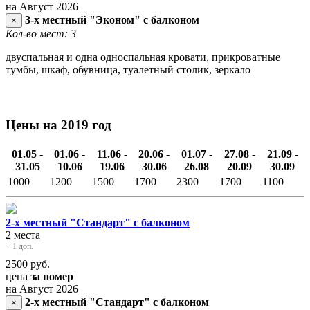
на Август 2026
3-х местный "Эконом" с балконом
×
Кол-во мест: 3
двуспальная и одна односпальная кровати, прикроватные
тумбы, шкаф, обувница, туалетный столик, зеркало
Цены на 2019 год
01.05 -
01.06 -
11.06 -
20.06 -
01.07 -
27.08 -
21.09 -
31.05
10.06
19.06
30.06
26.08
20.09
30.09
1000
1200
1500
1700
2300
1700
1100
2-х местный "Стандарт" с балконом
2 места
+ 1 доп.
2500
руб.
цена
за номер
на Август 2026
2-х местный "Стандарт" с балконом
×