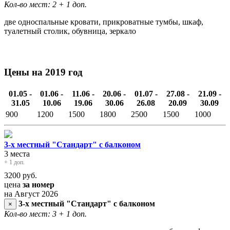
Кол-во мест: 2
+ 1 доп.
две односпальные кровати, прикроватные тумбы, шкаф,
туалетный столик, обувница, зеркало
Цены на 2019 год
01.05 -
01.06 -
11.06 -
20.06 -
01.07 -
27.08 -
21.09 -
31.05
10.06
19.06
30.06
26.08
20.09
30.09
900
1200
1500
1800
2500
1500
1000
3-х местный "Стандарт" с балконом
3 места
+ 1 доп.
3200
руб.
цена
за номер
на Август 2026
3-х местный "Стандарт" с балконом
×
Кол-во мест: 3
+ 1 доп.