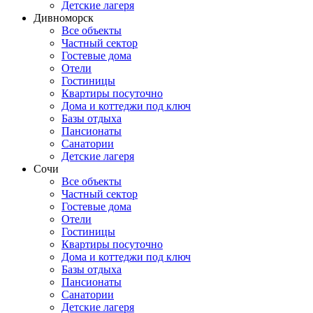
Детские лагеря
Дивноморск
Все объекты
Частный сектор
Гостевые дома
Отели
Гостиницы
Квартиры посуточно
Дома и коттеджи под ключ
Базы отдыха
Пансионаты
Санатории
Детские лагеря
Сочи
Все объекты
Частный сектор
Гостевые дома
Отели
Гостиницы
Квартиры посуточно
Дома и коттеджи под ключ
Базы отдыха
Пансионаты
Санатории
Детские лагеря