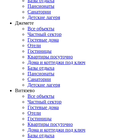
Базы отдыха
Пансионаты
Санатории
Детские лагеря
Джемете
Все объекты
Частный сектор
Гостевые дома
Отели
Гостиницы
Квартиры посуточно
Дома и коттеджи под ключ
Базы отдыха
Пансионаты
Санатории
Детские лагеря
Витязево
Все объекты
Частный сектор
Гостевые дома
Отели
Гостиницы
Квартиры посуточно
Дома и коттеджи под ключ
Базы отдыха