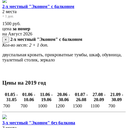
2-х местный "Эконом" с балконом
2 места
+ 1 доп.
1500
руб.
цена
за номер
на Август 2026
2-х местный "Эконом" с балконом
×
Кол-во мест: 2
+ 1 доп.
двуспальная кровать, прикроватные тумбы, шкаф, обувница,
туалетный столик, зеркало
Цены на 2019 год
01.05 -
01.06 -
11.06 -
20.06 -
01.07 -
27.08 -
21.09 -
31.05
10.06
19.06
30.06
26.08
20.09
30.09
700
700
1000
1200
1500
1100
700
3-х местный "Эконом" без балкона
3 места