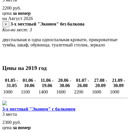
2200
руб.
цена
за номер
на Август 2026
3-х местный "Эконом" без балкона
×
Кол-во мест: 3
двуспальная и одна односпальная кровати, прикроватные
тумбы, шкаф, обувница, туалетный столик, зеркало
Цены на 2019 год
01.05 -
01.06 -
11.06 -
20.06 -
01.07 -
27.08 -
21.09 -
31.05
10.06
19.06
30.06
26.08
20.09
30.09
1000
1100
1400
1600
2200
1600
1000
3-х местный "Эконом" с балконом
3 места
2300
руб.
цена
за номер