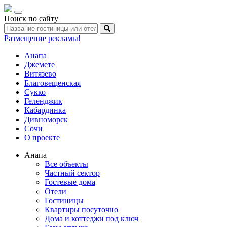
Toggle
Поиск по сайту
navigation
Размещение рекламы!
Анапа
Джемете
Витязево
Благовещенская
Сукко
Геленджик
Кабардинка
Дивноморск
Сочи
О проекте
Анапа
Все объекты
Частный сектор
Гостевые дома
Отели
Гостиницы
Квартиры посуточно
Дома и коттеджи под ключ