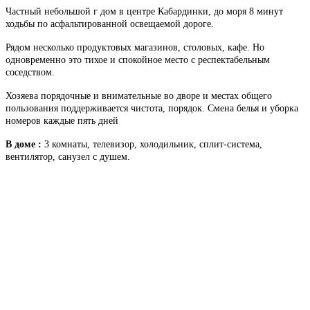
Частный небольшой г дом в центре Кабардинки, до моря 8 минут
ходьбы по асфальтированной освещаемой дороге.
Рядом несколько продуктовых магазинов, столовых, кафе. Но
одновременно это тихое и спокойное место с респектабельным
соседством.
Хозяева порядочные и внимательные во дворе и местах общего
пользования поддерживается чистота, порядок. Смена белья и уборка
номеров каждые пять дней
В доме :
3 комнаты, телевизор, холодильник, сплит-система,
вентилятор, санузел с душем.