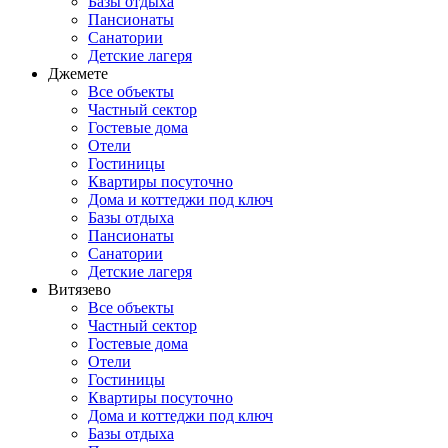
Базы отдыха
Пансионаты
Санатории
Детские лагеря
Джемете
Все объекты
Частный сектор
Гостевые дома
Отели
Гостиницы
Квартиры посуточно
Дома и коттеджи под ключ
Базы отдыха
Пансионаты
Санатории
Детские лагеря
Витязево
Все объекты
Частный сектор
Гостевые дома
Отели
Гостиницы
Квартиры посуточно
Дома и коттеджи под ключ
Базы отдыха