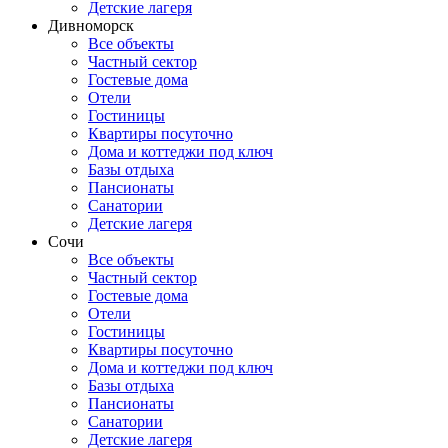
Детские лагеря
Дивноморск
Все объекты
Частный сектор
Гостевые дома
Отели
Гостиницы
Квартиры посуточно
Дома и коттеджи под ключ
Базы отдыха
Пансионаты
Санатории
Детские лагеря
Сочи
Все объекты
Частный сектор
Гостевые дома
Отели
Гостиницы
Квартиры посуточно
Дома и коттеджи под ключ
Базы отдыха
Пансионаты
Санатории
Детские лагеря