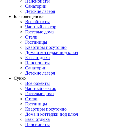
Пансионаты
Санатории
Детские лагеря
Благовещенская
Все объекты
Частный сектор
Гостевые дома
Отели
Гостиницы
Квартиры посуточно
Дома и коттеджи под ключ
Базы отдыха
Пансионаты
Санатории
Детские лагеря
Сукко
Все объекты
Частный сектор
Гостевые дома
Отели
Гостиницы
Квартиры посуточно
Дома и коттеджи под ключ
Базы отдыха
Пансионаты