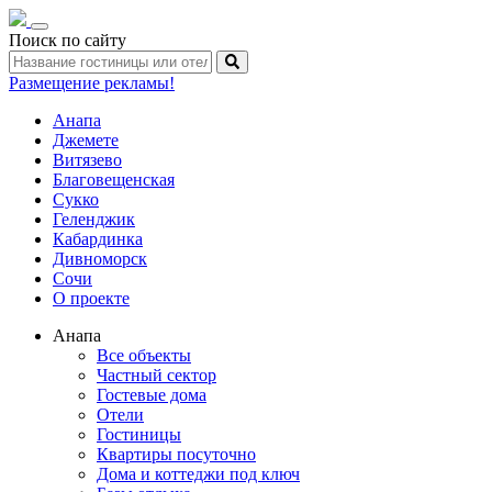
Toggle
Поиск по сайту
navigation
Размещение рекламы!
Анапа
Джемете
Витязево
Благовещенская
Сукко
Геленджик
Кабардинка
Дивноморск
Сочи
О проекте
Анапа
Все объекты
Частный сектор
Гостевые дома
Отели
Гостиницы
Квартиры посуточно
Дома и коттеджи под ключ