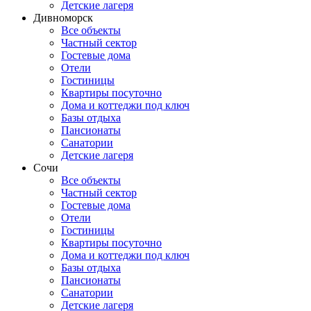
Детские лагеря
Дивноморск
Все объекты
Частный сектор
Гостевые дома
Отели
Гостиницы
Квартиры посуточно
Дома и коттеджи под ключ
Базы отдыха
Пансионаты
Санатории
Детские лагеря
Сочи
Все объекты
Частный сектор
Гостевые дома
Отели
Гостиницы
Квартиры посуточно
Дома и коттеджи под ключ
Базы отдыха
Пансионаты
Санатории
Детские лагеря