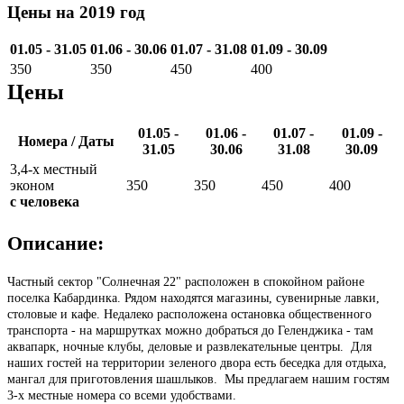
Цены на 2019 год
01.05 - 31.05
01.06 - 30.06
01.07 - 31.08
01.09 - 30.09
350
350
450
400
Цены
01.05 -
01.06 -
01.07 -
01.09 -
Номера / Даты
31.05
30.06
31.08
30.09
3,4-х местный
эконом
350
350
450
400
с человека
Описание:
Частный сектор "Солнечная 22" расположен в спокойном районе
поселка Кабардинка. Рядом находятся магазины, сувенирные лавки,
столовые и кафе. Недалеко расположена остановка общественного
транспорта - на маршрутках можно добраться до Геленджика - там
аквапарк, ночные клубы, деловые и развлекательные центры. Для
наших гостей на территории зеленого двора есть беседка для отдыха,
мангал для приготовления шашлыков. Мы предлагаем нашим гостям
3-х местные номера со всеми удобствами.