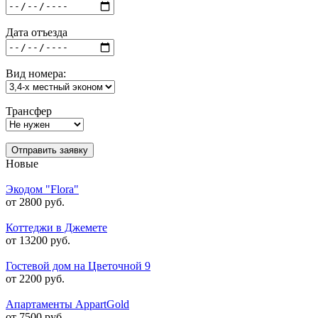
Дата отъезда
Вид номера:
Трансфер
Отправить заявку
Новые
Экодом "Flora"
от 2800 руб.
Коттеджи в Джемете
от 13200 руб.
Гостевой дом на Цветочной 9
от 2200 руб.
Апартаменты AppartGold
от 7500 руб.