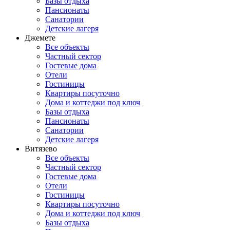
Базы отдыха
Пансионаты
Санатории
Детские лагеря
Джемете
Все объекты
Частный сектор
Гостевые дома
Отели
Гостиницы
Квартиры посуточно
Дома и коттеджи под ключ
Базы отдыха
Пансионаты
Санатории
Детские лагеря
Витязево
Все объекты
Частный сектор
Гостевые дома
Отели
Гостиницы
Квартиры посуточно
Дома и коттеджи под ключ
Базы отдыха