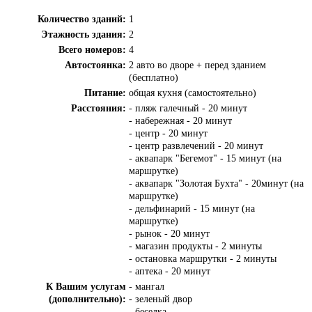
Количество зданий:
1
Этажность здания:
2
Всего номеров:
4
Автостоянка:
2 авто во дворе + перед зданием
(бесплатно)
Питание:
общая кухня (самостоятельно)
Расстояния:
- пляж галечный - 20 минут
- набережная - 20 минут
- центр - 20 минут
- центр развлечений - 20 минут
- аквапарк "Бегемот" - 15 минут (на
маршрутке)
- аквапарк "Золотая Бухта" - 20минут (на
маршрутке)
- дельфинарий - 15 минут (на
маршрутке)
- рынок - 20 минут
- магазин продукты - 2 минуты
- остановка маршрутки - 2 минуты
- аптека - 20 минут
К Вашим услугам
- мангал
(дополнительно):
- зеленый двор
- беседка