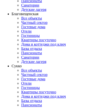
Пансионаты
Санатории
Детские лагеря
Благовещенская
Все объекты
Частный сектор
Гостевые дома
Отели
Гостиницы
Квартиры посуточно
Дома и коттеджи под ключ
Базы отдыха
Пансионаты
Санатории
Детские лагеря
Сукко
Все объекты
Частный сектор
Гостевые дома
Отели
Гостиницы
Квартиры посуточно
Дома и коттеджи под ключ
Базы отдыха
Пансионаты