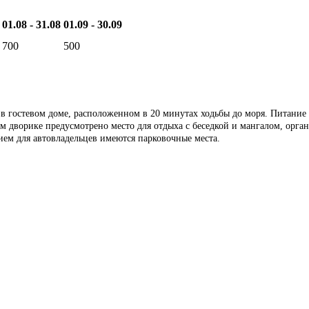
01.08 - 31.08
01.09 - 30.09
700
500
 в гостевом доме, расположенном в 20 минутах ходьбы до моря. Питание
 дворике предусмотрено место для отдыха с беседкой и мангалом, орган
нием для автовладельцев имеются парковочные места.