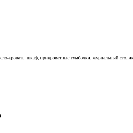
есло-кровать, шкаф, прикроватные тумбочки, журнальный столик
9