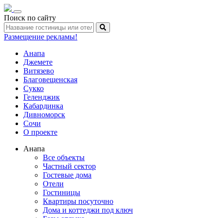
Toggle
Поиск по сайту
navigation
Размещение рекламы!
Анапа
Джемете
Витязево
Благовещенская
Сукко
Геленджик
Кабардинка
Дивноморск
Сочи
О проекте
Анапа
Все объекты
Частный сектор
Гостевые дома
Отели
Гостиницы
Квартиры посуточно
Дома и коттеджи под ключ