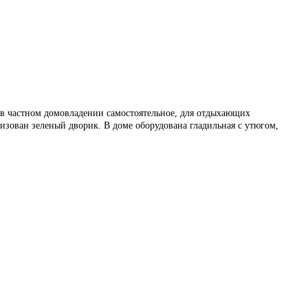
 в частном домовладении самостоятельное, для отдыхающих
изован зеленый дворик. В доме оборудована гладильная с утюгом,