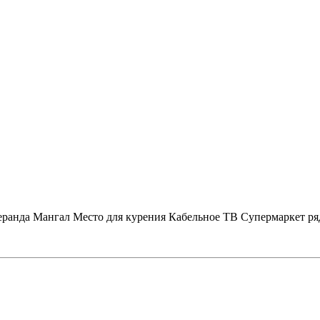
еранда
Мангал
Место для курения
Кабельное ТВ
Супермаркет р