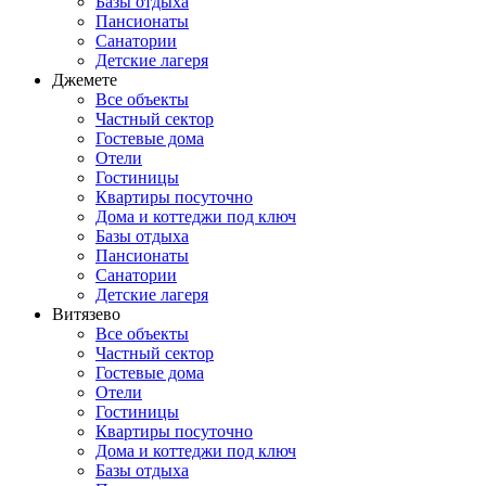
Базы отдыха
Пансионаты
Санатории
Детские лагеря
Джемете
Все объекты
Частный сектор
Гостевые дома
Отели
Гостиницы
Квартиры посуточно
Дома и коттеджи под ключ
Базы отдыха
Пансионаты
Санатории
Детские лагеря
Витязево
Все объекты
Частный сектор
Гостевые дома
Отели
Гостиницы
Квартиры посуточно
Дома и коттеджи под ключ
Базы отдыха