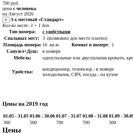
700
руб.
цена
с человека
на Август 2026
3-х местный «Стандарт»
×
Кол-во мест: 3
+ 1 доп.
Тип номера:
с удобствами
Спальных мест:
3 (возможно доп место платно)
Площадь номера:
16 кв.м.
Комнат в номере
: 1
Санузел+Душ:
в номере
Мебель:
односпальные или двуспальная кровати, кр
кондиционер, телевизор - в номере
Удобства:
холодильник, СВЧ, посуда - на кухне
Цены на 2019 год
01.05 - 31.05
01.06 - 30.06
01.07 - 31.07
01.08 - 31.08
01.09 - 30.0
300
500
700
700
500
Цены