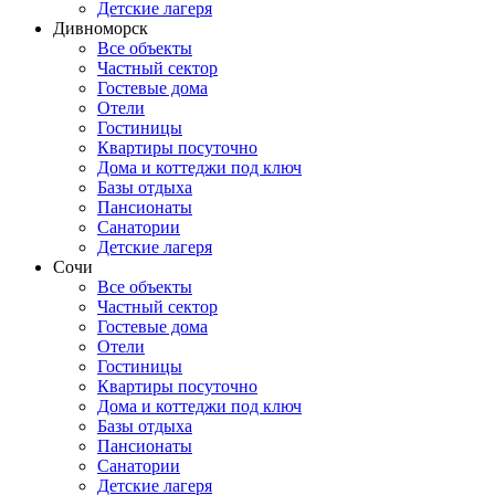
Детские лагеря
Дивноморск
Все объекты
Частный сектор
Гостевые дома
Отели
Гостиницы
Квартиры посуточно
Дома и коттеджи под ключ
Базы отдыха
Пансионаты
Санатории
Детские лагеря
Сочи
Все объекты
Частный сектор
Гостевые дома
Отели
Гостиницы
Квартиры посуточно
Дома и коттеджи под ключ
Базы отдыха
Пансионаты
Санатории
Детские лагеря