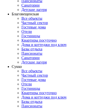
Пансионаты
Санатории
Детские лагеря
Благовещенская
Все объекты
Частный сектор
Гостевые дома
Отели
Гостиницы
Квартиры посуточно
Дома и коттеджи под ключ
Базы отдыха
Пансионаты
Санатории
Детские лагеря
Сукко
Все объекты
Частный сектор
Гостевые дома
Отели
Гостиницы
Квартиры посуточно
Дома и коттеджи под ключ
Базы отдыха
Пансионаты