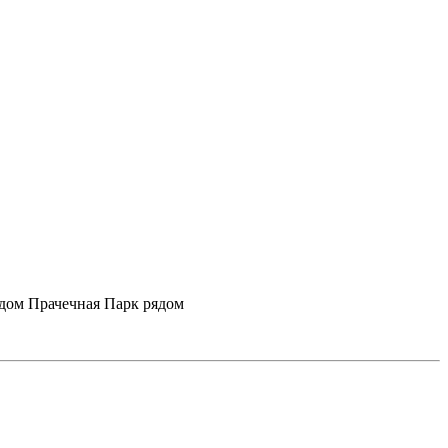
ядом
Прачечная
Парк рядом