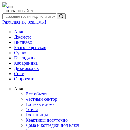
Toggle
Поиск по сайту
navigation
Размещение рекламы!
Анапа
Джемете
Витязево
Благовещенская
Сукко
Геленджик
Кабардинка
Дивноморск
Сочи
О проекте
Анапа
Все объекты
Частный сектор
Гостевые дома
Отели
Гостиницы
Квартиры посуточно
Дома и коттеджи под ключ