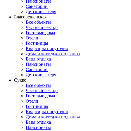
Пансионаты
Санатории
Детские лагеря
Благовещенская
Все объекты
Частный сектор
Гостевые дома
Отели
Гостиницы
Квартиры посуточно
Дома и коттеджи под ключ
Базы отдыха
Пансионаты
Санатории
Детские лагеря
Сукко
Все объекты
Частный сектор
Гостевые дома
Отели
Гостиницы
Квартиры посуточно
Дома и коттеджи под ключ
Базы отдыха
Пансионаты