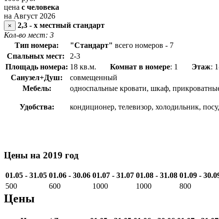
цена
с человека
на Август 2026
2,3 - х местный стандарт
×
Кол-во мест: 3
Тип номера:
"Стандарт"
всего номеров - 7
Спальных мест:
2-3
Площадь номера:
18 кв.м.
Комнат в номере
: 1
Этаж
: 
Санузел+Душ:
совмещенный
Мебель:
односпальные кровати, шкаф, прикроватные
Удобства:
кондиционер, телевизор, холодильник, пос
Цены на 2019 год
01.05 - 31.05
01.06 - 30.06
01.07 - 31.07
01.08 - 31.08
01.09 - 30.0
500
600
1000
1000
800
Цены