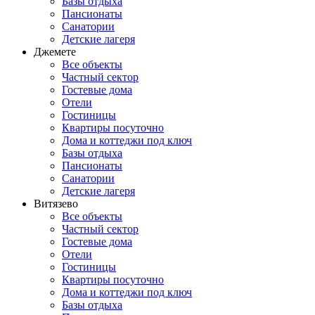
Базы отдыха
Пансионаты
Санатории
Детские лагеря
Джемете
Все объекты
Частный сектор
Гостевые дома
Отели
Гостиницы
Квартиры посуточно
Дома и коттеджи под ключ
Базы отдыха
Пансионаты
Санатории
Детские лагеря
Витязево
Все объекты
Частный сектор
Гостевые дома
Отели
Гостиницы
Квартиры посуточно
Дома и коттеджи под ключ
Базы отдыха