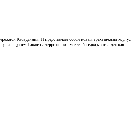
бережной Кабардинки. И представляет собой новый трехэтажный корпус
анузел с душем.Также на территории имеется беседка,мангал,детская