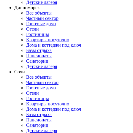
Детские лагеря
Дивноморск
Все объекты
Частный сектор
Гостевые дома
Отели
Гостиницы
Квартиры посуточно
Дома и коттеджи под ключ
Базы отдыха
Пансионаты
Санатории
Детские лагеря
Сочи
Все объекты
Частный сектор
Гостевые дома
Отели
Гостиницы
Квартиры посуточно
Дома и коттеджи под ключ
Базы отдыха
Пансионаты
Санатории
Детские лагеря