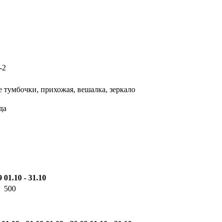
1-2
 тумбочки, прихожая, вешалка, зеркало
уда
9
01.10 - 31.10
500