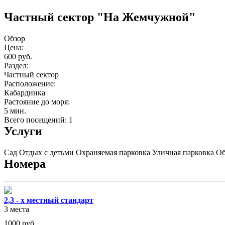
Частный сектор "На Жемчужной"
Обзор
Цена:
600 руб.
Раздел:
Частный сектор
Расположение:
Кабардинка
Растояние до моря:
5 мин.
Всего посещений: 1
Услуги
Сад
Отдых с детьми
Охраняемая парковка
Уличная парковка
Об
Номера
2,3 - х местный стандарт
3 места
1000
руб.