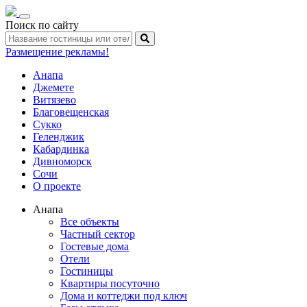
Toggle
Поиск по сайту
navigation
Размещение рекламы!
Анапа
Джемете
Витязево
Благовещенская
Сукко
Геленджик
Кабардинка
Дивноморск
Сочи
О проекте
Анапа
Все объекты
Частный сектор
Гостевые дома
Отели
Гостиницы
Квартиры посуточно
Дома и коттеджи под ключ