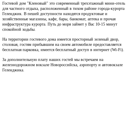
Гостевой дом "Кленовый" это современный трехэтажный мини-отель
для частного отдыха, расположенный в тихом районе города-курорта
Геленджик. В пешей доступности находятся продуктовые и
хозяйственные магазины, кафе, бары, банкомат, аптека и прочая
инфраструктура курорта. Путь до моря займет у Вас 10-15 минут
спокойной ходьбы.
На территории гостевого дома имеется просторный зеленый двор,
столовая, гостям прибывшим на своем автомобиле предоставляется
бесплатная парковка, имеется бесплатный доступ в интернет (Wi-Fi).
За дополнительную плату наших гостей мы встречаем на
железнодорожном вокзале Новороссийска, аэропорту и автовокзале
Геленджика.