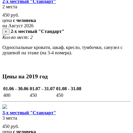
2-х местный "Стандарт"
2 места
450
руб.
цена
с человека
на Август 2026
2-х местный "Стандарт"
×
Кол-во мест: 2
Односпальные кровати, шкаф, кресло, тумбочки, санузел с
душевой на этаже (на 3-4 номера).
Цены на 2019 год
01.06 - 30.06
01.07 - 31.07
01.08 - 31.08
400
450
450
3-х местный "Стандарт"
3 места
450
руб.
цена
с человека