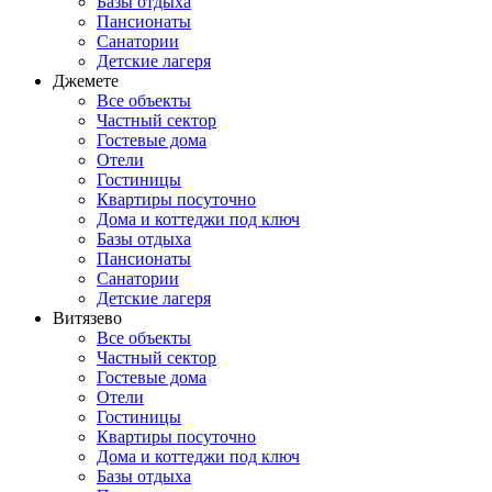
Базы отдыха
Пансионаты
Санатории
Детские лагеря
Джемете
Все объекты
Частный сектор
Гостевые дома
Отели
Гостиницы
Квартиры посуточно
Дома и коттеджи под ключ
Базы отдыха
Пансионаты
Санатории
Детские лагеря
Витязево
Все объекты
Частный сектор
Гостевые дома
Отели
Гостиницы
Квартиры посуточно
Дома и коттеджи под ключ
Базы отдыха