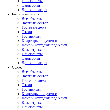
Пансионаты
Санатории
Детские лагеря
Благовещенская
Все объекты
Частный сектор
Гостевые дома
Отели
Гостиницы
Квартиры посуточно
Дома и коттеджи под ключ
Базы отдыха
Пансионаты
Санатории
Детские лагеря
Сукко
Все объекты
Частный сектор
Гостевые дома
Отели
Гостиницы
Квартиры посуточно
Дома и коттеджи под ключ
Базы отдыха
Пансионаты