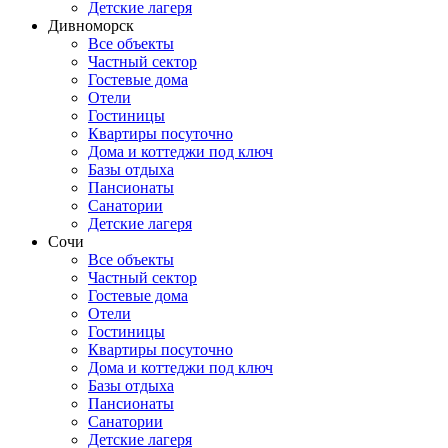
Детские лагеря
Дивноморск
Все объекты
Частный сектор
Гостевые дома
Отели
Гостиницы
Квартиры посуточно
Дома и коттеджи под ключ
Базы отдыха
Пансионаты
Санатории
Детские лагеря
Сочи
Все объекты
Частный сектор
Гостевые дома
Отели
Гостиницы
Квартиры посуточно
Дома и коттеджи под ключ
Базы отдыха
Пансионаты
Санатории
Детские лагеря