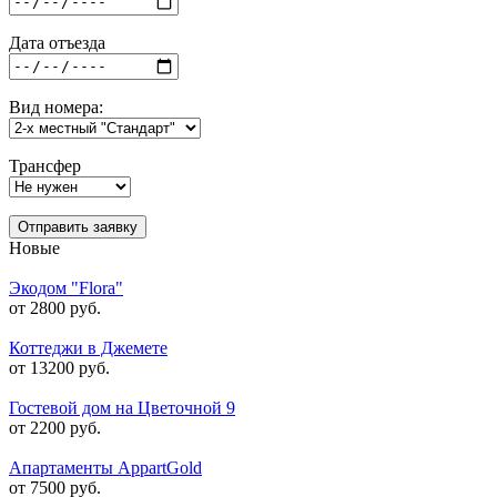
Дата отъезда
Вид номера:
Трансфер
Отправить заявку
Новые
Экодом "Flora"
от 2800 руб.
Коттеджи в Джемете
от 13200 руб.
Гостевой дом на Цветочной 9
от 2200 руб.
Апартаменты AppartGold
от 7500 руб.