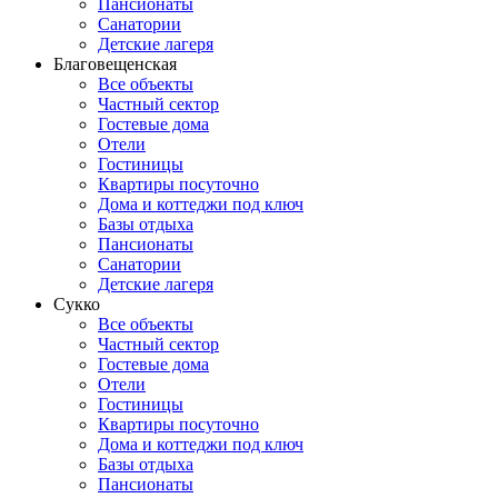
Пансионаты
Санатории
Детские лагеря
Благовещенская
Все объекты
Частный сектор
Гостевые дома
Отели
Гостиницы
Квартиры посуточно
Дома и коттеджи под ключ
Базы отдыха
Пансионаты
Санатории
Детские лагеря
Сукко
Все объекты
Частный сектор
Гостевые дома
Отели
Гостиницы
Квартиры посуточно
Дома и коттеджи под ключ
Базы отдыха
Пансионаты