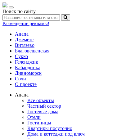
Toggle
Поиск по сайту
navigation
Размещение рекламы!
Анапа
Джемете
Витязево
Благовещенская
Сукко
Геленджик
Кабардинка
Дивноморск
Сочи
О проекте
Анапа
Все объекты
Частный сектор
Гостевые дома
Отели
Гостиницы
Квартиры посуточно
Дома и коттеджи под ключ