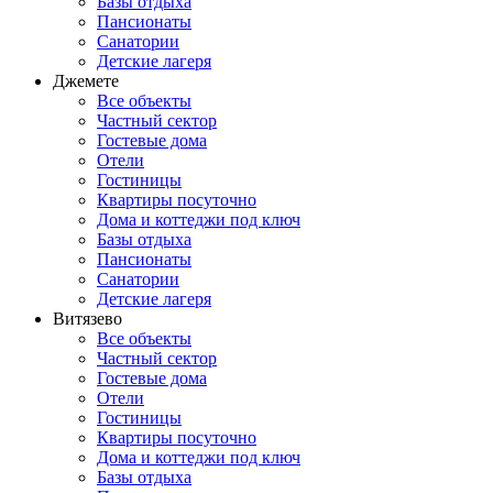
Базы отдыха
Пансионаты
Санатории
Детские лагеря
Джемете
Все объекты
Частный сектор
Гостевые дома
Отели
Гостиницы
Квартиры посуточно
Дома и коттеджи под ключ
Базы отдыха
Пансионаты
Санатории
Детские лагеря
Витязево
Все объекты
Частный сектор
Гостевые дома
Отели
Гостиницы
Квартиры посуточно
Дома и коттеджи под ключ
Базы отдыха