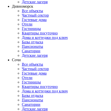
Детские лагеря
Дивноморск
Все объекты
Частный сектор
Гостевые дома
Отели
Гостиницы
Квартиры посуточно
Дома и коттеджи под ключ
Базы отдыха
Пансионаты
Санатории
Детские лагеря
Сочи
Все объекты
Частный сектор
Гостевые дома
Отели
Гостиницы
Квартиры посуточно
Дома и коттеджи под ключ
Базы отдыха
Пансионаты
Санатории
Детские лагеря