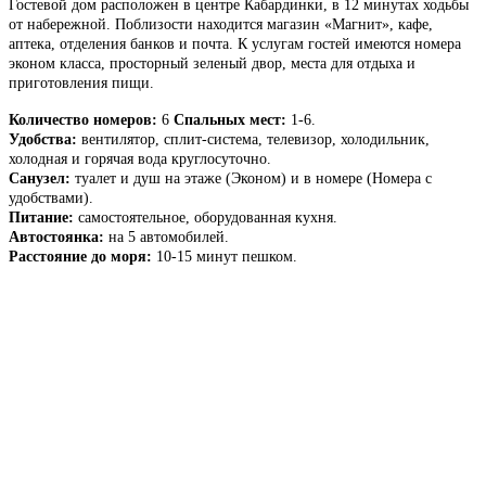
Гостевой дом расположен в центре Кабардинки, в 12 минутах ходьбы
от набережной. Поблизости находится магазин «Магнит», кафе,
аптека, отделения банков и почта. К услугам гостей имеются номера
эконом класса, просторный зеленый двор, места для отдыха и
приготовления пищи.
Количество номеров:
6
Спальных мест:
1-6.
Удобства:
вентилятор, сплит-система, телевизор, холодильник,
холодная и горячая вода круглосуточно.
Санузел:
туалет и душ на этаже (Эконом) и в номере (Номера с
удобствами).
Питание:
самостоятельное, оборудованная кухня.
Автостоянка:
на 5 автомобилей.
Расстояние до моря:
10-15 минут пешком.