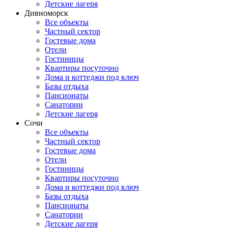
Детские лагеря
Дивноморск
Все объекты
Частный сектор
Гостевые дома
Отели
Гостиницы
Квартиры посуточно
Дома и коттеджи под ключ
Базы отдыха
Пансионаты
Санатории
Детские лагеря
Сочи
Все объекты
Частный сектор
Гостевые дома
Отели
Гостиницы
Квартиры посуточно
Дома и коттеджи под ключ
Базы отдыха
Пансионаты
Санатории
Детские лагеря