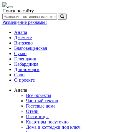
Toggle
Поиск по сайту
navigation
Размещение рекламы!
Анапа
Джемете
Витязево
Благовещенская
Сукко
Геленджик
Кабардинка
Дивноморск
Сочи
О проекте
Анапа
Все объекты
Частный сектор
Гостевые дома
Отели
Гостиницы
Квартиры посуточно
Дома и коттеджи под ключ