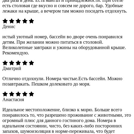
два раза в день. Есть мангал и принадлежности. При отеле
есть столовая где вкусно и совсем не дорого, бар. Удобные
лежаки на крыше, а вечером там можно посидеть отдохнуть.
Денис
истый уютный номер, бассейн во дворе очень понравился
детям. При желании можно питаться в столовой.
Великолепные завтраки и ужины на оборудованной крыше.
Рекомендую.
Дмитрий
Отлично отдохнули. Номера чистые.Есть бассейн. Можно
позавтракать. Пешком долековато до моря.
Анастасия
Идеальное местоположение, близко к морю. Больше всего
понравилось то, что разрешено проживание с животными, это
огромный плюс для данного гостиного дома. Номера в
идеальном состоянии, чисто, без каких-либо посторонних
запахов, шумоизоляция в норме-переживала, что будет