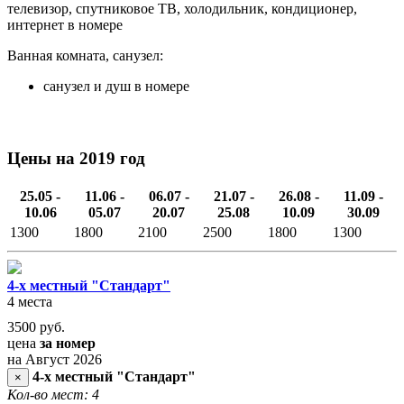
телевизор, спутниковое ТВ, холодильник, кондиционер,
интернет в номере
Ванная комната, санузел:
санузел и душ в номере
Цены на 2019 год
25.05 -
11.06 -
06.07 -
21.07 -
26.08 -
11.09 -
10.06
05.07
20.07
25.08
10.09
30.09
1300
1800
2100
2500
1800
1300
4-х местный "Стандарт"
4 места
3500
руб.
цена
за номер
на Август 2026
4-х местный "Стандарт"
×
Кол-во мест: 4