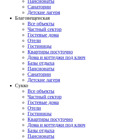
Пансионаты
Санатории
Детские лагеря
Благовещенская
Все объекты
Частный сектор
Гостевые дома
Отели
Гостиницы
Квартиры посуточно
Дома и коттеджи под ключ
Базы отдыха
Пансионаты
Санатории
Детские лагеря
Сукко
Все объекты
Частный сектор
Гостевые дома
Отели
Гостиницы
Квартиры посуточно
Дома и коттеджи под ключ
Базы отдыха
Пансионаты