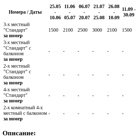
25.05
11.06
06.07
21.07
26.08
11.09 -
Номера / Даты
-
-
-
-
-
30.09
10.06
05.07
20.07
25.08
10.09
3-х местный
"Стандарт"
1500
2100
2500
3000
2100
1500
за номер
3-х местный
"Стандарт" с
-
-
-
-
-
-
балконом
за номер
2-х местный
"Стандарт" с
-
-
-
-
-
-
балконом
за номер
4-х местный
"Стандарт"
-
-
-
-
-
-
за номер
2-х комнатный 4-х
местный с балконом
-
-
-
-
-
-
за номер
Описание: