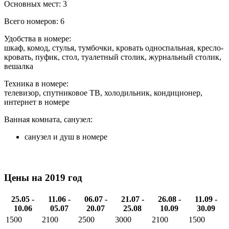
Основных мест: 3
Всего номеров: 6
Удобства в номере:
шкаф, комод, стулья, тумбочки, кровать односпальная, кресло-
кровать, пуфик, стол, туалетный столик, журнальный столик,
вешалка
Техника в номере:
телевизор, спутниковое ТВ, холодильник, кондиционер,
интернет в номере
Ванная комната, санузел:
санузел и душ в номере
Цены на 2019 год
25.05 -
11.06 -
06.07 -
21.07 -
26.08 -
11.09 -
10.06
05.07
20.07
25.08
10.09
30.09
1500
2100
2500
3000
2100
1500