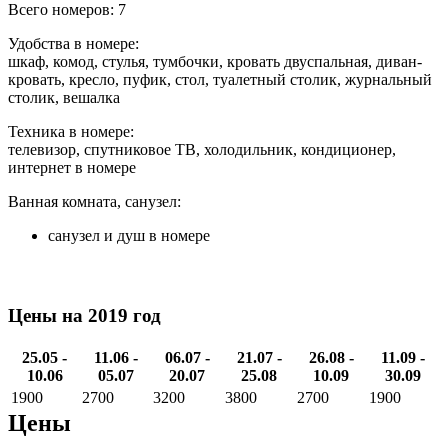
Всего номеров: 7
Удобства в номере:
шкаф, комод, стулья, тумбочки, кровать двуспальная, диван-
кровать, кресло, пуфик, стол, туалетный столик, журнальный
столик, вешалка
Техника в номере:
телевизор, спутниковое ТВ, холодильник, кондиционер,
интернет в номере
Ванная комната, санузел:
санузел и душ в номере
Цены на 2019 год
25.05 -
11.06 -
06.07 -
21.07 -
26.08 -
11.09 -
10.06
05.07
20.07
25.08
10.09
30.09
1900
2700
3200
3800
2700
1900
Цены