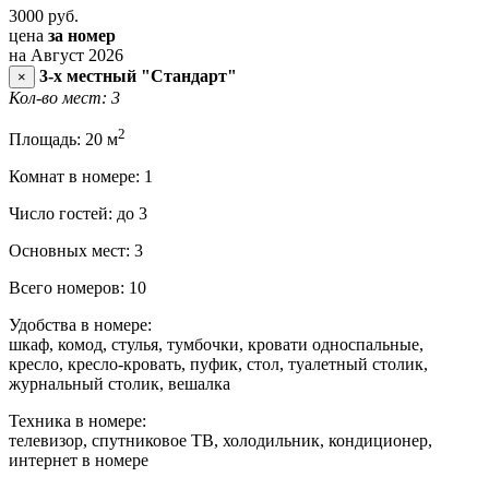
3000
руб.
цена
за номер
на Август 2026
3-х местный "Стандарт"
×
Кол-во мест: 3
2
Площадь: 20 м
Комнат в номере: 1
Число гостей: до 3
Основных мест: 3
Всего номеров: 10
Удобства в номере:
шкаф, комод, стулья, тумбочки, кровати односпальные,
кресло, кресло-кровать, пуфик, стол, туалетный столик,
журнальный столик, вешалка
Техника в номере:
телевизор, спутниковое ТВ, холодильник, кондиционер,
интернет в номере