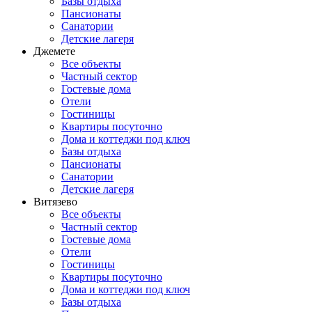
Базы отдыха
Пансионаты
Санатории
Детские лагеря
Джемете
Все объекты
Частный сектор
Гостевые дома
Отели
Гостиницы
Квартиры посуточно
Дома и коттеджи под ключ
Базы отдыха
Пансионаты
Санатории
Детские лагеря
Витязево
Все объекты
Частный сектор
Гостевые дома
Отели
Гостиницы
Квартиры посуточно
Дома и коттеджи под ключ
Базы отдыха