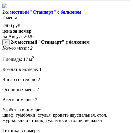
2-х местный "Стандарт" с балконом
2 места
2500
руб.
цена
за номер
на Август 2026
2-х местный "Стандарт" с балконом
×
Кол-во мест: 2
2
Площадь: 17 м
Комнат в номере: 1
Число гостей: до 2
Основных мест: 2
Всего номеров: 2
Удобства в номере:
шкаф, тумбочки, стулья, кровать двуспальная, стол,
журнальный столик, туалетный столик, вешалка
Техника в номере: