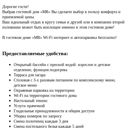
Дорогие гости!
Выбрав гостевой дом «MR» Вы сделаете выбор в пользу комфорта и
приемлемой цены.
Ваш идеальный отдых в кругу семьи и друзей или в компании второй
половинке может быть воплощен именно в этом гостевом доме!
В гостевом доме «MR» Wi-Fi интернет и автопарковка бесплатно!
Предоставляемые удобства:
Открытый бассейн с пресной водой: взрослое и детское
отделение, функция подогрева
Терраса для загара
Столовая с 3-х разовым питанием по комплексному меню,
детское меню
Охраяемая парковка на территории
Wi-Fi на территории гостевого дома
Настольный теннис
Услуги прачечной
Гладильные принадлежности в общем доступе
Уборка номеров по запросу
Смена полотенец каждые 3 дня
Смена постельного белья каждые 5 дней