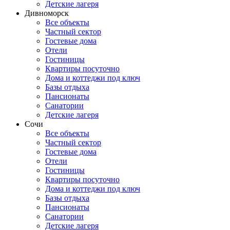
Детские лагеря
Дивноморск
Все объекты
Частный сектор
Гостевые дома
Отели
Гостиницы
Квартиры посуточно
Дома и коттеджи под ключ
Базы отдыха
Пансионаты
Санатории
Детские лагеря
Сочи
Все объекты
Частный сектор
Гостевые дома
Отели
Гостиницы
Квартиры посуточно
Дома и коттеджи под ключ
Базы отдыха
Пансионаты
Санатории
Детские лагеря