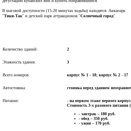
дегустацию кубанских вин и купить понравившийся.
В шаговой доступности (15-20 минутах ходьбы) находятся: Аквапарк
"
Тики-Так
" и детский парк аттракционов "
Солнечный город
".
Количество зданий:
2
Этажность здания:
3
Всего номеров:
корпус № 1 - 18; корпус № 2 - 17
Автостоянка:
стоянка перед зданием неохраняе
Питание:
- на первом этаже первого корпус
Стоимость 3-х разового питания (
- завтрак – 180 руб.
- обед – 350 руб.
- ужин – 170 руб.