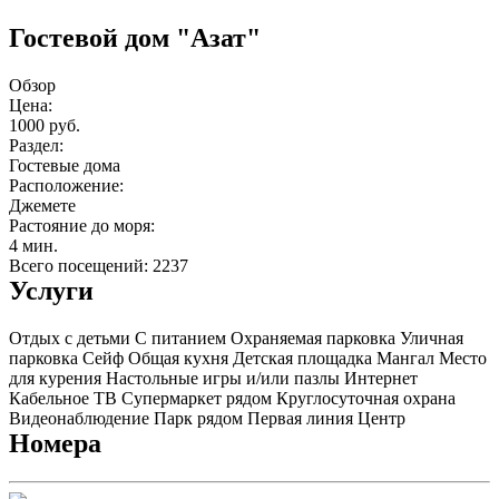
Гостевой дом "Азат"
Обзор
Цена:
1000 руб.
Раздел:
Гостевые дома
Расположение:
Джемете
Растояние до моря:
4 мин.
Всего посещений: 2237
Услуги
Отдых с детьми
С питанием
Охраняемая парковка
Уличная
парковка
Сейф
Общая кухня
Детская площадка
Мангал
Место
для курения
Настольные игры и/или пазлы
Интернет
Кабельное ТВ
Супермаркет рядом
Круглосуточная охрана
Видеонаблюдение
Парк рядом
Первая линия
Центр
Номера