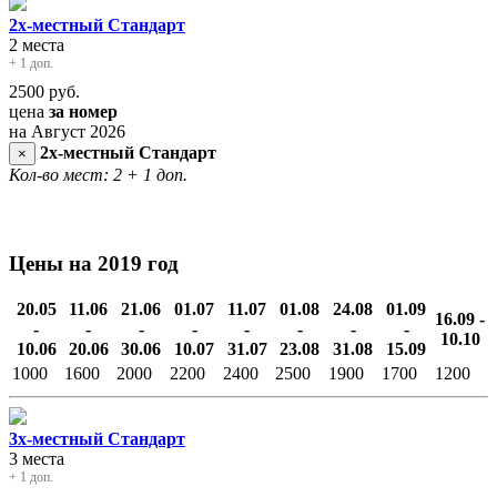
2х-местный Стандарт
2 места
+ 1 доп.
2500
руб.
цена
за номер
на Август 2026
2х-местный Стандарт
×
Кол-во мест: 2
+ 1 доп.
Цены на 2019 год
20.05
11.06
21.06
01.07
11.07
01.08
24.08
01.09
16.09 -
-
-
-
-
-
-
-
-
10.10
10.06
20.06
30.06
10.07
31.07
23.08
31.08
15.09
1000
1600
2000
2200
2400
2500
1900
1700
1200
3х-местный Стандарт
3 места
+ 1 доп.