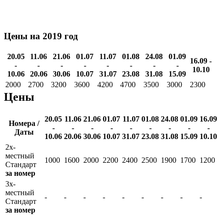
Цены на 2019 год
20.05
11.06
21.06
01.07
11.07
01.08
24.08
01.09
16.09 -
-
-
-
-
-
-
-
-
10.10
10.06
20.06
30.06
10.07
31.07
23.08
31.08
15.09
2000
2700
3200
3600
4200
4700
3500
3000
2300
Цены
20.05
11.06
21.06
01.07
11.07
01.08
24.08
01.09
16.09
Номера /
-
-
-
-
-
-
-
-
-
Даты
10.06
20.06
30.06
10.07
31.07
23.08
31.08
15.09
10.10
2х-
местный
1000
1600
2000
2200
2400
2500
1900
1700
1200
Стандарт
за номер
3х-
местный
-
-
-
-
-
-
-
-
-
Стандарт
за номер