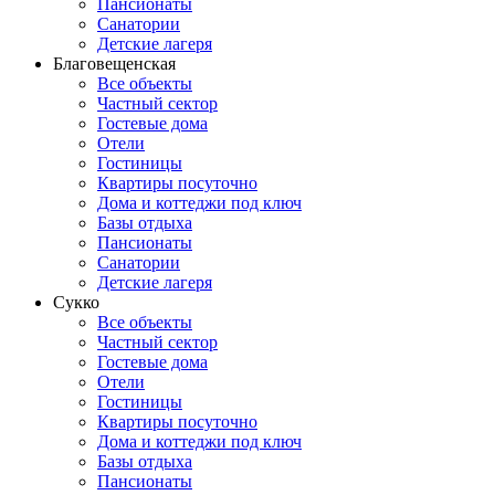
Пансионаты
Санатории
Детские лагеря
Благовещенская
Все объекты
Частный сектор
Гостевые дома
Отели
Гостиницы
Квартиры посуточно
Дома и коттеджи под ключ
Базы отдыха
Пансионаты
Санатории
Детские лагеря
Сукко
Все объекты
Частный сектор
Гостевые дома
Отели
Гостиницы
Квартиры посуточно
Дома и коттеджи под ключ
Базы отдыха
Пансионаты