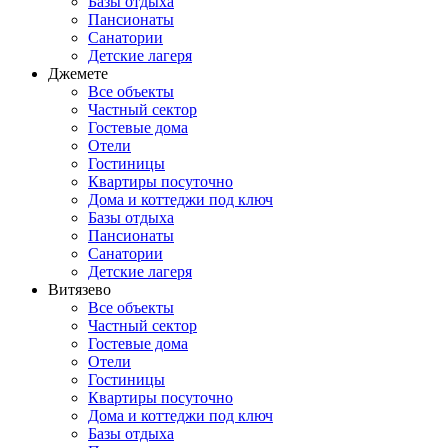
Базы отдыха
Пансионаты
Санатории
Детские лагеря
Джемете
Все объекты
Частный сектор
Гостевые дома
Отели
Гостиницы
Квартиры посуточно
Дома и коттеджи под ключ
Базы отдыха
Пансионаты
Санатории
Детские лагеря
Витязево
Все объекты
Частный сектор
Гостевые дома
Отели
Гостиницы
Квартиры посуточно
Дома и коттеджи под ключ
Базы отдыха