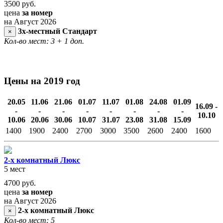
3500
руб.
цена
за номер
на Август 2026
3х-местный Стандарт
×
Кол-во мест: 3
+ 1 доп.
Цены на 2019 год
20.05
11.06
21.06
01.07
11.07
01.08
24.08
01.09
16.09 -
-
-
-
-
-
-
-
-
10.10
10.06
20.06
30.06
10.07
31.07
23.08
31.08
15.09
1400
1900
2400
2700
3000
3500
2600
2400
1600
2-х комнатный Люкс
5 мест
4700
руб.
цена
за номер
на Август 2026
2-х комнатный Люкс
×
Кол-во мест: 5