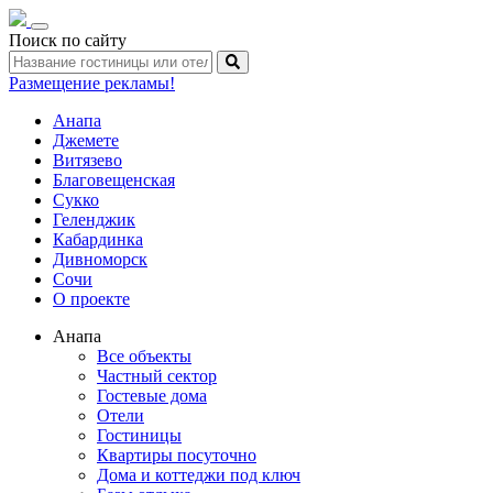
Toggle
Поиск по сайту
navigation
Размещение рекламы!
Анапа
Джемете
Витязево
Благовещенская
Сукко
Геленджик
Кабардинка
Дивноморск
Сочи
О проекте
Анапа
Все объекты
Частный сектор
Гостевые дома
Отели
Гостиницы
Квартиры посуточно
Дома и коттеджи под ключ