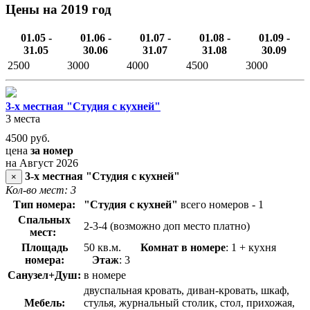
Цены на 2019 год
01.05 -
01.06 -
01.07 -
01.08 -
01.09 -
31.05
30.06
31.07
31.08
30.09
2500
3000
4000
4500
3000
3-х местная "Студия с кухней"
3 места
4500
руб.
цена
за номер
на Август 2026
3-х местная "Студия с кухней"
×
Кол-во мест: 3
Тип номера:
"Студия с кухней"
всего номеров - 1
Спальных
2-3-4 (возможно доп место платно)
мест:
Площадь
50 кв.м.
Комнат в номере
: 1 + кухня
номера:
Этаж
: 3
Санузел+Душ:
в номере
двуспальная кровать, диван-кровать, шкаф,
Мебель:
стулья, журнальный столик, стол, прихожая,