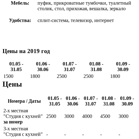
Мебель:
пуфик, прикроватные тумбочки, туалетный
столик, стол, прихожая, вешалка, зеркало
Удобства:
сплит-система, телевизор, интернет
Цены на 2019 год
01.05 -
01.06 -
01.07 -
01.08 -
01.09 -
31.05
30.06
31.07
31.08
30.09
1500
1800
2500
2500
1800
Цены
01.05 -
01.06 -
01.07 -
01.08 -
01.09 -
Номера / Даты
31.05
30.06
31.07
31.08
30.09
2-х местная
"Студия с кухней"
2500
3000
4000
4500
3000
за номер
3-х местная
"Студия с кухней"
-
-
-
-
-