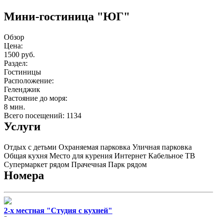
Мини-гостиница "ЮГ"
Обзор
Цена:
1500 руб.
Раздел:
Гостиницы
Расположение:
Геленджик
Растояние до моря:
8 мин.
Всего посещений: 1134
Услуги
Отдых с детьми
Охраняемая парковка
Уличная парковка
Общая кухня
Место для курения
Интернет
Кабельное ТВ
Супермаркет рядом
Прачечная
Парк рядом
Номера
2-х местная "Студия с кухней"