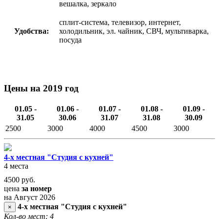
вешалка, зеркало
сплит-система, телевизор, интернет,
Удобства:
холодильник, эл. чайник, СВЧ, мультиварка,
посуда
Цены на 2019 год
01.05 -
01.06 -
01.07 -
01.08 -
01.09 -
31.05
30.06
31.07
31.08
30.09
2500
3000
4000
4500
3000
4-х местная "Студия с кухней"
4 места
4500
руб.
цена
за номер
на Август 2026
4-х местная "Студия с кухней"
×
Кол-во мест: 4