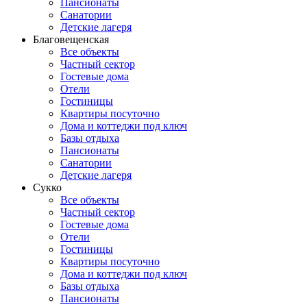
Пансионаты
Санатории
Детские лагеря
Благовещенская
Все объекты
Частный сектор
Гостевые дома
Отели
Гостиницы
Квартиры посуточно
Дома и коттеджи под ключ
Базы отдыха
Пансионаты
Санатории
Детские лагеря
Сукко
Все объекты
Частный сектор
Гостевые дома
Отели
Гостиницы
Квартиры посуточно
Дома и коттеджи под ключ
Базы отдыха
Пансионаты