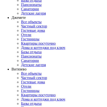
Базы отдыха
Пансионаты
Санатории
Детские лагеря
Джемете
Все объекты
Частный сектор
Гостевые дома
Отели
Гостиницы
Квартиры посуточно
Дома и коттеджи под ключ
Базы отдыха
Пансионаты
Санатории
Детские лагеря
Витязево
Все объекты
Частный сектор
Гостевые дома
Отели
Гостиницы
Квартиры посуточно
Дома и коттеджи под ключ
Базы отдыха