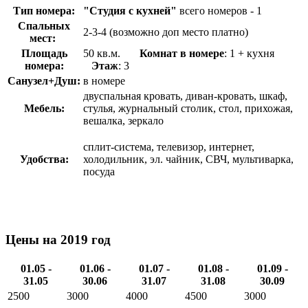
Тип номера:
"Студия с кухней"
всего номеров - 1
Спальных
2-3-4 (возможно доп место платно)
мест:
Площадь
50 кв.м.
Комнат в номере
: 1 + кухня
номера:
Этаж
: 3
Санузел+Душ:
в номере
двуспальная кровать, диван-кровать, шкаф,
Мебель:
стулья, журнальный столик, стол, прихожая,
вешалка, зеркало
сплит-система, телевизор, интернет,
Удобства:
холодильник, эл. чайник, СВЧ, мультиварка,
посуда
Цены на 2019 год
01.05 -
01.06 -
01.07 -
01.08 -
01.09 -
31.05
30.06
31.07
31.08
30.09
2500
3000
4000
4500
3000