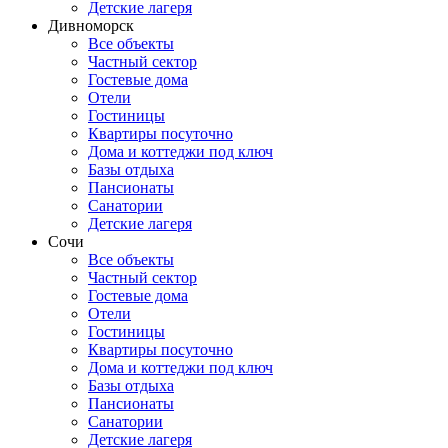
Детские лагеря
Дивноморск
Все объекты
Частный сектор
Гостевые дома
Отели
Гостиницы
Квартиры посуточно
Дома и коттеджи под ключ
Базы отдыха
Пансионаты
Санатории
Детские лагеря
Сочи
Все объекты
Частный сектор
Гостевые дома
Отели
Гостиницы
Квартиры посуточно
Дома и коттеджи под ключ
Базы отдыха
Пансионаты
Санатории
Детские лагеря