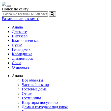
Toggle
Поиск по сайту
navigation
Размещение рекламы!
Анапа
Джемете
Витязево
Благовещенская
Сукко
Геленджик
Кабардинка
Дивноморск
Сочи
О проекте
Анапа
Все объекты
Частный сектор
Гостевые дома
Отели
Гостиницы
Квартиры посуточно
Дома и коттеджи под ключ