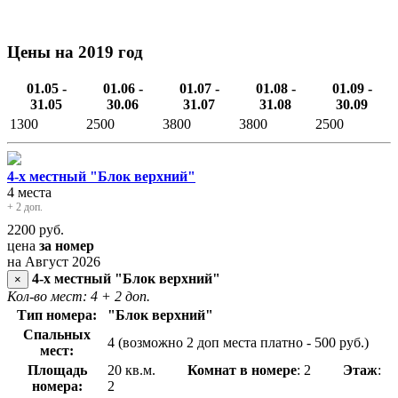
Цены на 2019 год
01.05 -
01.06 -
01.07 -
01.08 -
01.09 -
31.05
30.06
31.07
31.08
30.09
1300
2500
3800
3800
2500
4-х местный "Блок верхний"
4 места
+ 2 доп.
2200
руб.
цена
за номер
на Август 2026
4-х местный "Блок верхний"
×
Кол-во мест: 4
+ 2 доп.
Тип номера:
"Блок верхний"
Спальных
4 (возможно 2 доп места платно - 500 руб.)
мест:
Площадь
20 кв.м.
Комнат в номере
: 2
Этаж
:
номера:
2