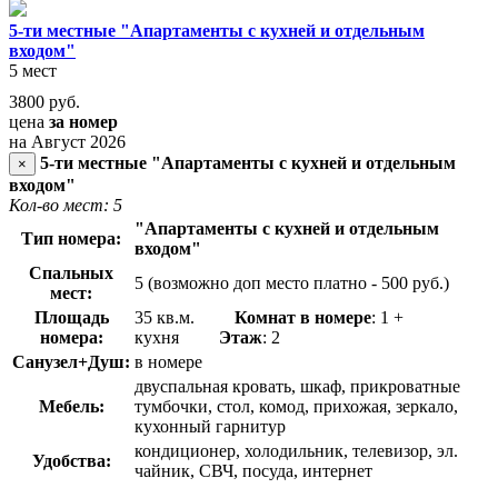
5-ти местные "Апартаменты с кухней и отдельным
входом"
5 мест
3800
руб.
цена
за номер
на Август 2026
5-ти местные "Апартаменты с кухней и отдельным
×
входом"
Кол-во мест: 5
"Апартаменты с кухней и отдельным
Тип номера:
входом"
Спальных
5 (возможно доп место платно - 500 руб.)
мест:
Площадь
35 кв.м.
Комнат в номере
: 1 +
номера:
кухня
Этаж
: 2
Санузел+Душ:
в номере
двуспальная кровать, шкаф, прикроватные
Мебель:
тумбочки, стол, комод, прихожая, зеркало,
кухонный гарнитур
кондиционер, холодильник, телевизор, эл.
Удобства:
чайник, СВЧ, посуда, интернет