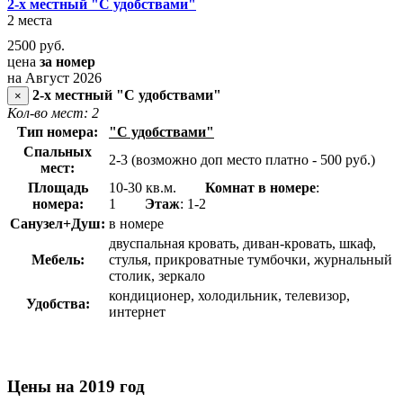
2-х местный "С удобствами"
2 места
2500
руб.
цена
за номер
на Август 2026
2-х местный "С удобствами"
×
Кол-во мест: 2
Тип номера:
"С удобствами"
Спальных
2-3 (возможно доп место платно - 500 руб.)
мест:
Площадь
10-30 кв.м.
Комнат в номере
:
номера:
1
Этаж
: 1-2
Санузел+Душ:
в номере
двуспальная кровать, диван-кровать, шкаф,
Мебель:
стулья, прикроватные тумбочки, журнальный
столик, зеркало
кондиционер, холодильник, телевизор,
Удобства:
интернет
Цены на 2019 год