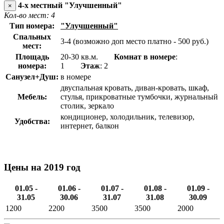
4-х местный "Улучшенный"
×
Кол-во мест: 4
Тип номера:
"Улучшенный"
Спальных
3-4 (возможно доп место платно - 500 руб.)
мест:
Площадь
20-30 кв.м.
Комнат в номере
:
номера:
1
Этаж
: 2
Санузел+Душ:
в номере
двуспальная кровать, диван-кровать, шкаф,
Мебель:
стулья, прикроватные тумбочки, журнальный
столик, зеркало
кондиционер, холодильник, телевизор,
Удобства:
интернет, балкон
Цены на 2019 год
01.05 -
01.06 -
01.07 -
01.08 -
01.09 -
31.05
30.06
31.07
31.08
30.09
1200
2200
3500
3500
2000