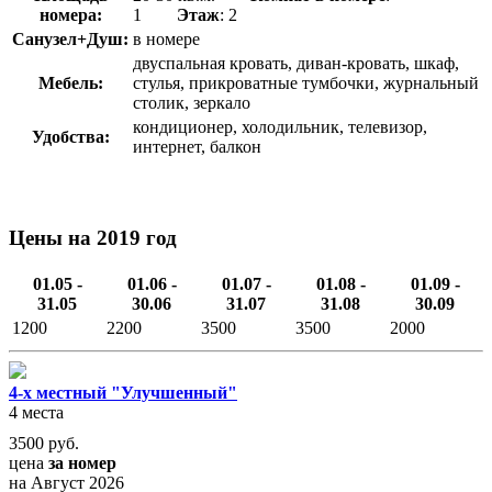
номера:
1
Этаж
: 2
Санузел+Душ:
в номере
двуспальная кровать, диван-кровать, шкаф,
Мебель:
стулья, прикроватные тумбочки, журнальный
столик, зеркало
кондиционер, холодильник, телевизор,
Удобства:
интернет, балкон
Цены на 2019 год
01.05 -
01.06 -
01.07 -
01.08 -
01.09 -
31.05
30.06
31.07
31.08
30.09
1200
2200
3500
3500
2000
4-х местный "Улучшенный"
4 места
3500
руб.
цена
за номер
на Август 2026