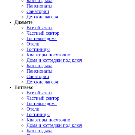
Базы отдыха
Пансионаты
Санатории
Детские лагеря
Джемете
Все объекты
Частный сектор
Гостевые дома
Отели
Гостиницы
Квартиры посуточно
Дома и коттеджи под ключ
Базы отдыха
Пансионаты
Санатории
Детские лагеря
Витязево
Все объекты
Частный сектор
Гостевые дома
Отели
Гостиницы
Квартиры посуточно
Дома и коттеджи под ключ
Базы отдыха