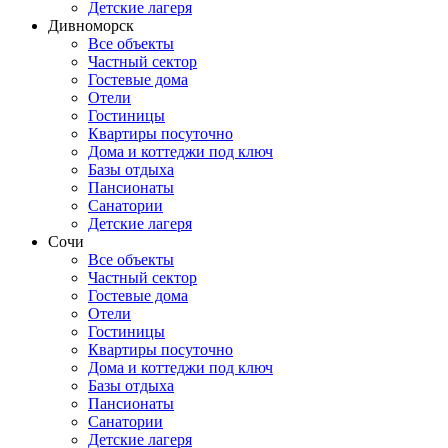
Детские лагеря
Дивноморск
Все объекты
Частный сектор
Гостевые дома
Отели
Гостиницы
Квартиры посуточно
Дома и коттеджи под ключ
Базы отдыха
Пансионаты
Санатории
Детские лагеря
Сочи
Все объекты
Частный сектор
Гостевые дома
Отели
Гостиницы
Квартиры посуточно
Дома и коттеджи под ключ
Базы отдыха
Пансионаты
Санатории
Детские лагеря