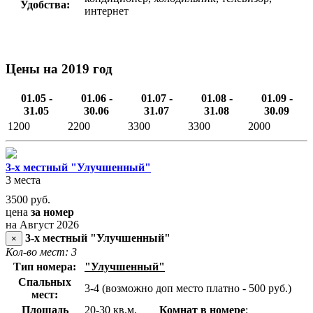
Удобства:
интернет
Цены на 2019 год
01.05 -
01.06 -
01.07 -
01.08 -
01.09 -
31.05
30.06
31.07
31.08
30.09
1200
2200
3300
3300
2000
3-х местный "Улучшенный"
3 места
3500
руб.
цена
за номер
на Август 2026
3-х местный "Улучшенный"
×
Кол-во мест: 3
Тип номера:
"Улучшенный"
Спальных
3-4 (возможно доп место платно - 500 руб.)
мест:
Площадь
20-30 кв.м.
Комнат в номере
: