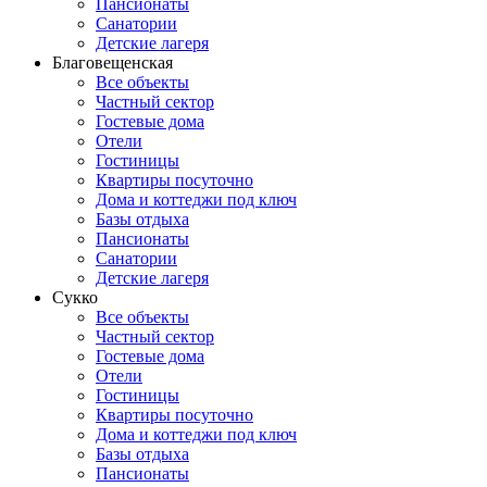
Пансионаты
Санатории
Детские лагеря
Благовещенская
Все объекты
Частный сектор
Гостевые дома
Отели
Гостиницы
Квартиры посуточно
Дома и коттеджи под ключ
Базы отдыха
Пансионаты
Санатории
Детские лагеря
Сукко
Все объекты
Частный сектор
Гостевые дома
Отели
Гостиницы
Квартиры посуточно
Дома и коттеджи под ключ
Базы отдыха
Пансионаты