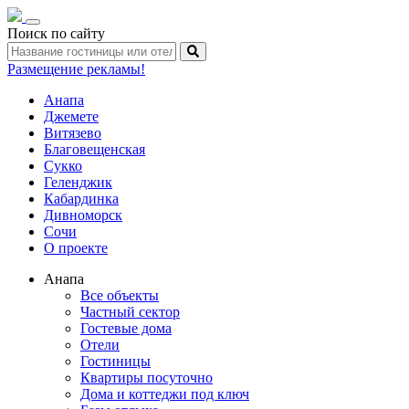
Toggle
Поиск по сайту
navigation
Размещение рекламы!
Анапа
Джемете
Витязево
Благовещенская
Сукко
Геленджик
Кабардинка
Дивноморск
Сочи
О проекте
Анапа
Все объекты
Частный сектор
Гостевые дома
Отели
Гостиницы
Квартиры посуточно
Дома и коттеджи под ключ