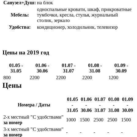
Санузел+Душ:
на блок
односпальные кровати, шкаф, прикроватные
Мебель:
тумбочки, кресла, стулья, журнальный
столик, зеркало
Удобства:
кондиционер, холодильник, телевизор
Цены на 2019 год
01.05 -
01.06 -
01.07 -
01.08 -
01.09 -
31.05
30.06
31.07
31.08
30.09
800
2200
2200
2200
1200
Цены
01.05
01.06
01.07
01.08
01.09
Номера / Даты
-
-
-
-
-
31.05
30.06
31.07
31.08
30.09
2-х местный "С удобствами"
1000
1500
2500
2500
1500
за номер
3-х местный "С удобствами"
-
-
-
-
-
за номер