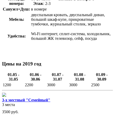
номера:
Этаж
: 2-3
Санузел+Душ:
в номере
двуспальная кровать, двуспальный диван,
Мебель:
большой шкаф-купе, прикроватные
тумбочки, журнальный столик, зеркало
Wi-Fi интернет, сплит-система, холодильник,
Удобства:
большой ЖК телевизор, сейф, посуда
Цены на 2019 год
01.05 -
01.06 -
01.07 -
01.08 -
01.09 -
31.05
30.06
31.07
31.08
30.09
1200
2200
3000
3000
2500
3-х местный "Семейный"
3 места
3500
руб.