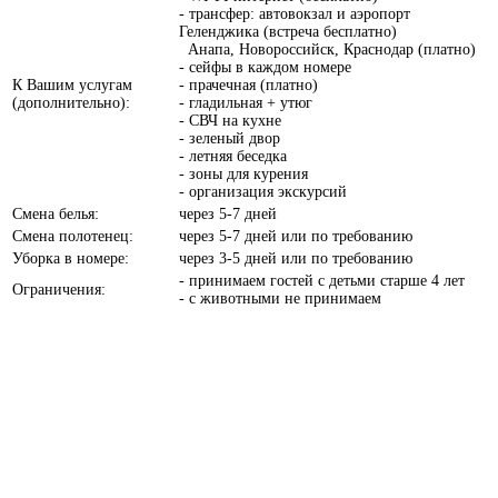
- трансфер: автовокзал и аэропорт
Геленджика (встреча бесплатно)
Анапа, Новороссийск, Краснодар (платно)
- сейфы в каждом номере
К Вашим услугам
- прачечная (платно)
(дополнительно):
- гладильная + утюг
- СВЧ на кухне
- зеленый двор
- летняя беседка
- зоны для курения
- организация экскурсий
Смена белья:
через 5-7 дней
Смена полотенец:
через 5-7 дней или по требованию
Уборка в номере:
через 3-5 дней или по требованию
- принимаем гостей с детьми старше 4 лет
Ограничения:
- с животными не принимаем