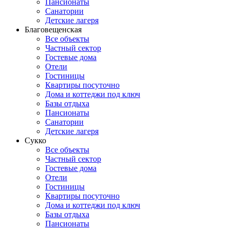
Пансионаты
Санатории
Детские лагеря
Благовещенская
Все объекты
Частный сектор
Гостевые дома
Отели
Гостиницы
Квартиры посуточно
Дома и коттеджи под ключ
Базы отдыха
Пансионаты
Санатории
Детские лагеря
Сукко
Все объекты
Частный сектор
Гостевые дома
Отели
Гостиницы
Квартиры посуточно
Дома и коттеджи под ключ
Базы отдыха
Пансионаты