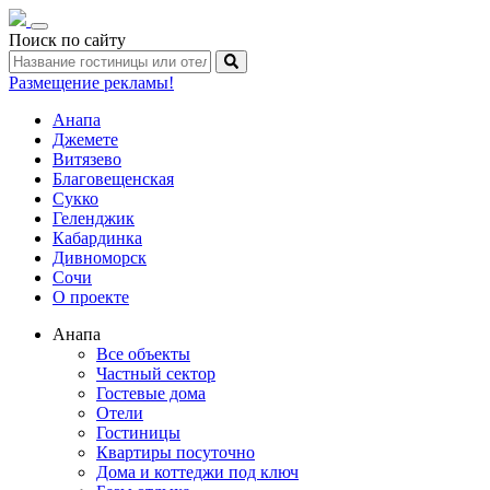
Toggle
Поиск по сайту
navigation
Размещение рекламы!
Анапа
Джемете
Витязево
Благовещенская
Сукко
Геленджик
Кабардинка
Дивноморск
Сочи
О проекте
Анапа
Все объекты
Частный сектор
Гостевые дома
Отели
Гостиницы
Квартиры посуточно
Дома и коттеджи под ключ