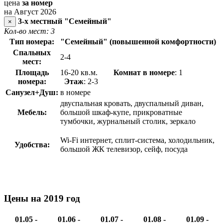
цена
за номер
на Август 2026
3-х местный "Семейный"
×
Кол-во мест: 3
Тип номера:
"Семейный" (повышенной комфортности)
Спальных
2-4
мест:
Площадь
16-20 кв.м.
Комнат в номере
: 1
номера:
Этаж
: 2-3
Санузел+Душ:
в номере
двуспальная кровать, двуспальный диван,
Мебель:
большой шкаф-купе, прикроватные
тумбочки, журнальный столик, зеркало
Wi-Fi интернет, сплит-система, холодильник,
Удобства:
большой ЖК телевизор, сейф, посуда
Цены на 2019 год
01.05 -
01.06 -
01.07 -
01.08 -
01.09 -