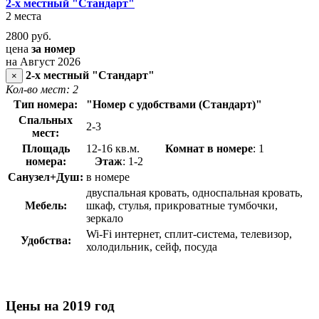
2-х местный "Стандарт"
2 места
2800
руб.
цена
за номер
на Август 2026
2-х местный "Стандарт"
×
Кол-во мест: 2
Тип номера:
"
Номер с удобствами (Стандарт)"
Спальных
2-3
мест:
Площадь
12-16 кв.м.
Комнат в номере
: 1
номера:
Этаж
: 1-2
Санузел+Душ:
в номере
двуспальная кровать, односпальная кровать,
Мебель:
шкаф, стулья, прикроватные тумбочки,
зеркало
Wi-Fi интернет, сплит-система, телевизор,
Удобства:
холодильник, сейф, посуда
Цены на 2019 год