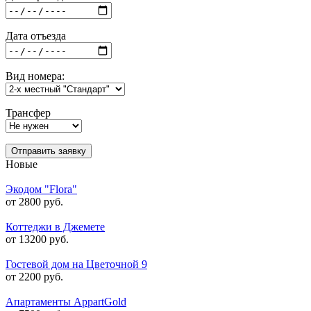
Дата отъезда
Вид номера:
Трансфер
Отправить заявку
Новые
Экодом "Flora"
от 2800 руб.
Коттеджи в Джемете
от 13200 руб.
Гостевой дом на Цветочной 9
от 2200 руб.
Апартаменты AppartGold