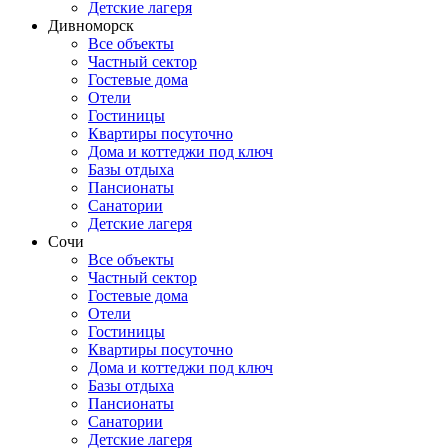
Детские лагеря
Дивноморск
Все объекты
Частный сектор
Гостевые дома
Отели
Гостиницы
Квартиры посуточно
Дома и коттеджи под ключ
Базы отдыха
Пансионаты
Санатории
Детские лагеря
Сочи
Все объекты
Частный сектор
Гостевые дома
Отели
Гостиницы
Квартиры посуточно
Дома и коттеджи под ключ
Базы отдыха
Пансионаты
Санатории
Детские лагеря