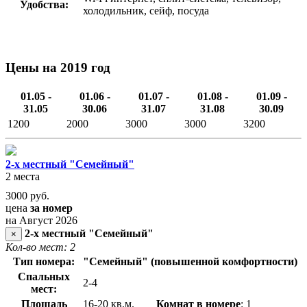
Удобства:
холодильник, сейф, посуда
Цены на 2019 год
01.05 -
01.06 -
01.07 -
01.08 -
01.09 -
31.05
30.06
31.07
31.08
30.09
1200
2000
3000
3000
3200
2-х местный "Семейный"
2 места
3000
руб.
цена
за номер
на Август 2026
2-х местный "Семейный"
×
Кол-во мест: 2
Тип номера:
"Семейный" (повышенной комфортности)
Спальных
2-4
мест:
Площадь
16-20 кв.м.
Комнат в номере
: 1