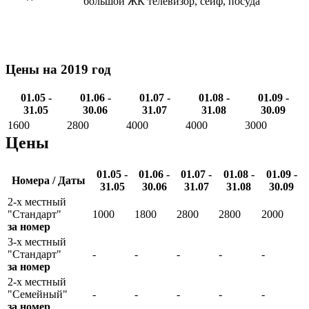
большой ЖК телевизор, сейф, посуда
Цены на 2019 год
01.05 -
01.06 -
01.07 -
01.08 -
01.09 -
31.05
30.06
31.07
31.08
30.09
1600
2800
4000
4000
3000
Цены
01.05 -
01.06 -
01.07 -
01.08 -
01.09 -
Номера / Даты
31.05
30.06
31.07
31.08
30.09
2-х местный
"Стандарт"
1000
1800
2800
2800
2000
за номер
3-х местный
"Стандарт"
-
-
-
-
-
за номер
2-х местный
"Семейный"
-
-
-
-
-
за номер