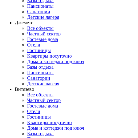
Базы отдыха
Пансионаты
Санатории
Детские лагеря
Джемете
Все объекты
Частный сектор
Гостевые дома
Отели
Гостиницы
Квартиры посуточно
Дома и коттеджи под ключ
Базы отдыха
Пансионаты
Санатории
Детские лагеря
Витязево
Все объекты
Частный сектор
Гостевые дома
Отели
Гостиницы
Квартиры посуточно
Дома и коттеджи под ключ
Базы отдыха