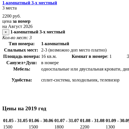
1-комнатный 3-х местный
3 места
2200
руб.
цена
за номер
на Август 2026
1-комнатный 3-х местный
×
Кол-во мест: 3
Тип номера:
1-комнатный
Спальных мест:
2-3 (возможно доп место платно)
Площадь номера:
16 кв.м.
Комнат в номере
: 1
Санузел+Душ:
в номере
Мебель:
односпальные или двуспальная кровати, див
Удобства:
сплит-система, холодильник, телевизор
Цены на 2019 год
01.05 - 31.05
01.06 - 30.06
01.07 - 31.07
01.08 - 31.08
01.09 - 30.0
1500
1500
1800
2200
1300