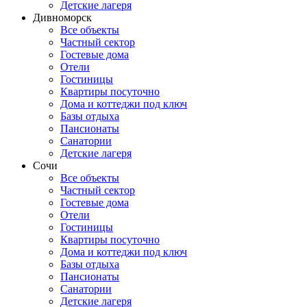
Детские лагеря
Дивноморск
Все объекты
Частный сектор
Гостевые дома
Отели
Гостиницы
Квартиры посуточно
Дома и коттеджи под ключ
Базы отдыха
Пансионаты
Санатории
Детские лагеря
Сочи
Все объекты
Частный сектор
Гостевые дома
Отели
Гостиницы
Квартиры посуточно
Дома и коттеджи под ключ
Базы отдыха
Пансионаты
Санатории
Детские лагеря