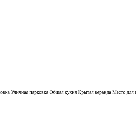
ковка
Уличная парковка
Общая кухня
Крытая веранда
Место для 