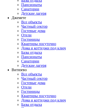
Базы отдыха
Пансионаты
Санатории
Детские лагеря
Джемете
Все объекты
Частный сектор
Гостевые дома
Отели
Гостиницы
Квартиры посуточно
Дома и коттеджи под ключ
Базы отдыха
Пансионаты
Санатории
Детские лагеря
Витязево
Все объекты
Частный сектор
Гостевые дома
Отели
Гостиницы
Квартиры посуточно
Дома и коттеджи под ключ
Базы отдыха