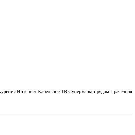
курения
Интернет
Кабельное ТВ
Супермаркет рядом
Прачечная