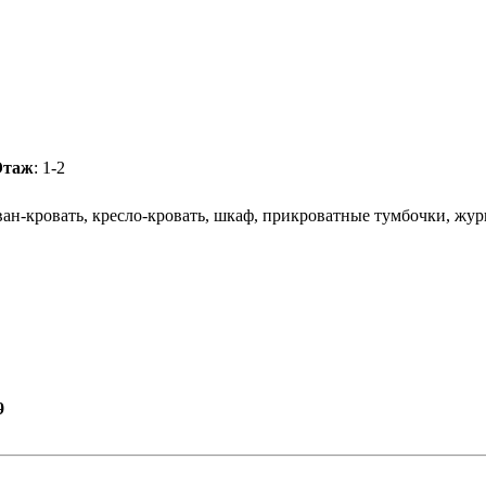
Этаж
: 1-2
ан-кровать, кресло-кровать, шкаф, прикроватные тумбочки, жур
9