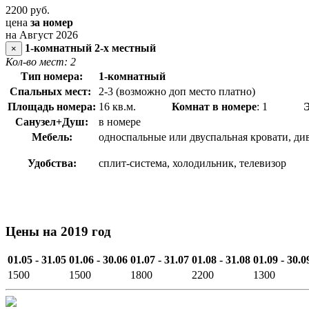
2200
руб.
цена
за номер
на Август 2026
1-комнатный 2-х местный
×
Кол-во мест: 2
Тип номера:
1-комнатный
Спальных мест:
2-3 (возможно доп место платно)
Площадь номера:
16 кв.м.
Комнат в номере
: 1
Санузел+Душ:
в номере
Мебель:
односпальные или двуспальная кровати, див
Удобства:
сплит-система, холодильник, телевизор
Цены на 2019 год
01.05 - 31.05
01.06 - 30.06
01.07 - 31.07
01.08 - 31.08
01.09 - 30.0
1500
1500
1800
2200
1300