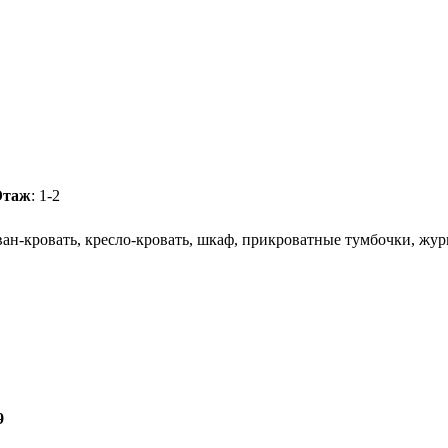
Этаж
: 1-2
ан-кровать, кресло-кровать, шкаф, прикроватные тумбочки, жур
9