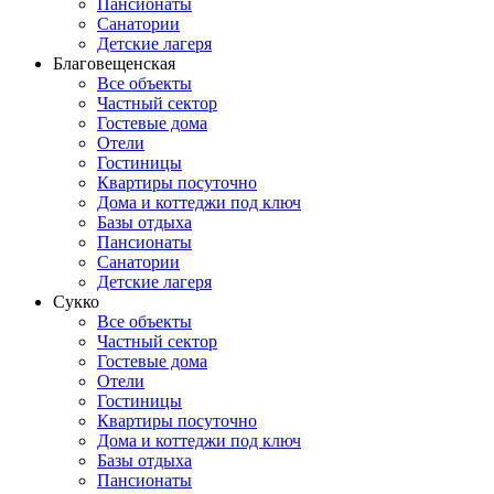
Пансионаты
Санатории
Детские лагеря
Благовещенская
Все объекты
Частный сектор
Гостевые дома
Отели
Гостиницы
Квартиры посуточно
Дома и коттеджи под ключ
Базы отдыха
Пансионаты
Санатории
Детские лагеря
Сукко
Все объекты
Частный сектор
Гостевые дома
Отели
Гостиницы
Квартиры посуточно
Дома и коттеджи под ключ
Базы отдыха
Пансионаты