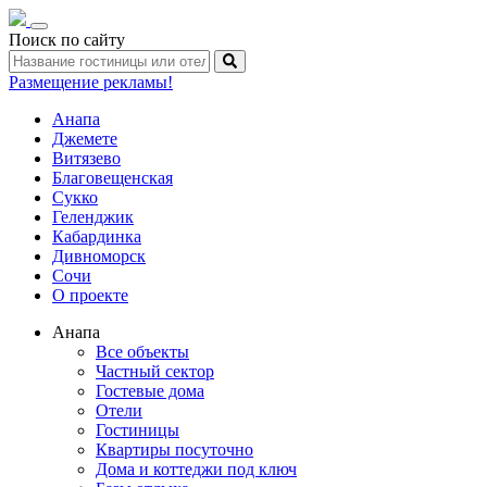
Toggle
Поиск по сайту
navigation
Размещение рекламы!
Анапа
Джемете
Витязево
Благовещенская
Сукко
Геленджик
Кабардинка
Дивноморск
Сочи
О проекте
Анапа
Все объекты
Частный сектор
Гостевые дома
Отели
Гостиницы
Квартиры посуточно
Дома и коттеджи под ключ