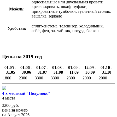
односпальные или двуспальная кровати,
кресло-кровать, шкаф, пуфики,
Мебель:
прикроватные тумбочки, туалетный столик,
вешалка, зеркало
сплит-система, телевизор, холодильник,
Удобства:
сейф, фен, эл. чайник, посуда, балкон
Цены на 2019 год
01.05 -
01.06 -
01.07 -
01.08 -
01.09 -
12.09 -
01.10 -
31.05
30.06
31.07
31.08
11.09
30.09
31.10
1800
2300
3300
3300
2300
2000
2000
4-х местный "Полулюкс"
4 места
3200
руб.
цена
за номер
на Август 2026