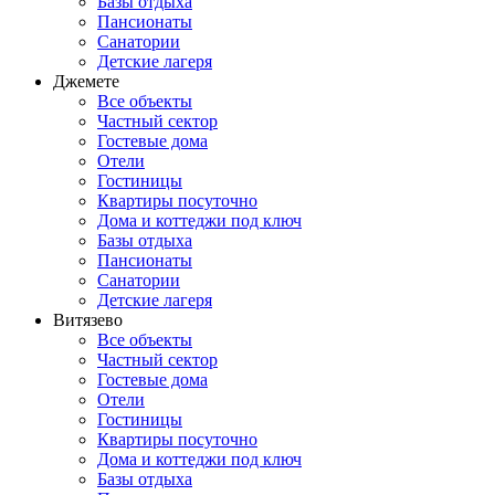
Базы отдыха
Пансионаты
Санатории
Детские лагеря
Джемете
Все объекты
Частный сектор
Гостевые дома
Отели
Гостиницы
Квартиры посуточно
Дома и коттеджи под ключ
Базы отдыха
Пансионаты
Санатории
Детские лагеря
Витязево
Все объекты
Частный сектор
Гостевые дома
Отели
Гостиницы
Квартиры посуточно
Дома и коттеджи под ключ
Базы отдыха