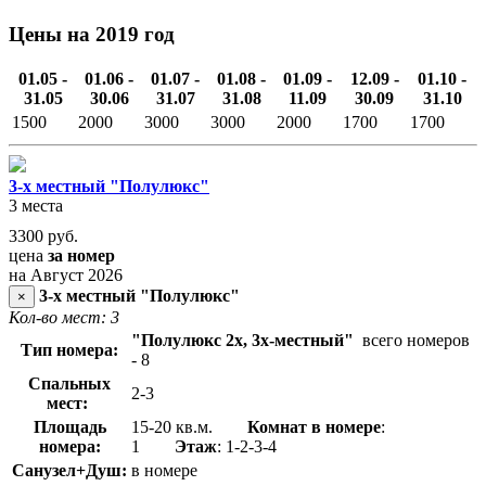
Цены на 2019 год
01.05 -
01.06 -
01.07 -
01.08 -
01.09 -
12.09 -
01.10 -
31.05
30.06
31.07
31.08
11.09
30.09
31.10
1500
2000
3000
3000
2000
1700
1700
3-х местный "Полулюкс"
3 места
3300
руб.
цена
за номер
на Август 2026
3-х местный "Полулюкс"
×
Кол-во мест: 3
"Полулюкс 2х, 3х-местный"
всего номеров
Тип номера:
- 8
Спальных
2-3
мест:
Площадь
15-20 кв.м.
Комнат в номере
:
номера:
1
Этаж
: 1-2-3-4
Санузел+Душ:
в номере