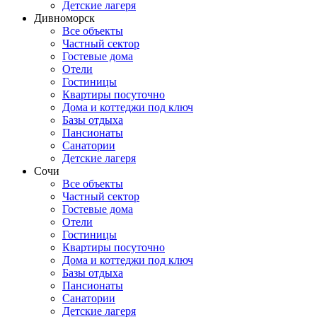
Детские лагеря
Дивноморск
Все объекты
Частный сектор
Гостевые дома
Отели
Гостиницы
Квартиры посуточно
Дома и коттеджи под ключ
Базы отдыха
Пансионаты
Санатории
Детские лагеря
Сочи
Все объекты
Частный сектор
Гостевые дома
Отели
Гостиницы
Квартиры посуточно
Дома и коттеджи под ключ
Базы отдыха
Пансионаты
Санатории
Детские лагеря