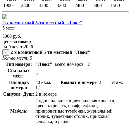
1900
2400
3200
3200
2400
2400
1500
2-х комнатный 5-ти местный "Люкс"
5 мест
5000
руб.
цена
за номер
на Август 2026
2-х комнатный 5-ти местный "Люкс"
×
Кол-во мест: 5
Тип номера:
"Люкс"
всего номеров - 2
Спальных
5
мест:
Площадь
40 кв.м.
Комнат в номере
: 2
Этаж
:
номера:
1-2
Санузел+Душ:
2 в номере
2 односпальные и двуспальная кровати,
кресло-кровать, шкаф, пуфики,
Мебель:
прикроватные тумбочки, журнальный
столик, туалетный столик, прихожая,
вешалка, зеркало