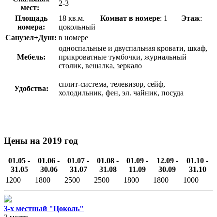
2-3
мест:
Площадь
18 кв.м.
Комнат в номере
: 1
Этаж
:
номера:
цокольный
Санузел+Душ:
в номере
односпальные и двуспальная кровати, шкаф,
Мебель:
прикроватные тумбочки, журнальный
столик, вешалка, зеркало
сплит-система, телевизор, сейф,
Удобства:
холодильник, фен, эл. чайник, посуда
Цены на 2019 год
01.05 -
01.06 -
01.07 -
01.08 -
01.09 -
12.09 -
01.10 -
31.05
30.06
31.07
31.08
11.09
30.09
31.10
1200
1800
2500
2500
1800
1800
1000
3-х местный "Цоколь"