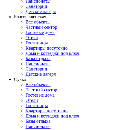
Пансионаты
Санатории
Детские лагеря
Благовещенская
Все объекты
Частный сектор
Гостевые дома
Отели
Гостиницы
Квартиры посуточно
Дома и коттеджи под ключ
Базы отдыха
Пансионаты
Санатории
Детские лагеря
Сукко
Все объекты
Частный сектор
Гостевые дома
Отели
Гостиницы
Квартиры посуточно
Дома и коттеджи под ключ
Базы отдыха
Пансионаты