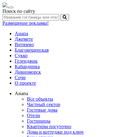
Toggle
Поиск по сайту
navigation
Размещение рекламы!
Анапа
Джемете
Витязево
Благовещенская
Сукко
Геленджик
Кабардинка
Дивноморск
Сочи
О проекте
Анапа
Все объекты
Частный сектор
Гостевые дома
Отели
Гостиницы
Квартиры посуточно
Дома и коттеджи под ключ