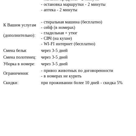
- остановка маршрутки - 2 минуты
- аптека - 2 минуты
- стиральная машина (бесплатно)
К Вашим услугам
- сейф (в номерах)
- гладильная + утюг
(дополнительно):
- СВЧ (на кухне)
- WI-FI интернет (бесплатно)
Смена белья:
через 3-5 дней
Смена полотенец:
через 3-5 дней
Уборка в номере:
через 3-5 дней
- привоз животных по договоренности
Ограничения:
- в номерах не курить
Скидки:
при проживании более 10 дней - скидка 5%