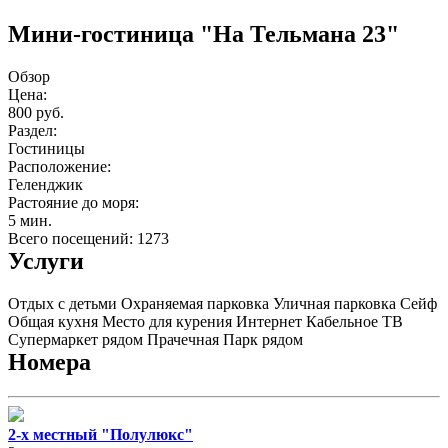
Мини-гостиница "На Тельмана 23"
Обзор
Цена:
800 руб.
Раздел:
Гостиницы
Расположение:
Геленджик
Растояние до моря:
5 мин.
Всего посещений: 1273
Услуги
Отдых с детьми
Охраняемая парковка
Уличная парковка
Сейф
Общая кухня
Место для курения
Интернет
Кабельное ТВ
Супермаркет рядом
Прачечная
Парк рядом
Номера
2-х местный "Полулюкс"