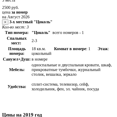
3 места
2500
руб.
цена
за номер
на Август 2026
3-х местный "Цоколь"
×
Кол-во мест: 3
Тип номера:
"Цоколь"
всего номеров - 1
Спальных
2-3
мест:
Площадь
18 кв.м.
Комнат в номере
: 1
Этаж
:
номера:
цокольный
Санузел+Душ:
в номере
односпальные и двуспальная кровати, шкаф,
Мебель:
прикроватные тумбочки, журнальный
столик, вешалка, зеркало
сплит-система, телевизор, сейф,
Удобства:
холодильник, фен, эл. чайник, посуда
Цены на 2019 год