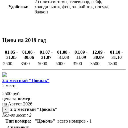
2 сплит-системы, телевизор, сейф,
Удобства:
холодильник, фен, эл. чайник, посуда,
балкон
Цены на 2019 год
01.05 -
01.06 -
01.07 -
01.08 -
01.09 -
12.09 -
01.10 -
31.05
30.06
31.07
31.08
11.09
30.09
31.10
2500
3500
5000
5000
3500
3500
1800
2-х местный "Цоколь"
2 места
2500
руб.
цена
за номер
на Август 2026
2-х местный "Цоколь"
×
Кол-во мест: 2
Тип номера:
"Цоколь"
всего номеров - 1
Спальных