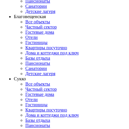
Пансионаты
Санатории
Детские лагеря
Благовещенская
Все объекты
Частный сектор
Гостевые дома
Отели
Гостиницы
Квартиры посуточно
Дома и коттеджи под ключ
Базы отдыха
Пансионаты
Санатории
Детские лагеря
Сукко
Все объекты
Частный сектор
Гостевые дома
Отели
Гостиницы
Квартиры посуточно
Дома и коттеджи под ключ
Базы отдыха
Пансионаты