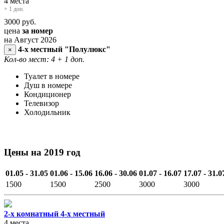
4 места
+ 1 доп.
3000
руб.
цена
за номер
на Август 2026
4-х местный "Полулюкс"
×
Кол-во мест: 4
+ 1 доп.
Туалет в номере
Душ в номере
Кондиционер
Телевизор
Холодильник
Цены на 2019 год
01.05 - 31.05
01.06 - 15.06
16.06 - 30.06
01.07 - 16.07
17.07 - 31.0
1500
1500
2500
3000
3000
2-х комнатный 4-х местный
4 места