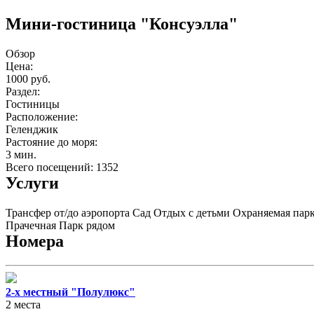
Мини-гостиница "Консуэлла"
Обзор
Цена:
1000 руб.
Раздел:
Гостиницы
Расположение:
Геленджик
Растояние до моря:
3 мин.
Всего посещений: 1352
Услуги
Трансфер от/до аэропорта
Сад
Отдых с детьми
Охраняемая пар
Прачечная
Парк рядом
Номера
2-х местный "Полулюкс"
2 места