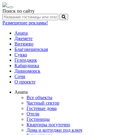
Toggle
Поиск по сайту
navigation
Размещение рекламы!
Анапа
Джемете
Витязево
Благовещенская
Сукко
Геленджик
Кабардинка
Дивноморск
Сочи
О проекте
Анапа
Все объекты
Частный сектор
Гостевые дома
Отели
Гостиницы
Квартиры посуточно
Дома и коттеджи под ключ