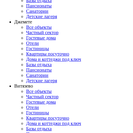
Базы отдыха
Пансионаты
Санатории
Детские лагеря
Джемете
Все объекты
Частный сектор
Гостевые дома
Отели
Гостиницы
Квартиры посуточно
Дома и коттеджи под ключ
Базы отдыха
Пансионаты
Санатории
Детские лагеря
Витязево
Все объекты
Частный сектор
Гостевые дома
Отели
Гостиницы
Квартиры посуточно
Дома и коттеджи под ключ
Базы отдыха