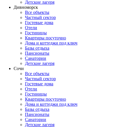
Детские лагеря
Дивноморск
Все объекты
Частный сектор
Гостевые дома
Отели
Гостиницы
Квартиры посуточно
Дома и коттеджи под ключ
Базы отдыха
Пансионаты
Санатории
Детские лагеря
Сочи
Все объекты
Частный сектор
Гостевые дома
Отели
Гостиницы
Квартиры посуточно
Дома и коттеджи под ключ
Базы отдыха
Пансионаты
Санатории
Детские лагеря