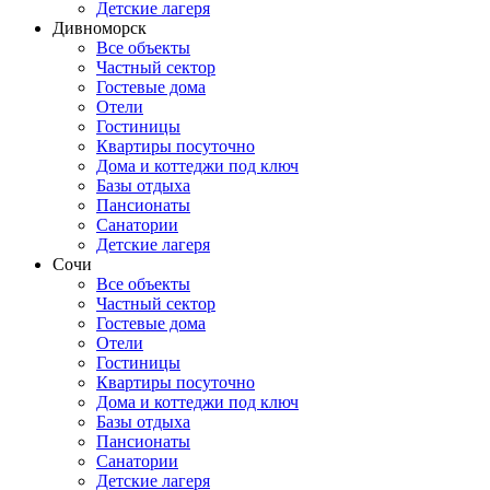
Детские лагеря
Дивноморск
Все объекты
Частный сектор
Гостевые дома
Отели
Гостиницы
Квартиры посуточно
Дома и коттеджи под ключ
Базы отдыха
Пансионаты
Санатории
Детские лагеря
Сочи
Все объекты
Частный сектор
Гостевые дома
Отели
Гостиницы
Квартиры посуточно
Дома и коттеджи под ключ
Базы отдыха
Пансионаты
Санатории
Детские лагеря