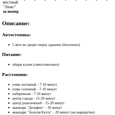
местный
"Люкс"
за номер
Описание:
Автостоянка:
5 авто во дворе+перед зданием (бесплатно)
Питание:
общая кухня (самостоятельно)
Расстояния:
пляж песчаный - 7-10 минут
пляж галечный - 7-10 минут
набережная - 7-10 минут
центр города - 15-20 минут
центр развлечений - 15-20 минут
аквапарк "Дельфин" - 20 минут
аквапарк "Золотая Бухта" - 20 минут (на маршрутке)