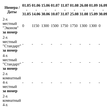
01.05
01.06
15.06
01.07
11.07
01.08
26.08
01.09
16.0
Номера /
-
-
-
-
-
-
-
-
-
Даты
31.05
14.06
30.06
10.07
31.07
25.08
31.08
15.09
30.0
2-х
местный
0
1150
1300
1500
1750
1750
1300
1300
0
"Эконом"
за номер
2-х
местный
-
-
-
-
-
-
-
-
-
"Стандарт"
за номер
4-х
местный
-
-
-
-
-
-
-
-
-
"Стандарт"
за номер
2-х
комнатный
4-х
-
-
-
-
-
-
-
-
-
местный
за номер
2-х
комнатный
4-х
-
-
-
-
-
-
-
-
-