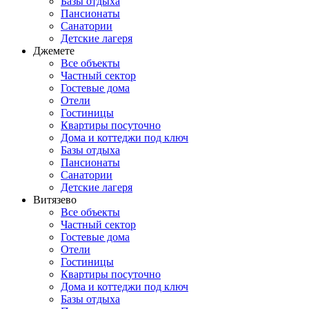
Базы отдыха
Пансионаты
Санатории
Детские лагеря
Джемете
Все объекты
Частный сектор
Гостевые дома
Отели
Гостиницы
Квартиры посуточно
Дома и коттеджи под ключ
Базы отдыха
Пансионаты
Санатории
Детские лагеря
Витязево
Все объекты
Частный сектор
Гостевые дома
Отели
Гостиницы
Квартиры посуточно
Дома и коттеджи под ключ
Базы отдыха