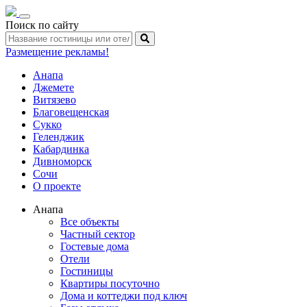
Toggle
Поиск по сайту
navigation
Размещение рекламы!
Анапа
Джемете
Витязево
Благовещенская
Сукко
Геленджик
Кабардинка
Дивноморск
Сочи
О проекте
Анапа
Все объекты
Частный сектор
Гостевые дома
Отели
Гостиницы
Квартиры посуточно
Дома и коттеджи под ключ