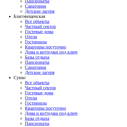
Пансионаты
Санатории
Детские лагеря
Благовещенская
Все объекты
Частный сектор
Гостевые дома
Отели
Гостиницы
Квартиры посуточно
Дома и коттеджи под ключ
Базы отдыха
Пансионаты
Санатории
Детские лагеря
Сукко
Все объекты
Частный сектор
Гостевые дома
Отели
Гостиницы
Квартиры посуточно
Дома и коттеджи под ключ
Базы отдыха
Пансионаты