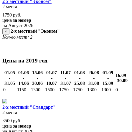
2-х местный "Эконом"
2 места
1750
руб.
цена
за номер
на Август 2026
2-х местный "Эконом"
×
Кол-во мест: 2
Цены на 2019 год
01.05
01.06
15.06
01.07
11.07
01.08
26.08
01.09
16.09 -
-
-
-
-
-
-
-
-
30.09
31.05
14.06
30.06
10.07
31.07
25.08
31.08
15.09
0
1150
1300
1500
1750
1750
1300
1300
0
2-х местный "Стандарт"
2 места
3500
руб.
цена
за номер
на Август 2026