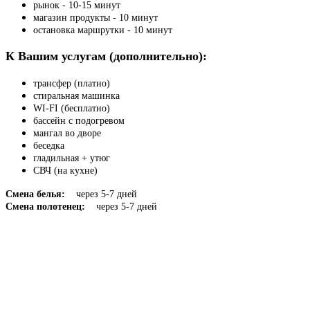
рынок - 10-15 минут
магазин продукты - 10 минут
остановка маршрутки - 10 минут
К Вашим услугам (дополнительно):
трансфер (платно)
стиральная машинка
WI-FI (бесплатно)
бассейн с подогревом
мангал во дворе
беседка
гладильная + утюг
СВЧ (на кухне)
Смена белья:
через 5-7 дней
Смена полотенец:
через 5-7 дней