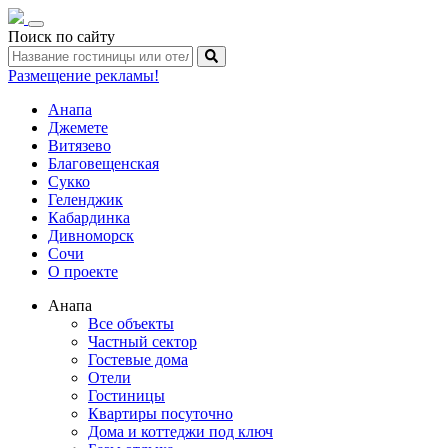
Toggle
Поиск по сайту
navigation
Размещение рекламы!
Анапа
Джемете
Витязево
Благовещенская
Сукко
Геленджик
Кабардинка
Дивноморск
Сочи
О проекте
Анапа
Все объекты
Частный сектор
Гостевые дома
Отели
Гостиницы
Квартиры посуточно
Дома и коттеджи под ключ