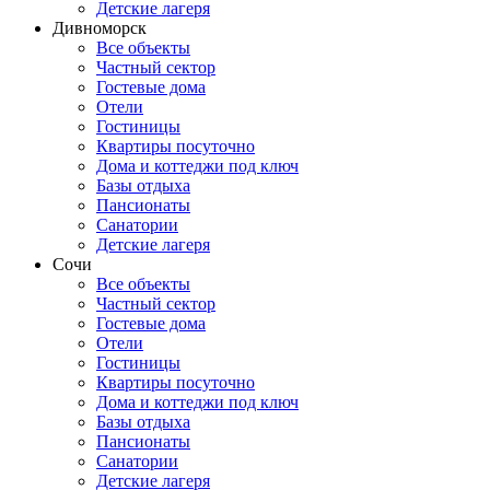
Детские лагеря
Дивноморск
Все объекты
Частный сектор
Гостевые дома
Отели
Гостиницы
Квартиры посуточно
Дома и коттеджи под ключ
Базы отдыха
Пансионаты
Санатории
Детские лагеря
Сочи
Все объекты
Частный сектор
Гостевые дома
Отели
Гостиницы
Квартиры посуточно
Дома и коттеджи под ключ
Базы отдыха
Пансионаты
Санатории
Детские лагеря