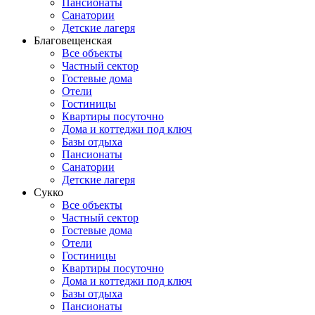
Пансионаты
Санатории
Детские лагеря
Благовещенская
Все объекты
Частный сектор
Гостевые дома
Отели
Гостиницы
Квартиры посуточно
Дома и коттеджи под ключ
Базы отдыха
Пансионаты
Санатории
Детские лагеря
Сукко
Все объекты
Частный сектор
Гостевые дома
Отели
Гостиницы
Квартиры посуточно
Дома и коттеджи под ключ
Базы отдыха
Пансионаты