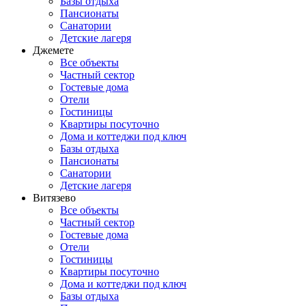
Базы отдыха
Пансионаты
Санатории
Детские лагеря
Джемете
Все объекты
Частный сектор
Гостевые дома
Отели
Гостиницы
Квартиры посуточно
Дома и коттеджи под ключ
Базы отдыха
Пансионаты
Санатории
Детские лагеря
Витязево
Все объекты
Частный сектор
Гостевые дома
Отели
Гостиницы
Квартиры посуточно
Дома и коттеджи под ключ
Базы отдыха