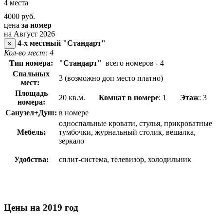
4 места
4000
руб.
цена
за номер
на Август 2026
4-х местный "Стандарт"
×
Кол-во мест: 4
Тип номера:
"Стандарт"
всего номеров - 4
Спальных
3 (возможно доп место платно)
мест:
Площадь
20 кв.м.
Комнат в номере
: 1
Этаж
: 3
номера:
Санузел+Душ:
в номере
односпальные кровати, стулья, прикроватные
Мебель:
тумбочки, журнальный столик, вешалка,
зеркало
Удобства:
сплит-система, телевизор, холодильник
Цены на 2019 год