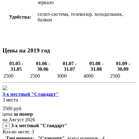
зеркало
сплит-система, телевизор, холодильник,
Удобства:
балкон
Цены на 2019 год
01.05 -
01.06 -
01.07 -
01.08 -
01.09 -
31.05
30.06
31.07
31.08
30.09
2500
2500
3000
4000
2500
3-х местный "Стандарт"
3 места
3500
руб.
цена
за номер
на Август 2026
3-х местный "Стандарт"
×
Кол-во мест: 3
Тип номера:
"Стандарт"
всего номеров - 4