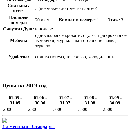
Спальных
3 (возможно доп место платно)
мест:
Площадь
20 кв.м.
Комнат в номере
: 1
Этаж
: 3
номера:
Санузел+Душ:
в номере
односпальные кровати, стулья, прикроватные
Мебель:
тумбочки, журнальный столик, вешалка,
зеркало
Удобства:
сплит-система, телевизор, холодильник
Цены на 2019 год
01.05 -
01.06 -
01.07 -
01.08 -
01.09 -
31.05
30.06
31.07
31.08
30.09
2000
2500
3000
3500
2500
4-х местный "Стандарт"