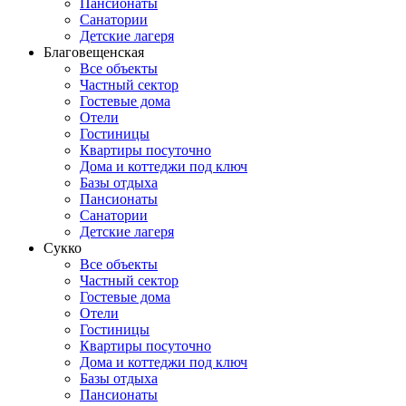
Пансионаты
Санатории
Детские лагеря
Благовещенская
Все объекты
Частный сектор
Гостевые дома
Отели
Гостиницы
Квартиры посуточно
Дома и коттеджи под ключ
Базы отдыха
Пансионаты
Санатории
Детские лагеря
Сукко
Все объекты
Частный сектор
Гостевые дома
Отели
Гостиницы
Квартиры посуточно
Дома и коттеджи под ключ
Базы отдыха
Пансионаты