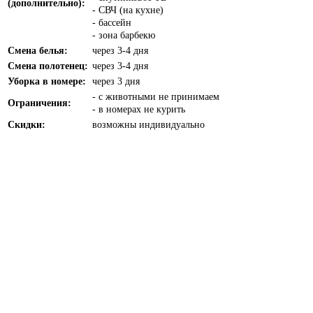
(дополнительно):
- СВЧ (на кухне)
- бассейн
- зона барбекю
Смена белья:
через 3-4 дня
Смена полотенец:
через 3-4 дня
Уборка в номере:
через 3 дня
- с животными не принимаем
Ограничения:
- в номерах не курить
Скидки:
возможны индивидуально