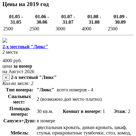
Цены на 2019 год
01.05 -
01.06 -
01.07 -
01.08 -
01.09 -
31.05
30.06
31.07
31.08
30.09
2500
2500
3000
4000
2500
2-х местный "Люкс"
2 места
4000
руб.
цена
за номер
на Август 2026
2-х местный "Люкс"
×
Кол-во мест: 2
Тип номера:
"Люкс"
всего номеров - 4
Спальных
2 (возможно доп место платно)
мест:
Площадь
30 кв.м.
Комнат в номере
: 1
Этаж
: 2
номера:
Санузел+Душ:
в номере
двуспальная кровать, диван-кровать, шкаф,
Мебель:
стулья, прикроватные тумбочки, стол, комод,