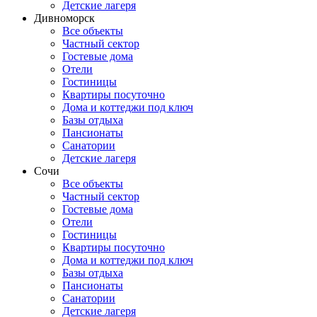
Детские лагеря
Дивноморск
Все объекты
Частный сектор
Гостевые дома
Отели
Гостиницы
Квартиры посуточно
Дома и коттеджи под ключ
Базы отдыха
Пансионаты
Санатории
Детские лагеря
Сочи
Все объекты
Частный сектор
Гостевые дома
Отели
Гостиницы
Квартиры посуточно
Дома и коттеджи под ключ
Базы отдыха
Пансионаты
Санатории
Детские лагеря