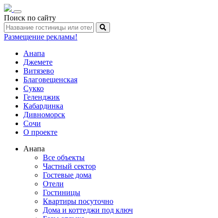
Toggle
Поиск по сайту
navigation
Размещение рекламы!
Анапа
Джемете
Витязево
Благовещенская
Сукко
Геленджик
Кабардинка
Дивноморск
Сочи
О проекте
Анапа
Все объекты
Частный сектор
Гостевые дома
Отели
Гостиницы
Квартиры посуточно
Дома и коттеджи под ключ