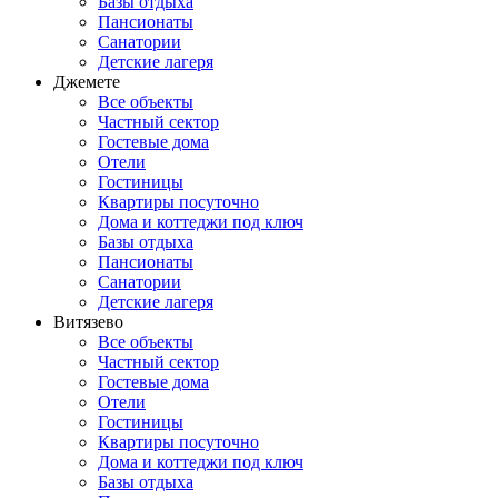
Базы отдыха
Пансионаты
Санатории
Детские лагеря
Джемете
Все объекты
Частный сектор
Гостевые дома
Отели
Гостиницы
Квартиры посуточно
Дома и коттеджи под ключ
Базы отдыха
Пансионаты
Санатории
Детские лагеря
Витязево
Все объекты
Частный сектор
Гостевые дома
Отели
Гостиницы
Квартиры посуточно
Дома и коттеджи под ключ
Базы отдыха