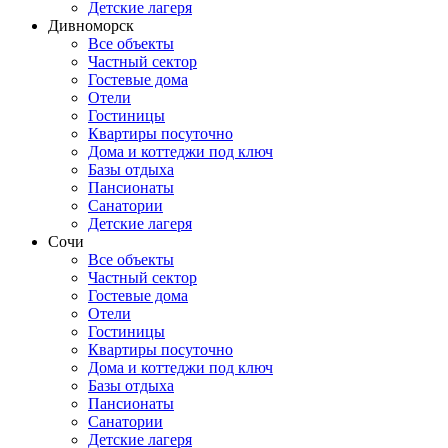
Детские лагеря
Дивноморск
Все объекты
Частный сектор
Гостевые дома
Отели
Гостиницы
Квартиры посуточно
Дома и коттеджи под ключ
Базы отдыха
Пансионаты
Санатории
Детские лагеря
Сочи
Все объекты
Частный сектор
Гостевые дома
Отели
Гостиницы
Квартиры посуточно
Дома и коттеджи под ключ
Базы отдыха
Пансионаты
Санатории
Детские лагеря