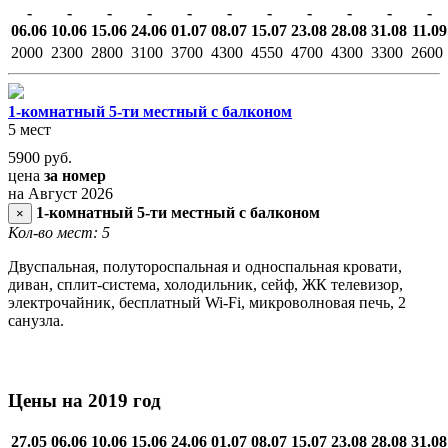
-
-
-
-
-
-
-
-
-
-
-
06.06
10.06
15.06
24.06
01.07
08.07
15.07
23.08
28.08
31.08
11.09
2000
2300
2800
3100
3700
4300
4550
4700
4300
3300
2600
1-комнатный 5-ти местный с балконом
5 мест
5900
руб.
цена
за номер
на Август 2026
1-комнатный 5-ти местный с балконом
×
Кол-во мест: 5
Двуспальная, полутороспальная и односпальная кровати,
диван, сплит-система, холодильник, сейф, ЖК телевизор,
электрочайник, бесплатный Wi-Fi, микроволновая печь, 2
санузла.
Цены на 2019 год
27.05
06.06
10.06
15.06
24.06
01.07
08.07
15.07
23.08
28.08
31.08