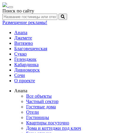
Toggle
Поиск по сайту
navigation
Размещение рекламы!
Анапа
Джемете
Витязево
Благовещенская
Сукко
Геленджик
Кабардинка
Дивноморск
Сочи
О проекте
Анапа
Все объекты
Частный сектор
Гостевые дома
Отели
Гостиницы
Квартиры посуточно
Дома и коттеджи под ключ