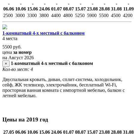
-
-
-
-
-
-
-
-
-
-
-
06.06
10.06
15.06
24.06
01.07
08.07
15.07
23.08
28.08
31.08
11.09
2500
3000
3300
3800
4400
4800
5250
5900
5500
4500
4200
1-комнатный 4-х местный с балконом
4 места
5500
руб.
цена
за номер
на Август 2026
1-комнатный 4-х местный с балконом
×
Кол-во мест: 4
Двуспальная кровать, диван, сплит-система, холодильник,
сейф, ЖК телевизор, электрочайник, бесплатный Wi-Fi,
просторная ванная комната с импортной мебелью, балкон с
летней мебелью.
Цены на 2019 год
27.05
06.06
10.06
15.06
24.06
01.07
08.07
15.07
23.08
28.08
31.08