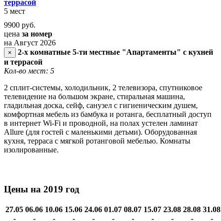
террасой
5 мест
9900
руб.
цена
за номер
на Август 2026
2-х комнатные 5-ти местные "Апартаменты" с кухней
×
и террасой
Кол-во мест: 5
2 сплит-системы, холодильник, 2 телевизора, спутниковое
телевидение на большом экране, стиральная машина,
гладильная доска, сейф, санузел с гигиеническим душем,
комфортная мебель из бамбука и ротанга, бесплатный доступ
в интернет Wi-Fi и проводной, на полах устелен ламинат
Allure (для гостей с маленькими детьми). Оборудованная
кухня, терраса с мягкой ротанговой мебелью. Комнаты
изолированные.
Цены на 2019 год
27.05
06.06
10.06
15.06
24.06
01.07
08.07
15.07
23.08
28.08
31.08
-
-
-
-
-
-
-
-
-
-
-