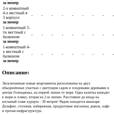
за номер
2-х комнатный
4-х местный в
-
-
-
-
-
-
-
-
-
3 корпусе
за номер
1-комнатный 5-
ти местный с
-
-
-
-
-
-
-
-
-
балконом
за номер
1-комнатный 4-
х местный с
-
-
-
-
-
-
-
-
-
балконом
за номер
Описание:
Эксклюзивные новые апартаменты расположены на двух
объединённых участках с цветущим садом и плодовыми деревьями в
центре Геленджика, на первой линии от моря. Одна калитка выходит
к морю и пляжу, вторая на 2-ю линию. Расстояние до входа на
песчаный пляж курорта - 30 метров! Рядом находится аквапарк
Дельфин, столовая, набережная, продуктовые магазины, рынок, кафе
и прочая инфраструктура.