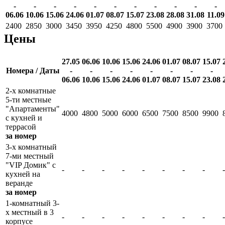
-
-
-
-
-
-
-
-
-
-
-
06.06
10.06
15.06
24.06
01.07
08.07
15.07
23.08
28.08
31.08
11.09
2400
2850
3000
3450
3950
4250
4800
5500
4900
3900
3700
Цены
27.05
06.06
10.06
15.06
24.06
01.07
08.07
15.07
Номера / Даты
-
-
-
-
-
-
-
-
06.06
10.06
15.06
24.06
01.07
08.07
15.07
23.08
2-х комнатные
5-ти местные
"Апартаменты"
4000
4800
5000
6000
6500
7500
8500
9900
с кухней и
террасой
за номер
3-х комнатный
7-ми местный
"VIP Домик" с
-
-
-
-
-
-
-
-
-
кухней на
веранде
за номер
1-комнатный 3-
х местный в 3
-
-
-
-
-
-
-
-
-
корпусе