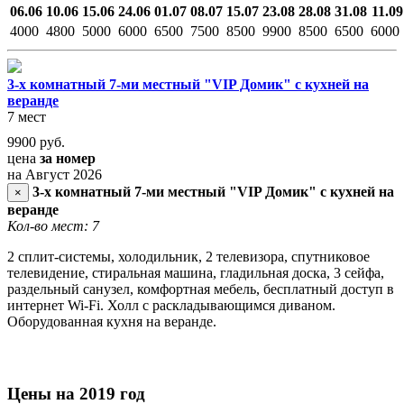
06.06
10.06
15.06
24.06
01.07
08.07
15.07
23.08
28.08
31.08
11.09
4000
4800
5000
6000
6500
7500
8500
9900
8500
6500
6000
3-х комнатный 7-ми местный "VIP Домик" с кухней на
веранде
7 мест
9900
руб.
цена
за номер
на Август 2026
3-х комнатный 7-ми местный "VIP Домик" с кухней на
×
веранде
Кол-во мест: 7
2 сплит-системы, холодильник, 2 телевизора, спутниковое
телевидение, стиральная машина, гладильная доска, 3 сейфа,
раздельный санузел, комфортная мебель, бесплатный доступ в
интернет Wi-Fi. Холл с раскладывающимся диваном.
Оборудованная кухня на веранде.
Цены на 2019 год