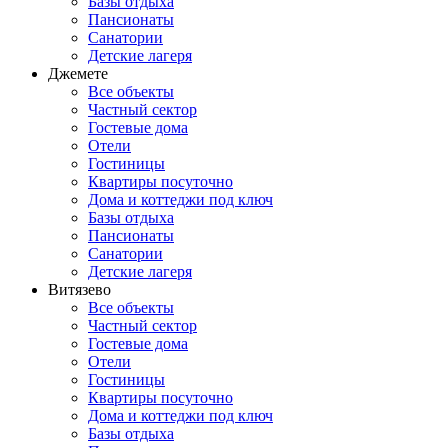
Базы отдыха
Пансионаты
Санатории
Детские лагеря
Джемете
Все объекты
Частный сектор
Гостевые дома
Отели
Гостиницы
Квартиры посуточно
Дома и коттеджи под ключ
Базы отдыха
Пансионаты
Санатории
Детские лагеря
Витязево
Все объекты
Частный сектор
Гостевые дома
Отели
Гостиницы
Квартиры посуточно
Дома и коттеджи под ключ
Базы отдыха