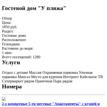
Гостевой дом "У пляжа"
Обзор
Цена:
1850 руб.
Раздел:
Гостевые дома
Расположение:
Геленджик
Растояние до моря:
1 мин.
Всего посещений: 1280
Услуги
Отдых с детьми
Массаж
Охраняемая парковка
Уличная
парковка
Мангал
Место для курения
Интернет
Кабельное ТВ
Супермаркет рядом
Прачечная
Парк рядом
Номера
2-х комнатные 5-ти местные "Апартаменты" с кухней и