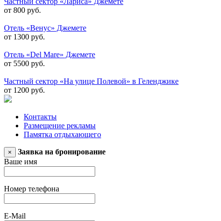
Частный сектор «Лариса» Джемете
от 800 руб.
Отель «Венус» Джемете
от 1300 руб.
Отель «Del Mare» Джемете
от 5500 руб.
Частный сектор «На улице Полевой» в Геленджике
от 1200 руб.
Контакты
Размещение рекламы
Памятка отдыхающего
Заявка на бронирование
×
Ваше имя
Номер телефона
E-Mail