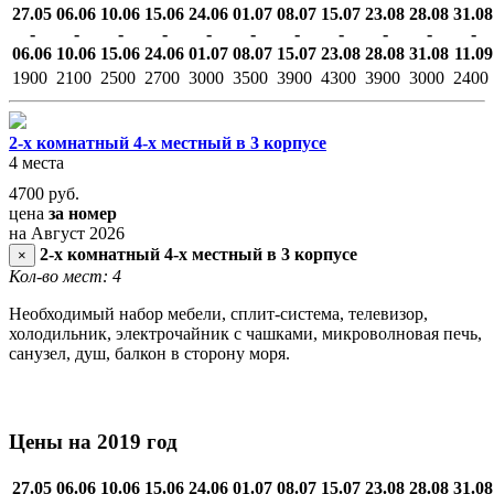
27.05
06.06
10.06
15.06
24.06
01.07
08.07
15.07
23.08
28.08
31.08
-
-
-
-
-
-
-
-
-
-
-
06.06
10.06
15.06
24.06
01.07
08.07
15.07
23.08
28.08
31.08
11.09
1900
2100
2500
2700
3000
3500
3900
4300
3900
3000
2400
2-х комнатный 4-х местный в 3 корпусе
4 места
4700
руб.
цена
за номер
на Август 2026
2-х комнатный 4-х местный в 3 корпусе
×
Кол-во мест: 4
Необходимый набор мебели, сплит-система, телевизор,
холодильник, электрочайник с чашками, микроволновая печь,
санузел, душ, балкон в сторону моря.
Цены на 2019 год
27.05
06.06
10.06
15.06
24.06
01.07
08.07
15.07
23.08
28.08
31.08