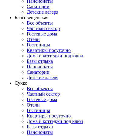
Пансионаты
Санатории
Детские лагеря
Благовещенская
Все объекты
Частный сектор
Гостевые дома
Отели
Гостиницы
Квартиры посуточно
Дома и коттеджи под ключ
Базы отдыха
Пансионаты
Санатории
Детские лагеря
Сукко
Все объекты
Частный сектор
Гостевые дома
Отели
Гостиницы
Квартиры посуточно
Дома и коттеджи под ключ
Базы отдыха
Пансионаты