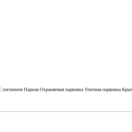
С питанием
Парная
Охраняемая парковка
Уличная парковка
Крыт