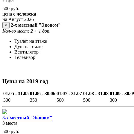
+ 1 доп.
500
руб.
цена
с человека
на Август 2026
2-х местный "Эконом"
×
Кол-во мест: 2
+ 1 доп.
Туалет на этаже
Душ на этаже
Вентилятор
Телевизор
Цены на 2019 год
01.05 - 31.05
01.06 - 30.06
01.07 - 31.07
01.08 - 31.08
01.09 - 30.0
300
350
500
500
300
3-х местный "Эконом"
3 места
500
руб.