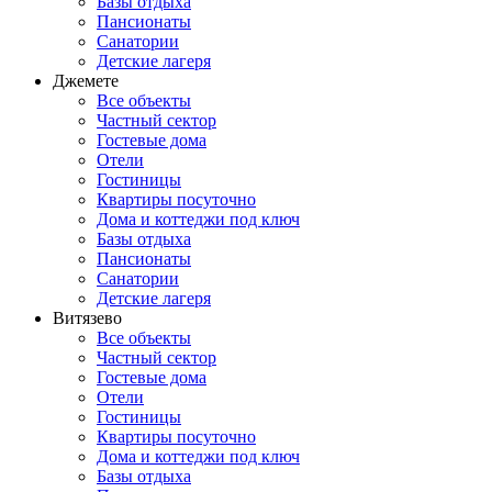
Базы отдыха
Пансионаты
Санатории
Детские лагеря
Джемете
Все объекты
Частный сектор
Гостевые дома
Отели
Гостиницы
Квартиры посуточно
Дома и коттеджи под ключ
Базы отдыха
Пансионаты
Санатории
Детские лагеря
Витязево
Все объекты
Частный сектор
Гостевые дома
Отели
Гостиницы
Квартиры посуточно
Дома и коттеджи под ключ
Базы отдыха