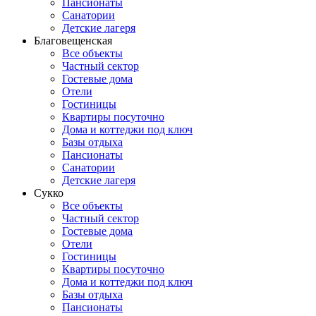
Пансионаты
Санатории
Детские лагеря
Благовещенская
Все объекты
Частный сектор
Гостевые дома
Отели
Гостиницы
Квартиры посуточно
Дома и коттеджи под ключ
Базы отдыха
Пансионаты
Санатории
Детские лагеря
Сукко
Все объекты
Частный сектор
Гостевые дома
Отели
Гостиницы
Квартиры посуточно
Дома и коттеджи под ключ
Базы отдыха
Пансионаты