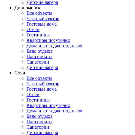
Детские лагеря
Дивноморск
Все объекты
Частный сектор
Гостевые дома
Отели
Гостиницы
Квартиры посуточно
Дома и коттеджи под ключ
Базы отдыха
Пансионаты
Санатории
Детские лагеря
Сочи
Все объекты
Частный сектор
Гостевые дома
Отели
Гостиницы
Квартиры посуточно
Дома и коттеджи под ключ
Базы отдыха
Пансионаты
Санатории
Детские лагеря