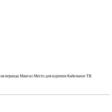
ая веранда
Мангал
Место для курения
Кабельное ТВ