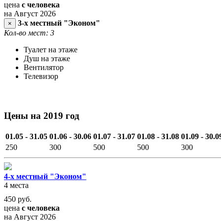
цена
с человека
на Август 2026
3-х местный "Эконом"
×
Кол-во мест: 3
Туалет на этаже
Душ на этаже
Вентилятор
Телевизор
Цены на 2019 год
01.05 - 31.05
01.06 - 30.06
01.07 - 31.07
01.08 - 31.08
01.09 - 30.0
250
300
500
500
300
4-х местный "Эконом"
4 места
450
руб.
цена
с человека
на Август 2026