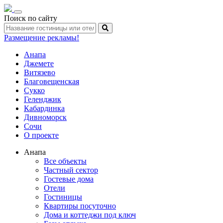
Toggle
Поиск по сайту
navigation
Размещение рекламы!
Анапа
Джемете
Витязево
Благовещенская
Сукко
Геленджик
Кабардинка
Дивноморск
Сочи
О проекте
Анапа
Все объекты
Частный сектор
Гостевые дома
Отели
Гостиницы
Квартиры посуточно
Дома и коттеджи под ключ