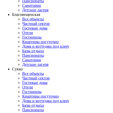
Пансионаты
Санатории
Детские лагеря
Благовещенская
Все объекты
Частный сектор
Гостевые дома
Отели
Гостиницы
Квартиры посуточно
Дома и коттеджи под ключ
Базы отдыха
Пансионаты
Санатории
Детские лагеря
Сукко
Все объекты
Частный сектор
Гостевые дома
Отели
Гостиницы
Квартиры посуточно
Дома и коттеджи под ключ
Базы отдыха
Пансионаты