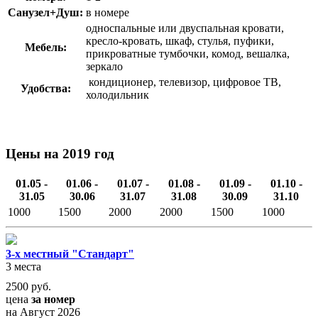
Санузел+Душ:
в номере
односпальные или двуспальная кровати,
кресло-кровать, шкаф, стулья, пуфики,
Мебель:
прикроватные тумбочки, комод, вешалка,
зеркало
кондиционер, телевизор, цифровое ТВ,
Удобства:
холодильник
Цены на 2019 год
01.05 -
01.06 -
01.07 -
01.08 -
01.09 -
01.10 -
31.05
30.06
31.07
31.08
30.09
31.10
1000
1500
2000
2000
1500
1000
3-х местный "Стандарт"
3 места
2500
руб.
цена
за номер
на Август 2026