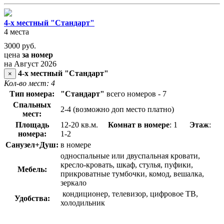
4-х местный "Стандарт"
4 места
3000
руб.
цена
за номер
на Август 2026
4-х местный "Стандарт"
×
Кол-во мест: 4
Тип номера:
"Стандарт"
всего номеров - 7
Спальных
2-4 (возможно доп место платно)
мест:
Площадь
12-20 кв.м.
Комнат в номере
: 1
Этаж
:
номера:
1-2
Санузел+Душ:
в номере
односпальные или двуспальная кровати,
кресло-кровать, шкаф, стулья, пуфики,
Мебель:
прикроватные тумбочки, комод, вешалка,
зеркало
кондиционер, телевизор, цифровое ТВ,
Удобства:
холодильник