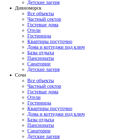
Детские лагеря
Дивноморск
Все объекты
Частный сектор
Гостевые дома
Отели
Гостиницы
Квартиры посуточно
Дома и коттеджи под ключ
Базы отдыха
Пансионаты
Санатории
Детские лагеря
Сочи
Все объекты
Частный сектор
Гостевые дома
Отели
Гостиницы
Квартиры посуточно
Дома и коттеджи под ключ
Базы отдыха
Пансионаты
Санатории
Детские лагеря