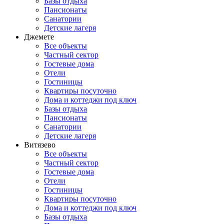
Базы отдыха
Пансионаты
Санатории
Детские лагеря
Джемете
Все объекты
Частный сектор
Гостевые дома
Отели
Гостиницы
Квартиры посуточно
Дома и коттеджи под ключ
Базы отдыха
Пансионаты
Санатории
Детские лагеря
Витязево
Все объекты
Частный сектор
Гостевые дома
Отели
Гостиницы
Квартиры посуточно
Дома и коттеджи под ключ
Базы отдыха