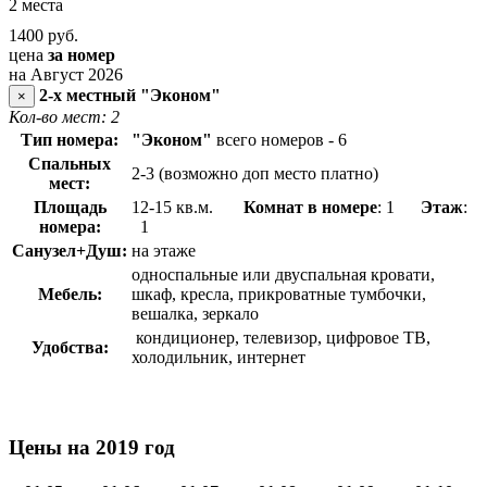
2 места
1400
руб.
цена
за номер
на Август 2026
2-х местный "Эконом"
×
Кол-во мест: 2
Тип номера:
"Эконом"
всего номеров - 6
Спальных
2-3 (возможно доп место платно)
мест:
Площадь
12-15 кв.м.
Комнат в номере
: 1
Этаж
:
номера:
1
Санузел+Душ:
на этаже
односпальные или двуспальная кровати,
Мебель:
шкаф, кресла, прикроватные тумбочки,
вешалка, зеркало
кондиционер, телевизор, цифровое ТВ,
Удобства:
холодильник, интернет
Цены на 2019 год