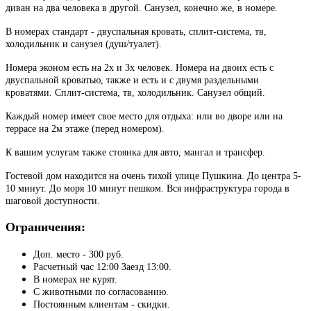
диван на два человека в другой. Санузел, конечно же, в номере.
В номерах стандарт - двуспальная кровать, сплит-система, тв,
холодильник и санузел (душ/туалет).
Номера эконом есть на 2х и 3х человек. Номера на двоих есть с
двуспальной кроватью, также и есть и с двумя раздельными
кроватями. Сплит-система, тв, холодильник. Санузел общий.
Каждый номер имеет свое место для отдыха: или во дворе или на
террасе на 2м этаже (перед номером).
К вашим услугам также стоянка для авто, мангал и трансфер.
Гостевой дом находится на очень тихой улице Пушкина. До центра 5-
10 минут. До моря 10 минут пешком. Вся инфраструктура города в
шаговой доступности.
Ограничения
:
Доп. место - 300 руб.
Расчетный час 12:00 Заезд 13:00.
В номерах не курят.
С животными по согласованию.
Постоянным клиентам - скидки.