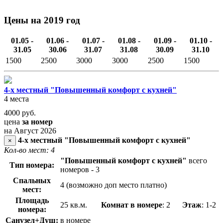
Цены на 2019 год
01.05 -
01.06 -
01.07 -
01.08 -
01.09 -
01.10 -
31.05
30.06
31.07
31.08
30.09
31.10
1500
2500
3000
3000
2500
1500
4-х местный "Повышенный комфорт с кухней"
4 места
4000
руб.
цена
за номер
на Август 2026
4-х местный "Повышенный комфорт с кухней"
×
Кол-во мест: 4
"Повышенный комфорт с кухней"
всего
Тип номера:
номеров - 3
Спальных
4 (возможно доп место платно)
мест:
Площадь
25 кв.м.
Комнат в номере
: 2
Этаж
: 1-2
номера:
Санузел+Душ:
в номере