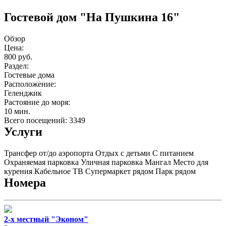
Гостевой дом "На Пушкина 16"
Обзор
Цена:
800 руб.
Раздел:
Гостевые дома
Расположение:
Геленджик
Растояние до моря:
10 мин.
Всего посещений: 3349
Услуги
Трансфер от/до аэропорта
Отдых с детьми
С питанием
Охраняемая парковка
Уличная парковка
Мангал
Место для
курения
Кабельное ТВ
Супермаркет рядом
Парк рядом
Номера
2-х местный "Эконом"