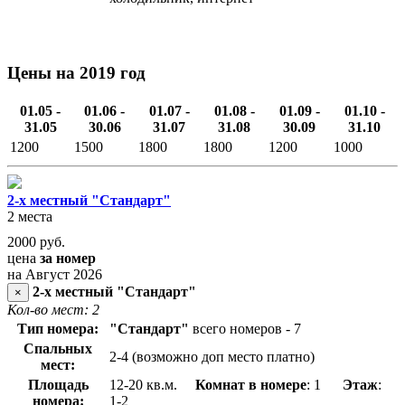
Цены на 2019 год
01.05 -
01.06 -
01.07 -
01.08 -
01.09 -
01.10 -
31.05
30.06
31.07
31.08
30.09
31.10
1200
1500
1800
1800
1200
1000
2-х местный "Стандарт"
2 места
2000
руб.
цена
за номер
на Август 2026
2-х местный "Стандарт"
×
Кол-во мест: 2
Тип номера:
"Стандарт"
всего номеров - 7
Спальных
2-4 (возможно доп место платно)
мест:
Площадь
12-20 кв.м.
Комнат в номере
: 1
Этаж
:
номера:
1-2