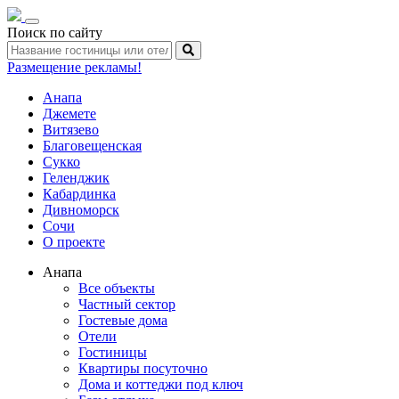
Toggle
Поиск по сайту
navigation
Размещение рекламы!
Анапа
Джемете
Витязево
Благовещенская
Сукко
Геленджик
Кабардинка
Дивноморск
Сочи
О проекте
Анапа
Все объекты
Частный сектор
Гостевые дома
Отели
Гостиницы
Квартиры посуточно
Дома и коттеджи под ключ