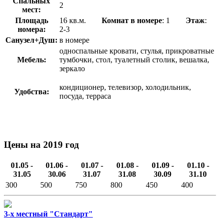
Спальных
2
мест:
Площадь
16 кв.м.
Комнат в номере
: 1
Этаж
:
номера:
2-3
Санузел+Душ:
в номере
односпальные кровати, стулья, прикроватные
Мебель:
тумбочки, стол, туалетный столик, вешалка,
зеркало
кондиционер, телевизор, холодильник,
Удобства:
посуда, терраса
Цены на 2019 год
01.05 -
01.06 -
01.07 -
01.08 -
01.09 -
01.10 -
31.05
30.06
31.07
31.08
30.09
31.10
300
500
750
800
450
400
3-х местный "Стандарт"