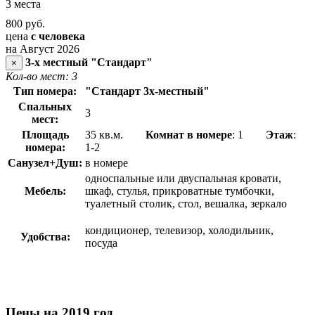
3 места
800
руб.
цена
с человека
на Август 2026
3-х местный "Стандарт"
×
Кол-во мест: 3
Тип номера:
"Стандарт 3х-местный"
Спальных
3
мест:
Площадь
35 кв.м.
Комнат в номере
: 1
Этаж
:
номера:
1-2
Санузел+Душ:
в номере
односпальные или двуспальная кровати,
Мебель:
шкаф, стулья, прикроватные тумбочки,
туалетный столик, стол, вешалка, зеркало
кондиционер, телевизор, холодильник,
Удобства:
посуда
Цены на 2019 год