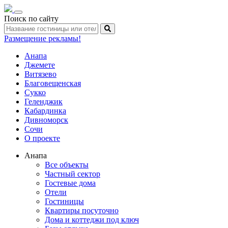
Toggle
Поиск по сайту
navigation
Размещение рекламы!
Анапа
Джемете
Витязево
Благовещенская
Сукко
Геленджик
Кабардинка
Дивноморск
Сочи
О проекте
Анапа
Все объекты
Частный сектор
Гостевые дома
Отели
Гостиницы
Квартиры посуточно
Дома и коттеджи под ключ