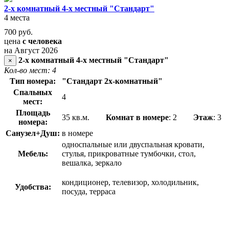
2-х комнатный 4-х местный "Стандарт"
4 места
700
руб.
цена
с человека
на Август 2026
2-х комнатный 4-х местный "Стандарт"
×
Кол-во мест: 4
Тип номера:
"Стандарт 2х-комнатный"
Спальных
4
мест:
Площадь
35 кв.м.
Комнат в номере
: 2
Этаж
: 3
номера:
Санузел+Душ:
в номере
односпальные или двуспальная кровати,
Мебель:
стулья, прикроватные тумбочки, стол,
вешалка, зеркало
кондиционер, телевизор, холодильник,
Удобства:
посуда, терраса