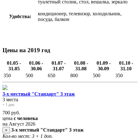
туалетный столик, стол, вешалка, зеркало
кондиционер, телевизор, холодильник,
Удобства:
посуда, балкон
Цены на 2019 год
01.05 -
01.06 -
01.07 -
01.08 -
01.09 -
01.10 -
31.05
30.06
31.07
31.08
30.09
31.10
350
500
650
800
500
350
3-х местный "Стандарт" 3 этаж
3 места
+ 1 доп.
700
руб.
цена
с человека
на Август 2026
3-х местный "Стандарт" 3 этаж
×
Кол-во мест: 3
+ 1 доп.