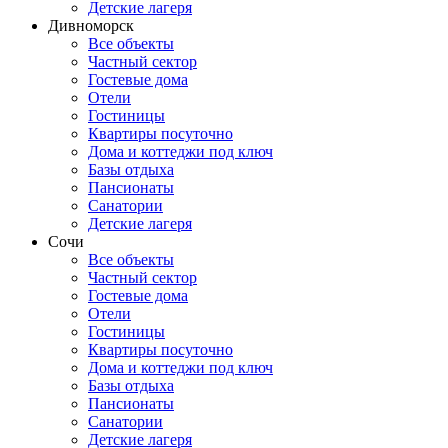
Детские лагеря
Дивноморск
Все объекты
Частный сектор
Гостевые дома
Отели
Гостиницы
Квартиры посуточно
Дома и коттеджи под ключ
Базы отдыха
Пансионаты
Санатории
Детские лагеря
Сочи
Все объекты
Частный сектор
Гостевые дома
Отели
Гостиницы
Квартиры посуточно
Дома и коттеджи под ключ
Базы отдыха
Пансионаты
Санатории
Детские лагеря