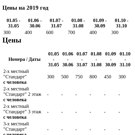
Цены на 2019 год
01.05 -
01.06 -
01.07 -
01.08 -
01.09 -
01.10 -
31.05
30.06
31.07
31.08
30.09
31.10
300
400
600
700
400
300
Цены
01.05
01.06
01.07
01.08
01.09
01.10
Номера / Даты
-
-
-
-
-
-
31.05
30.06
31.07
31.08
30.09
31.10
2-х местный
"Стандарт"
300
500
750
800
450
300
с человека
2-х местный
"Стандарт" 2 этаж
-
-
-
-
-
-
с человека
2-х местный
"Стандарт" 3 этаж
-
-
-
-
-
-
с человека
3-х местный
"Стандарт"
-
-
-
-
-
-
с человека