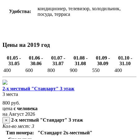
кондиционер, телевизор, холодильник,
Удобства:
посуда, терраса
Цены на 2019 год
01.05 -
01.06 -
01.07 -
01.08 -
01.09 -
01.10 -
31.05
30.06
31.07
31.08
30.09
31.10
400
600
800
900
550
400
2-х местный "Стандарт" 3 этаж
3 места
800
руб.
цена
с человека
на Август 2026
2-х местный "Стандарт" 3 этаж
×
Кол-во мест: 3
Тип номера:
"Стандарт 2х-местный"