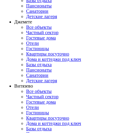
Базы отдыха
Пансионаты
Санатории
Детские лагеря
Джемете
Все объекты
Частный сектор
Гостевые дома
Отели
Гостиницы
Квартиры посуточно
Дома и коттеджи под ключ
Базы отдыха
Пансионаты
Санатории
Детские лагеря
Витязево
Все объекты
Частный сектор
Гостевые дома
Отели
Гостиницы
Квартиры посуточно
Дома и коттеджи под ключ
Базы отдыха