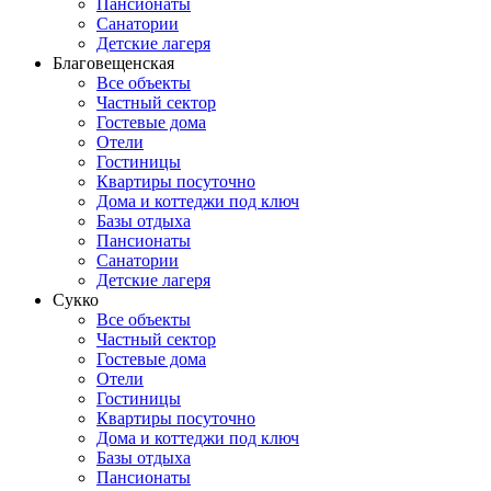
Пансионаты
Санатории
Детские лагеря
Благовещенская
Все объекты
Частный сектор
Гостевые дома
Отели
Гостиницы
Квартиры посуточно
Дома и коттеджи под ключ
Базы отдыха
Пансионаты
Санатории
Детские лагеря
Сукко
Все объекты
Частный сектор
Гостевые дома
Отели
Гостиницы
Квартиры посуточно
Дома и коттеджи под ключ
Базы отдыха
Пансионаты