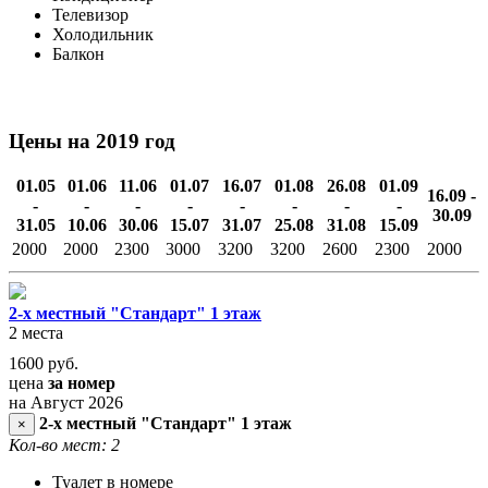
Телевизор
Холодильник
Балкон
Цены на 2019 год
01.05
01.06
11.06
01.07
16.07
01.08
26.08
01.09
16.09 -
-
-
-
-
-
-
-
-
30.09
31.05
10.06
30.06
15.07
31.07
25.08
31.08
15.09
2000
2000
2300
3000
3200
3200
2600
2300
2000
2-х местный "Стандарт" 1 этаж
2 места
1600
руб.
цена
за номер
на Август 2026
2-х местный "Стандарт" 1 этаж
×
Кол-во мест: 2
Туалет в номере