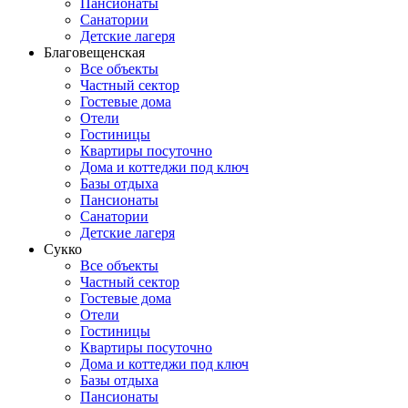
Пансионаты
Санатории
Детские лагеря
Благовещенская
Все объекты
Частный сектор
Гостевые дома
Отели
Гостиницы
Квартиры посуточно
Дома и коттеджи под ключ
Базы отдыха
Пансионаты
Санатории
Детские лагеря
Сукко
Все объекты
Частный сектор
Гостевые дома
Отели
Гостиницы
Квартиры посуточно
Дома и коттеджи под ключ
Базы отдыха
Пансионаты