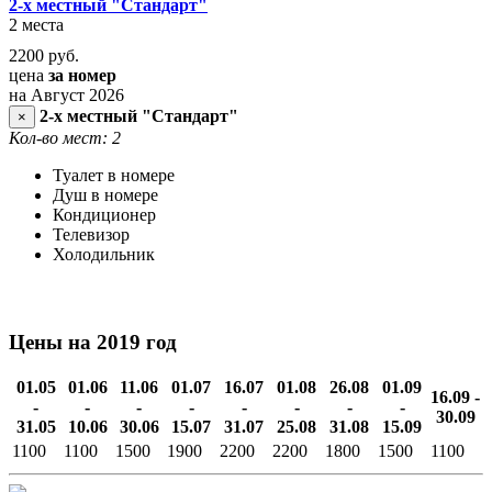
2-х местный "Стандарт"
2 места
2200
руб.
цена
за номер
на Август 2026
2-х местный "Стандарт"
×
Кол-во мест: 2
Туалет в номере
Душ в номере
Кондиционер
Телевизор
Холодильник
Цены на 2019 год
01.05
01.06
11.06
01.07
16.07
01.08
26.08
01.09
16.09 -
-
-
-
-
-
-
-
-
30.09
31.05
10.06
30.06
15.07
31.07
25.08
31.08
15.09
1100
1100
1500
1900
2200
2200
1800
1500
1100