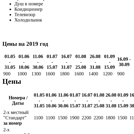
Душ в номере
Кондиционер
Телевизор
Холодильник
Цены на 2019 год
01.05
01.06
11.06
01.07
16.07
01.08
26.08
01.09
16.09 -
-
-
-
-
-
-
-
-
30.09
31.05
10.06
30.06
15.07
31.07
25.08
31.08
15.09
900
1000
1300
1600
1800
1600
1400
1200
900
Цены
01.05
01.06
11.06
01.07
16.07
01.08
26.08
01.09
16
Номера /
-
-
-
-
-
-
-
-
Даты
31.05
10.06
30.06
15.07
31.07
25.08
31.08
15.09
30
2-х местный
"Стандарт"
1100
1100
1500
1900
2200
2200
1800
1500
1
за номер
2-х