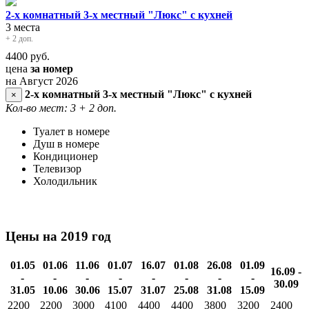
2-х комнатный 3-х местный "Люкс" с кухней
3 места
+ 2 доп.
4400
руб.
цена
за номер
на Август 2026
2-х комнатный 3-х местный "Люкс" с кухней
×
Кол-во мест: 3
+ 2 доп.
Туалет в номере
Душ в номере
Кондиционер
Телевизор
Холодильник
Цены на 2019 год
01.05
01.06
11.06
01.07
16.07
01.08
26.08
01.09
16.09 -
-
-
-
-
-
-
-
-
30.09
31.05
10.06
30.06
15.07
31.07
25.08
31.08
15.09
2200
2200
3000
4100
4400
4400
3800
3200
2400