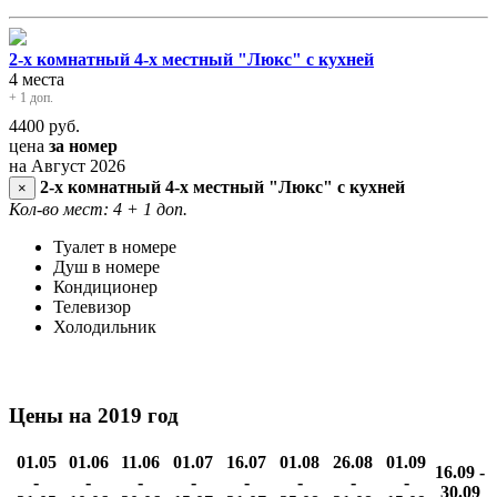
2-х комнатный 4-х местный "Люкс" с кухней
4 места
+ 1 доп.
4400
руб.
цена
за номер
на Август 2026
2-х комнатный 4-х местный "Люкс" с кухней
×
Кол-во мест: 4
+ 1 доп.
Туалет в номере
Душ в номере
Кондиционер
Телевизор
Холодильник
Цены на 2019 год
01.05
01.06
11.06
01.07
16.07
01.08
26.08
01.09
16.09 -
-
-
-
-
-
-
-
-
30.09