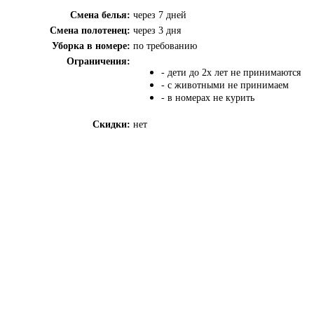
Смена белья:
через 7 дней
Смена полотенец:
через 3 дня
Уборка в номере:
по требованию
Ограничения:
- дети до 2х лет не принимаются
- с животными не принимаем
- в номерах не курить
Скидки:
нет