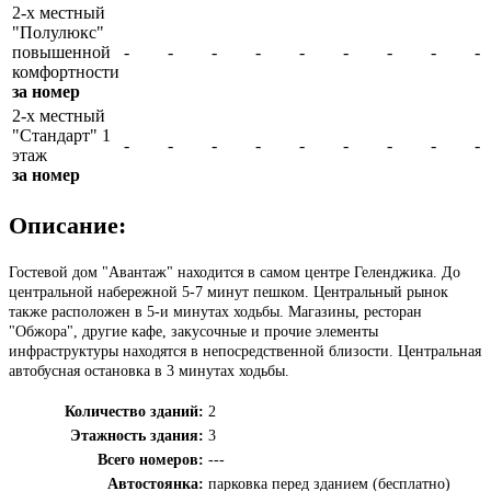
2-х местный
"Полулюкс"
повышенной
-
-
-
-
-
-
-
-
-
комфортности
за номер
2-х местный
"Стандарт" 1
-
-
-
-
-
-
-
-
-
этаж
за номер
Описание:
Гостевой дом "Авантаж" находится в самом центре Геленджика. До
центральной набережной 5-7 минут пешком. Центральный рынок
также расположен в 5-и минутах ходьбы. Магазины, ресторан
"Обжора", другие кафе, закусочные и прочие элементы
инфраструктуры находятся в непосредственной близости. Центральная
автобусная остановка в 3 минутах ходьбы.
Количество зданий:
2
Этажность здания:
3
Всего номеров:
---
Автостоянка:
парковка перед зданием (бесплатно)