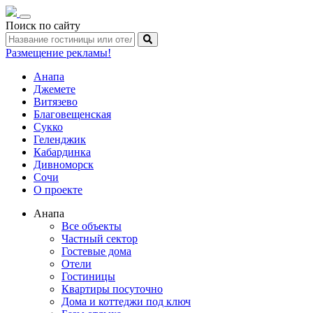
Toggle
Поиск по сайту
navigation
Размещение рекламы!
Анапа
Джемете
Витязево
Благовещенская
Сукко
Геленджик
Кабардинка
Дивноморск
Сочи
О проекте
Анапа
Все объекты
Частный сектор
Гостевые дома
Отели
Гостиницы
Квартиры посуточно
Дома и коттеджи под ключ