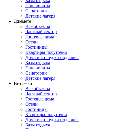
Базы отдыха
Пансионаты
Санатории
Детские лагеря
Джемете
Все объекты
Частный сектор
Гостевые дома
Отели
Гостиницы
Квартиры посуточно
Дома и коттеджи под ключ
Базы отдыха
Пансионаты
Санатории
Детские лагеря
Витязево
Все объекты
Частный сектор
Гостевые дома
Отели
Гостиницы
Квартиры посуточно
Дома и коттеджи под ключ
Базы отдыха