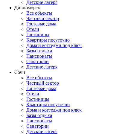
Детские лагеря
Дивноморск
Все объекты
Частный сектор
Гостевые дома
Отели
Гостиницы
Квартиры посуточно
Дома и коттеджи под ключ
Базы отдыха
Пансионаты
Санатории
Детские лагеря
Сочи
Все объекты
Частный сектор
Гостевые дома
Отели
Гостиницы
Квартиры посуточно
Дома и коттеджи под ключ
Базы отдыха
Пансионаты
Санатории
Детские лагеря