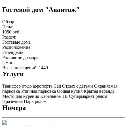
Гостевой дом "Авантаж"
Обзор
Цена:
1050 руб.
Раздел:
Гостевые дома
Расположение:
Геленджик
Растояние до моря:
5 мин.
Всего посещений: 1449
Услуги
Трансфер от/до аэропорта
Сад
Отдых с детьми
Охраняемая
парковка
Уличная парковка
Общая кухня
Крытая веранда
Место для курения
Кабельное ТВ
Супермаркет рядом
Прачечная
Парк рядом
Номера