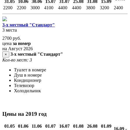
31.05
10.06
30.06
15.07
31.07
25.08
31.08
15.09
2200
2200
3000
4100
4400
4400
3800
3200
2400
3-х местный "Стандарт"
3 места
2700
руб.
цена
за номер
на Август 2026
3-х местный "Стандарт"
×
Кол-во мест: 3
Туалет в номере
Душ в номере
Кондиционер
Телевизор
Холодильник
Цены на 2019 год
01.05
01.06
11.06
01.07
16.07
01.08
26.08
01.09
16.09 -