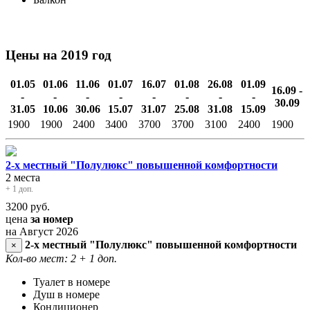
Цены на 2019 год
01.05
01.06
11.06
01.07
16.07
01.08
26.08
01.09
16.09 -
-
-
-
-
-
-
-
-
30.09
31.05
10.06
30.06
15.07
31.07
25.08
31.08
15.09
1900
1900
2400
3400
3700
3700
3100
2400
1900
2-х местный "Полулюкс" повышенной комфортности
2 места
+ 1 доп.
3200
руб.
цена
за номер
на Август 2026
2-х местный "Полулюкс" повышенной комфортности
×
Кол-во мест: 2
+ 1 доп.
Туалет в номере
Душ в номере
Кондиционер