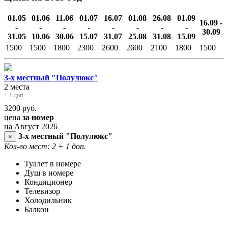
01.05
01.06
11.06
01.07
16.07
01.08
26.08
01.09
16.09 -
-
-
-
-
-
-
-
-
30.09
31.05
10.06
30.06
15.07
31.07
25.08
31.08
15.09
1500
1500
1800
2300
2600
2600
2100
1800
1500
3-х местный "Полулюкс"
2 места
+ 1 доп.
3200
руб.
цена
за номер
на Август 2026
3-х местный "Полулюкс"
×
Кол-во мест: 2
+ 1 доп.
Туалет в номере
Душ в номере
Кондиционер
Телевизор
Холодильник
Балкон