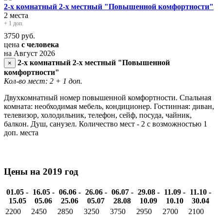
2-х комнатный 2-х местный "Повышенной комфортности"
2 места
+ 1 доп.
3750
руб.
цена
с человека
на Август 2026
2-х комнатный 2-х местный "Повышенной
×
комфортности"
Кол-во мест: 2
+ 1 доп.
Двухкомнатный номер повышенной комфортности. Спальная
комната: необходимая мебель, кондиционер. Гостинная: диван,
телевизор, холодильник, телефон, сейф, посуда, чайник,
балкон. Душ, санузел. Количество мест - 2 с возможностью 1
доп. места
Цены на 2019 год
01.05 -
16.05 -
06.06 -
26.06 -
06.07 -
29.08 -
11.09 -
11.10 -
15.05
05.06
25.06
05.07
28.08
10.09
10.10
30.04
2200
2450
2850
3250
3750
2950
2700
2100