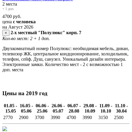
2 места
+ 1 доп.
4700
руб.
цена
с человека
на Август 2026
2-х местный "Полулюкс" корп. 7
×
Кол-во мест: 2
+ 1 доп.
Двухкомнатный номер Полулюкс: необходимая мебель, диван,
телевизор ЖК, центральное кондционирование, холодильник,
телефон, сейф. Душ, санузел. Уникальный дизайн интерьера.
Электронные замки. Количество мест - 2 с возможностью 1
доп. места
Цены на 2019 год
01.05 -
16.05 -
06.06 -
26.06 -
06.07 -
29.08 -
11.09 -
11.10 -
15.05
05.06
25.06
05.07
28.08
10.09
10.10
30.04
2770
2900
3700
3990
4700
3990
3150
2500