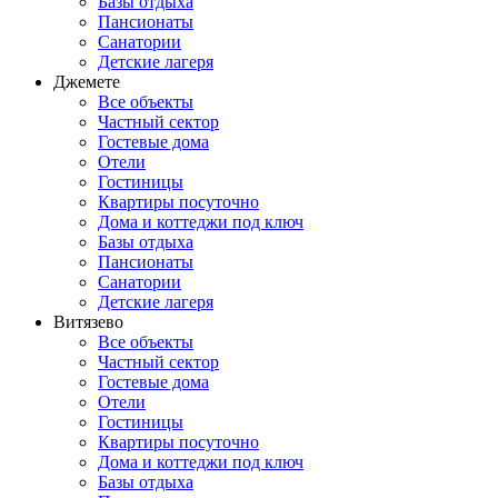
Базы отдыха
Пансионаты
Санатории
Детские лагеря
Джемете
Все объекты
Частный сектор
Гостевые дома
Отели
Гостиницы
Квартиры посуточно
Дома и коттеджи под ключ
Базы отдыха
Пансионаты
Санатории
Детские лагеря
Витязево
Все объекты
Частный сектор
Гостевые дома
Отели
Гостиницы
Квартиры посуточно
Дома и коттеджи под ключ
Базы отдыха