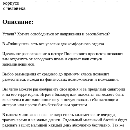
-
-
-
-
-
-
-
-
корпусе
с человека
Описание:
Устали? Хотите освободиться от напряжения и расслабиться?
В «Рябинушке» есть все условия для комфортного отдыха.
Идеальное расположение в центре Пионерского проспекта позволит
вам отдохнуть от городского шума и сделает ваш отпуск
запоминающимся.
Выбор размещения от среднего до премиум класса позволит
разместиться, исходя из финансовых возможностей и пожеланий.
Вы легко можете разнообразить свое время и за пределами санатория
и на его территории. Играя в бильярд или шахматы, вы можете быть
вовлечены в анимационное шоу и почувствовать себя настоящим
актером или просто быть беззаботным зрителем.
В нашем мини-аквапарке не надо стоять километровые очереди,
тратить время и не малые деньги. Отдельный маленький бассейн будет
радовать ваших малышей каждый день абсолютно бесплатно. Так же