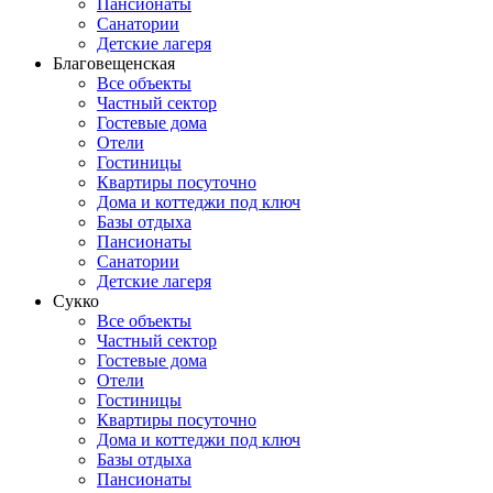
Пансионаты
Санатории
Детские лагеря
Благовещенская
Все объекты
Частный сектор
Гостевые дома
Отели
Гостиницы
Квартиры посуточно
Дома и коттеджи под ключ
Базы отдыха
Пансионаты
Санатории
Детские лагеря
Сукко
Все объекты
Частный сектор
Гостевые дома
Отели
Гостиницы
Квартиры посуточно
Дома и коттеджи под ключ
Базы отдыха
Пансионаты