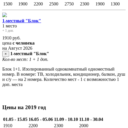
1500
1900
2200
2500
2750
2300
1900
1300
1-местный "Блок"
1 место
+ 1 доп.
1910
руб.
цена
с человека
на Август 2026
1-местный "Блок"
×
Кол-во мест: 1
+ 1 доп.
Блок 1+1. Изолированный однокомнатный одноместный
номер. В номере: ТВ, холодильник, кондиционер, балкон, душ
и с/у — на 2 номера. Количество мест - 1 с возможностью 1
доп. места
Цены на 2019 год
01.05 - 15.05
16.05 - 05.06
11.09 - 10.10
11.10 - 30.04
1910
2200
2300
2000