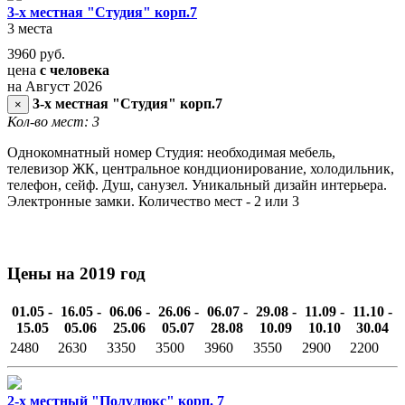
3-х местная "Студия" корп.7
3 места
3960
руб.
цена
с человека
на Август 2026
3-х местная "Студия" корп.7
×
Кол-во мест: 3
Однокомнатный номер Студия: необходимая мебель,
телевизор ЖК, центральное кондционирование, холодильник,
телефон, сейф. Душ, санузел. Уникальный дизайн интерьера.
Электронные замки. Количество мест - 2 или 3
Цены на 2019 год
01.05 -
16.05 -
06.06 -
26.06 -
06.07 -
29.08 -
11.09 -
11.10 -
15.05
05.06
25.06
05.07
28.08
10.09
10.10
30.04
2480
2630
3350
3500
3960
3550
2900
2200
2-х местный "Полулюкс" корп. 7