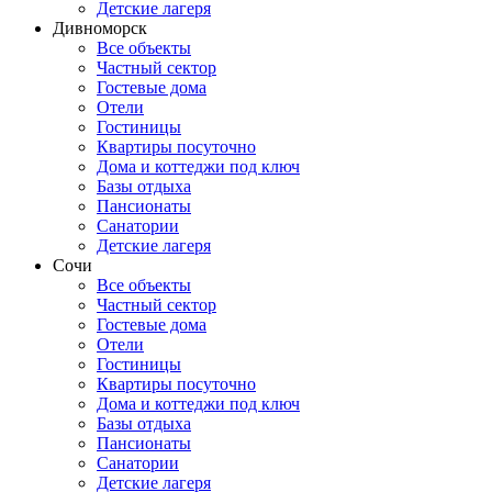
Детские лагеря
Дивноморск
Все объекты
Частный сектор
Гостевые дома
Отели
Гостиницы
Квартиры посуточно
Дома и коттеджи под ключ
Базы отдыха
Пансионаты
Санатории
Детские лагеря
Сочи
Все объекты
Частный сектор
Гостевые дома
Отели
Гостиницы
Квартиры посуточно
Дома и коттеджи под ключ
Базы отдыха
Пансионаты
Санатории
Детские лагеря