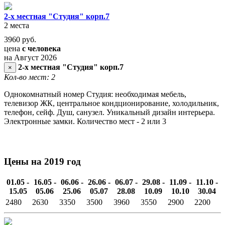
2-х местная "Студия" корп.7
2 места
3960
руб.
цена
с человека
на Август 2026
2-х местная "Студия" корп.7
×
Кол-во мест: 2
Однокомнатный номер Студия: необходимая мебель,
телевизор ЖК, центральное кондционирование, холодильник,
телефон, сейф. Душ, санузел. Уникальный дизайн интерьера.
Электронные замки. Количество мест - 2 или 3
Цены на 2019 год
01.05 -
16.05 -
06.06 -
26.06 -
06.07 -
29.08 -
11.09 -
11.10 -
15.05
05.06
25.06
05.07
28.08
10.09
10.10
30.04
2480
2630
3350
3500
3960
3550
2900
2200