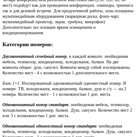
мест) подойдут как для проведения конференции, семинара, тренинга
так и для деловой встречи. Для продуктивной работы, залы оснащены
мультимедийным оборудованием (маркерная доска, флип-чарт,
мультимедийный проектор, экран, трибуна, микрофон)
Дополнительно зал оснащен ярким освещением и
кондиционированием.
Категории номеров:
Двухкомнатный семейный номер
, в каждой комнате: необходимая
мебель, телевизор, кондиционер, холодильник, балкон. На две
комнаты общие: душ, санузел. Комнаты между собой изолированны.
Количество мест - 4 с возможностью 1 дополнительного места.
Блок 1+1.
Изолированный однокомнатный одноместный номер. В
номере: ТВ, холодильник, кондиционер, балкон, душ и с/у — на 2
номера. Количество мест - 1 с возможностью 1 доп. места.
Однокомнатный номер стандарт
:
необходимая мебель, телевизор,
холодильник, кондиционер, балкон. Душ, санузел. Количество мест 2
или 3 с возможностью 1 доп. места.
Однокомнатный одноместный номер стандарт:
необходимая
мебель, телевизор, холодильник, кондиционер, балкон. Душ, санузел.