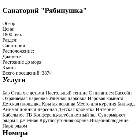
Санаторий "Рябинушка"
Обзор
Цена:
1800 руб.
Раздел:
Санатории
Расположение:
Джемете
Растояние до моря:
3 мин.
Всего посещений: 3874
Услуги
Бар
Отдых с детьми
Настольный теннис
С питанием
Бассейн
Охраняемая парковка
Уличная парковка
Игровая комната
Детская площадка
Крытая веранда
Место для курения
Бильярд
Анимационный персонал
Детская кроватка
Интернет
Кабельное ТВ
Конференц-зал/банкетный зал
Супермаркет
рядом
Прачечная
Круглосуточная охрана
Видеонаблюдение
Парк рядом
Номера