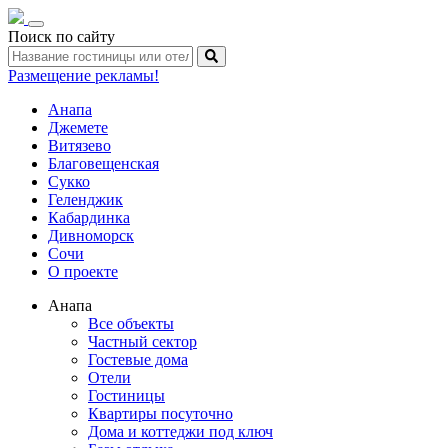
Toggle
Поиск по сайту
navigation
Размещение рекламы!
Анапа
Джемете
Витязево
Благовещенская
Сукко
Геленджик
Кабардинка
Дивноморск
Сочи
О проекте
Анапа
Все объекты
Частный сектор
Гостевые дома
Отели
Гостиницы
Квартиры посуточно
Дома и коттеджи под ключ