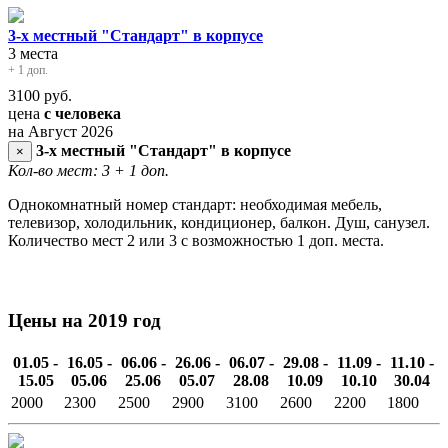
3-х местный "Стандарт" в корпусе
3 места
+ 1 доп.
3100
руб.
цена
с человека
на Август 2026
3-х местный "Стандарт" в корпусе
×
Кол-во мест: 3
+ 1 доп.
Однокомнатный номер стандарт: необходимая мебель,
телевизор, холодильник, кондиционер, балкон. Душ, санузел.
Количество мест 2 или 3 с возможностью 1 доп. места.
Цены на 2019 год
01.05 -
16.05 -
06.06 -
26.06 -
06.07 -
29.08 -
11.09 -
11.10 -
15.05
05.06
25.06
05.07
28.08
10.09
10.10
30.04
2000
2300
2500
2900
3100
2600
2200
1800