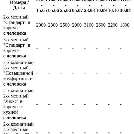
Номера /
-
-
-
-
-
-
-
-
Даты
15.05
05.06
25.06
05.07
28.08
10.09
10.10
30.04
2-х местный
"Стандарт" в
2000
2300
2500
2900
3100
2600
2200
1800
корпусе
с человека
3-х местный
"Стандарт" в
-
-
-
-
-
-
-
-
корпусе
с человека
2-х комнатный
2-х местный
"Повышенной
-
-
-
-
-
-
-
-
комфортности"
с человека
2-х комнатный
2-х местный
"Люкс" в
-
-
-
-
-
-
-
-
корпусе с
кухней
с человека
2-х комнатный
4-х местный
-
-
-
-
-
-
-
-