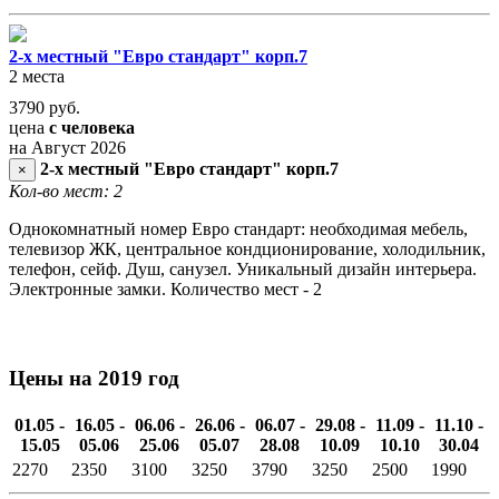
2-х местный "Евро стандарт" корп.7
2 места
3790
руб.
цена
с человека
на Август 2026
2-х местный "Евро стандарт" корп.7
×
Кол-во мест: 2
Однокомнатный номер Евро стандарт: необходимая мебель,
телевизор ЖК, центральное кондционирование, холодильник,
телефон, сейф. Душ, санузел. Уникальный дизайн интерьера.
Электронные замки. Количество мест - 2
Цены на 2019 год
01.05 -
16.05 -
06.06 -
26.06 -
06.07 -
29.08 -
11.09 -
11.10 -
15.05
05.06
25.06
05.07
28.08
10.09
10.10
30.04
2270
2350
3100
3250
3790
3250
2500
1990