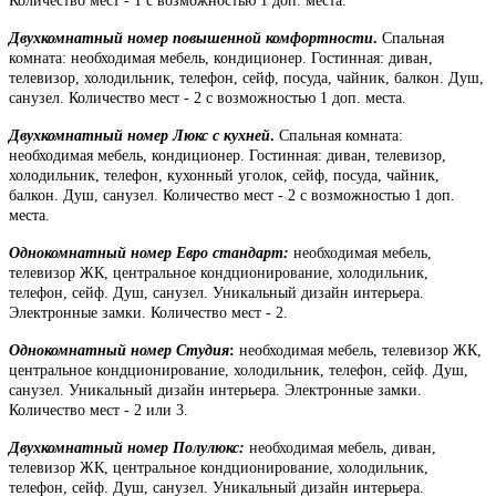
Количество мест - 1 с возможностью 1 доп. места.
Двухкомнатный номер повышенной комфортности
.
Спальная
комната: необходимая мебель, кондиционер. Гостинная: диван,
телевизор, холодильник, телефон, сейф, посуда, чайник, балкон. Душ,
санузел. Количество мест - 2 с возможностью 1 доп. места.
Двухкомнатный номер Люкс с кухней
.
Спальная комната:
необходимая мебель, кондиционер. Гостинная: диван, телевизор,
холодильник, телефон, кухонный уголок, сейф, посуда, чайник,
балкон. Душ, санузел. Количество мест - 2 с возможностью 1 доп.
места.
Однокомнатный номер Евро стандарт:
необходимая мебель,
телевизор ЖК, центральное кондционирование, холодильник,
телефон, сейф. Душ, санузел. Уникальный дизайн интерьера.
Электронные замки. Количество мест - 2.
Однокомнатный номер Студия
:
необходимая мебель, телевизор ЖК,
центральное кондционирование, холодильник, телефон, сейф. Душ,
санузел. Уникальный дизайн интерьера. Электронные замки.
Количество мест - 2 или 3.
Двухкомнатный номер Полулюкс:
необходимая мебель, диван,
телевизор ЖК, центральное кондционирование, холодильник,
телефон, сейф. Душ, санузел. Уникальный дизайн интерьера.