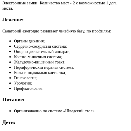
Электронные замки. Количество мест - 2 с возможностью 1 доп.
места.
Лечение:
Санаторий ежегодно развивает лечебную базу, по профилям:
Органы дыхания;
Сердечно-сосудистая система;
Опорно-двигательный аппарат;
Костно-мышечная система;
Желудочно-кишечный тракт;
Периферическая нервная система;
Кожа и подкожная клетчатка;
Гинекология;
Урология;
Профпатология.
Питание:
Организованно по системе «Шведский стол».
Дети: