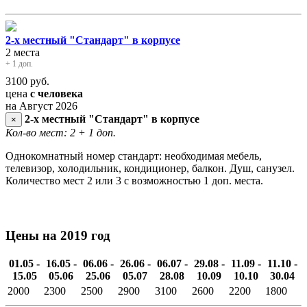
2-х местный "Стандарт" в корпусе
2 места
+ 1 доп.
3100
руб.
цена
с человека
на Август 2026
2-х местный "Стандарт" в корпусе
×
Кол-во мест: 2
+ 1 доп.
Однокомнатный номер стандарт: необходимая мебель,
телевизор, холодильник, кондиционер, балкон. Душ, санузел.
Количество мест 2 или 3 с возможностью 1 доп. места.
Цены на 2019 год
01.05 -
16.05 -
06.06 -
26.06 -
06.07 -
29.08 -
11.09 -
11.10 -
15.05
05.06
25.06
05.07
28.08
10.09
10.10
30.04
2000
2300
2500
2900
3100
2600
2200
1800