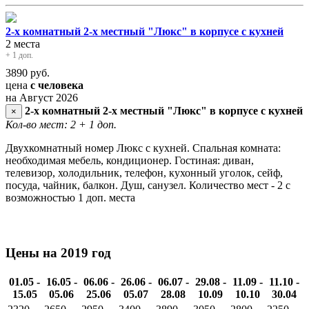
2-х комнатный 2-х местный "Люкс" в корпусе с кухней
2 места
+ 1 доп.
3890
руб.
цена
с человека
на Август 2026
2-х комнатный 2-х местный "Люкс" в корпусе с кухней
×
Кол-во мест: 2
+ 1 доп.
Двухкомнатный номер Люкс с кухней. Спальная комната:
необходимая мебель, кондиционер. Гостиная: диван,
телевизор, холодильник, телефон, кухонный уголок, сейф,
посуда, чайник, балкон. Душ, санузел. Количество мест - 2 с
возможностью 1 доп. места
Цены на 2019 год
01.05 -
16.05 -
06.06 -
26.06 -
06.07 -
29.08 -
11.09 -
11.10 -
15.05
05.06
25.06
05.07
28.08
10.09
10.10
30.04