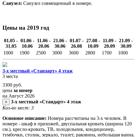
Санузел:
Санузел совмещенный в номере.
Цены на 2019 год
01.05 -
01.06 -
11.06 -
21.06 -
01.07 -
27.08 -
11.09 -
21.09 -
31.05
10.06
20.06
30.06
26.08
10.09
20.09
30.09
1000
1900
2500
3000
3600
2800
1700
1000
3-х местный «Стандарт» 4 этаж
3 места
3300
руб.
цена
за номер
на Август 2026
3-х местный «Стандарт» 4 этаж
×
Кол-во мест: 3
Основное описание:
Номера рассчитаны на 3-х человек. В
номере - шкаф в прихожей, двуспальная кровать (ширина 120
см.), кресло-кровать, ТВ, холодильник, кондиционер,
тумбочки, столик, зеркало, туалет, раковина, небольшая ванна.