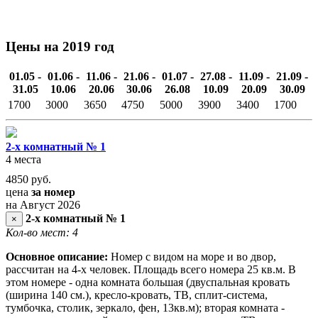
Цены на 2019 год
01.05 -
01.06 -
11.06 -
21.06 -
01.07 -
27.08 -
11.09 -
21.09 -
31.05
10.06
20.06
30.06
26.08
10.09
20.09
30.09
1700
3000
3650
4750
5000
3900
3400
1700
2-х комнатный № 1
4 места
4850
руб.
цена
за номер
на Август 2026
2-х комнатный № 1
×
Кол-во мест: 4
Основное описание:
Номер с видом на море и во двор,
рассчитан на 4-х человек. Площадь всего номера 25 кв.м. В
этом номере - одна комната большая (двуспальная кровать
(ширина 140 см.), кресло-кровать, ТВ, сплит-система,
тумбочка, столик, зеркало, фен, 13кв.м); вторая комната -