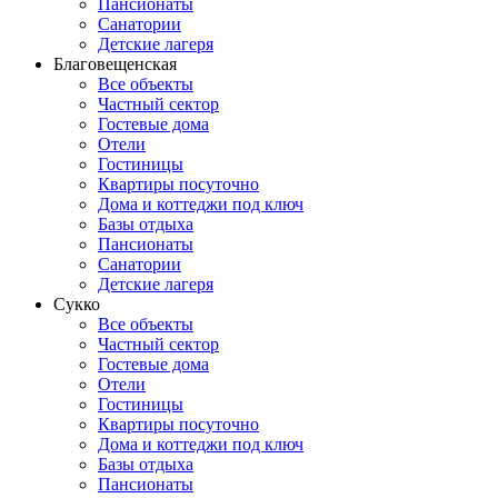
Пансионаты
Санатории
Детские лагеря
Благовещенская
Все объекты
Частный сектор
Гостевые дома
Отели
Гостиницы
Квартиры посуточно
Дома и коттеджи под ключ
Базы отдыха
Пансионаты
Санатории
Детские лагеря
Сукко
Все объекты
Частный сектор
Гостевые дома
Отели
Гостиницы
Квартиры посуточно
Дома и коттеджи под ключ
Базы отдыха
Пансионаты