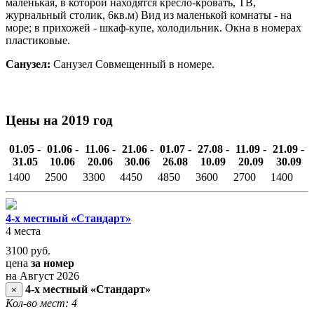
маленькая, в которой находятся кресло-кровать, ТВ,
журнальный столик, 6кв.м) Вид из маленькой комнаты - на
море; в прихожей - шкаф-купе, холодильник. Окна в номерах
пластиковые.
Санузел:
Санузел Совмещенный в номере.
Цены на 2019 год
01.05 -
01.06 -
11.06 -
21.06 -
01.07 -
27.08 -
11.09 -
21.09 -
31.05
10.06
20.06
30.06
26.08
10.09
20.09
30.09
1400
2500
3300
4450
4850
3600
2700
1400
4-х местный «Стандарт»
4 места
3100
руб.
цена
за номер
на Август 2026
4-х местный «Стандарт»
×
Кол-во мест: 4