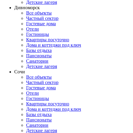
Детские лагеря
Дивноморск
Все объекты
Частный сектор
Гостевые дома
Отели
Гостиницы
Квартиры посуточно
Дома и коттеджи под ключ
Базы отдыха
Пансионаты
Санатории
Детские лагеря
Сочи
Все объекты
Частный сектор
Гостевые дома
Отели
Гостиницы
Квартиры посуточно
Дома и коттеджи под ключ
Базы отдыха
Пансионаты
Санатории
Детские лагеря