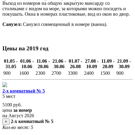
Выход из номеров на общую закрытую мансарду со
столиками с видом на море, за которыми можно посидеть и
покушать. Окна в номерах пластиковые, вид из окон во двор.
Санузел:
Санузел совмещенный в номере (ванна).
Цены на 2019 год
01.05 -
01.06 -
11.06 -
21.06 -
01.07 -
27.08 -
11.09 -
21.09 -
31.05
10.06
20.06
30.06
26.08
10.09
20.09
30.09
900
1600
2300
2700
3300
2400
1500
900
2-х комнатный № 5
5 мест
5100
руб.
цена
за номер
на Август 2026
2-х комнатный № 5
×
Кол-во мест: 5