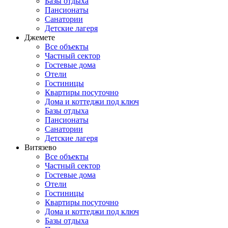
Базы отдыха
Пансионаты
Санатории
Детские лагеря
Джемете
Все объекты
Частный сектор
Гостевые дома
Отели
Гостиницы
Квартиры посуточно
Дома и коттеджи под ключ
Базы отдыха
Пансионаты
Санатории
Детские лагеря
Витязево
Все объекты
Частный сектор
Гостевые дома
Отели
Гостиницы
Квартиры посуточно
Дома и коттеджи под ключ
Базы отдыха