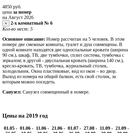
4850
руб.
цена
за номер
на Август 2026
2-х комнатный № 6
×
Кол-во мест: 5
Основное описание:
Номер рассчитан на 5 человек. В этом
номере две смежные комнаты, туалет и душ совмещены. В
одной комнате находятся две односпальные кровати (ширина
90 см.), шкаф, ТВ, две тумбочки, сплит система, тумбочка с
зеркалом; в другой - двуспальная кровать (ширина 140 см.),
кресло-кровать, ТВ, тумбочка, журнальный столик,
холодильник. Окна пластиковые, вид из окон – во двор.
Выход из номера на общий балкон, есть свой столик, за
которым можно посидеть.
Санузел:
Санузел совмещенный в номере.
Цены на 2019 год
01.05 -
01.06 -
11.06 -
21.06 -
01.07 -
27.08 -
11.09 -
21.09 -