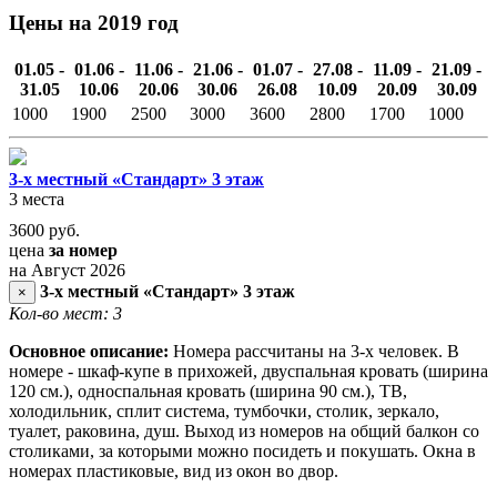
Цены на 2019 год
01.05 -
01.06 -
11.06 -
21.06 -
01.07 -
27.08 -
11.09 -
21.09 -
31.05
10.06
20.06
30.06
26.08
10.09
20.09
30.09
1000
1900
2500
3000
3600
2800
1700
1000
3-х местный «Стандарт» 3 этаж
3 места
3600
руб.
цена
за номер
на Август 2026
3-х местный «Стандарт» 3 этаж
×
Кол-во мест: 3
Основное описание:
Номера рассчитаны на 3-х человек. В
номере - шкаф-купе в прихожей, двуспальная кровать (ширина
120 см.), односпальная кровать (ширина 90 см.), ТВ,
холодильник, сплит система, тумбочки, столик, зеркало,
туалет, раковина, душ. Выход из номеров на общий балкон со
столиками, за которыми можно посидеть и покушать. Окна в
номерах пластиковые, вид из окон во двор.