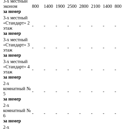
3-х местный
эконом
800
1400
1900
2500
2800
2100
1400
800
за номер
3-х местный
«Стандарт» 2
-
-
-
-
-
-
-
-
этаж
за номер
3-х местный
«Стандарт» 3
-
-
-
-
-
-
-
-
этаж
за номер
3-х местный
«Стандарт» 4
-
-
-
-
-
-
-
-
этаж
за номер
2-х
комнатный №
-
-
-
-
-
-
-
-
5
за номер
2-х
комнатный №
-
-
-
-
-
-
-
-
6
за номер
2-х