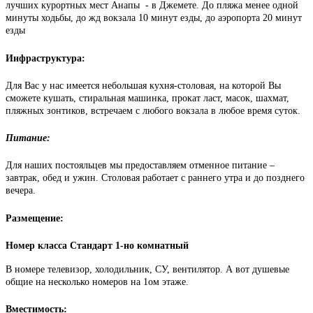
лучших курортных мест Анапы - в Джемете. До пляжа менее одной
минуты ходьбы, до жд вокзала 10 минут езды, до аэропорта 20 минут
езды
Инфраструктура:
Для Вас у нас имеется небольшая кухня-столовая, на которой Вы
сможете кушать, стиральная машинка, прокат ласт, масок, шахмат,
пляжных зонтиков, встречаем с любого вокзала в любое время суток.
Питание:
Для наших постояльцев мы предоставляем отменное питание –
завтрак, обед и ужин. Столовая работает с раннего утра и до позднего
вечера.
Размещение:
Номер класса Стандарт 1-но комнатный
В номере телевизор, холодильник, СУ, вентилятор. А вот душевые
общие на несколько номеров на 1ом этаже.
Вместимость: