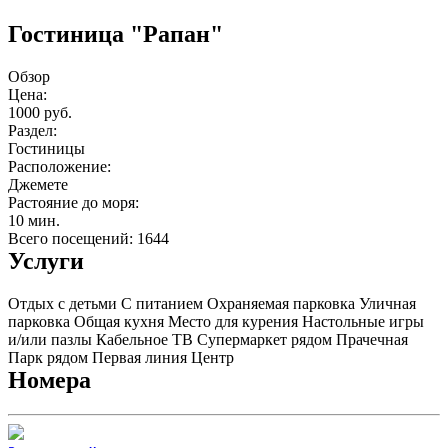
Гостиница "Рапан"
Обзор
Цена:
1000 руб.
Раздел:
Гостиницы
Расположение:
Джемете
Растояние до моря:
10 мин.
Всего посещений: 1644
Услуги
Отдых с детьми
С питанием
Охраняемая парковка
Уличная
парковка
Общая кухня
Место для курения
Настольные игры
и/или пазлы
Кабельное ТВ
Супермаркет рядом
Прачечная
Парк рядом
Первая линия
Центр
Номера