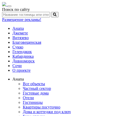
Toggle
Поиск по сайту
navigation
Размещение рекламы!
Анапа
Джемете
Витязево
Благовещенская
Сукко
Геленджик
Кабардинка
Дивноморск
Сочи
О проекте
Анапа
Все объекты
Частный сектор
Гостевые дома
Отели
Гостиницы
Квартиры посуточно
Дома и коттеджи под ключ