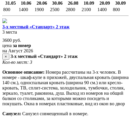
31.05
10.06
20.06
30.06
26.08
10.09
20.09
30.09
800
1400
1900
2500
2800
2100
1400
800
3-х местный «Стандарт» 2 этаж
3 места
3600
руб.
цена
за номер
на Август 2026
3-х местный «Стандарт» 2 этаж
×
Кол-во мест: 3
Основное описание:
Номера рассчитаны на 3-х человек. В
номере - шкаф-купе в прихожей, двуспальная кровать (ширина
140 см.), односпальная кровать (ширина 90 см.) или кресло-
кровать, ТВ, сплит-система, холодильник, тумбочки, столик,
зеркало, туалет, раковина, душ. Выход из номеров на общий
балкон со столиками, за которыми можно посидеть и
покушать. Окна в номерах пластиковые, вид из окон во двор
Санузел:
Санузел совмещенный в номере.