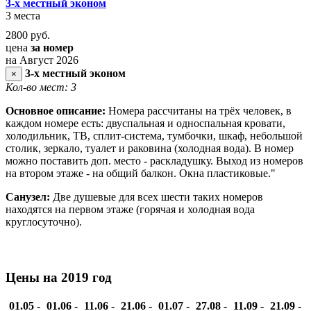
3-х местный эконом
3 места
2800
руб.
цена
за номер
на Август 2026
3-х местный эконом
×
Кол-во мест: 3
Основное описание:
Номера рассчитаны на трёх человек, в
каждом номере есть: двуспальная и односпальная кровати,
холодильник, ТВ, сплит-система, тумбочки, шкаф, небольшой
столик, зеркало, туалет и раковина (холодная вода). В номер
можно поставить доп. место - раскладушку. Выход из номеров
на втором этаже - на общий балкон. Окна пластиковые."
Санузел:
Две душевые для всех шести таких номеров
находятся на первом этаже (горячая и холодная вода
круглосуточно).
Цены на 2019 год
01.05 -
01.06 -
11.06 -
21.06 -
01.07 -
27.08 -
11.09 -
21.09 -