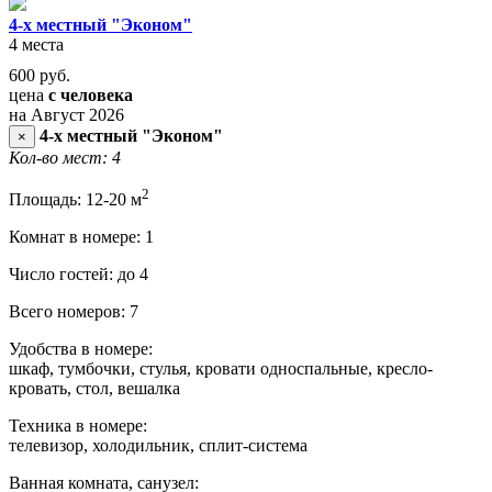
4-х местный "Эконом"
4 места
600
руб.
цена
с человека
на Август 2026
4-х местный "Эконом"
×
Кол-во мест: 4
2
Площадь: 12-20 м
Комнат в номере: 1
Число гостей: до 4
Всего номеров: 7
Удобства в номере:
шкаф, тумбочки, стулья, кровати односпальные, кресло-
кровать, стол, вешалка
Техника в номере:
телевизор, холодильник, сплит-система
Ванная комната, санузел: