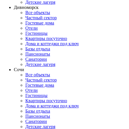
Детские лагеря
Дивноморск
Все объекты
Частный сектор
Гостевые дома
Отели
Гостиницы
Квартиры посуточно
Дома и коттеджи под ключ
Базы отдыха
Пансионаты
Санатории
Детские лагеря
Сочи
Все объекты
Частный сектор
Гостевые дома
Отели
Гостиницы
Квартиры посуточно
Дома и коттеджи под ключ
Базы отдыха
Пансионаты
Санатории
Детские лагеря