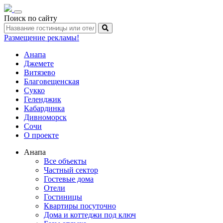
Toggle
Поиск по сайту
navigation
Размещение рекламы!
Анапа
Джемете
Витязево
Благовещенская
Сукко
Геленджик
Кабардинка
Дивноморск
Сочи
О проекте
Анапа
Все объекты
Частный сектор
Гостевые дома
Отели
Гостиницы
Квартиры посуточно
Дома и коттеджи под ключ