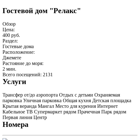
Гостевой дом "Релакс"
Обзор
Цена:
400 руб.
Раздел:
Гостевые дома
Расположение:
Джемете
Растояние до моря:
2 мин.
Всего посещений: 2131
Услуги
Трансфер от/до аэропорта
Отдых с детьми
Охраняемая
парковка
Уличная парковка
Общая кухня
Детская площадка
Крытая веранда
Мангал
Место для курения
Интернет
Кабельное ТВ
Супермаркет рядом
Прачечная
Парк рядом
Первая линия
Центр
Номера