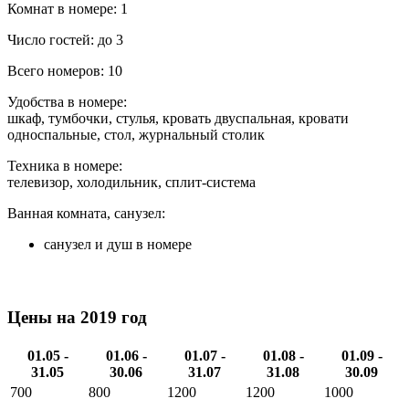
Комнат в номере: 1
Число гостей: до 3
Всего номеров: 10
Удобства в номере:
шкаф, тумбочки, стулья, кровать двуспальная, кровати
односпальные, стол, журнальный столик
Техника в номере:
телевизор, холодильник, сплит-система
Ванная комната, санузел:
санузел и душ в номере
Цены на 2019 год
01.05 -
01.06 -
01.07 -
01.08 -
01.09 -
31.05
30.06
31.07
31.08
30.09
700
800
1200
1200
1000