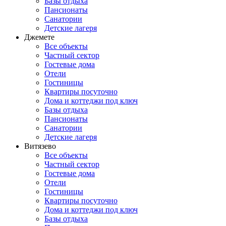
Базы отдыха
Пансионаты
Санатории
Детские лагеря
Джемете
Все объекты
Частный сектор
Гостевые дома
Отели
Гостиницы
Квартиры посуточно
Дома и коттеджи под ключ
Базы отдыха
Пансионаты
Санатории
Детские лагеря
Витязево
Все объекты
Частный сектор
Гостевые дома
Отели
Гостиницы
Квартиры посуточно
Дома и коттеджи под ключ
Базы отдыха