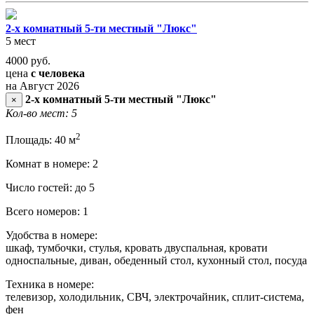
2-х комнатный 5-ти местный "Люкс"
5 мест
4000
руб.
цена
с человека
на Август 2026
2-х комнатный 5-ти местный "Люкс"
×
Кол-во мест: 5
2
Площадь: 40 м
Комнат в номере: 2
Число гостей: до 5
Всего номеров: 1
Удобства в номере:
шкаф, тумбочки, стулья, кровать двуспальная, кровати
односпальные, диван, обеденный стол, кухонный стол, посуда
Техника в номере:
телевизор, холодильник, СВЧ, электрочайник, сплит-система,
фен