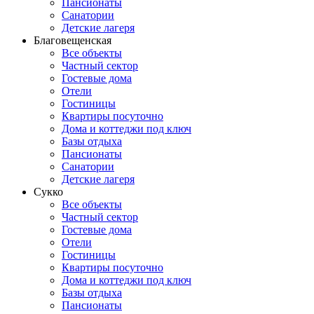
Пансионаты
Санатории
Детские лагеря
Благовещенская
Все объекты
Частный сектор
Гостевые дома
Отели
Гостиницы
Квартиры посуточно
Дома и коттеджи под ключ
Базы отдыха
Пансионаты
Санатории
Детские лагеря
Сукко
Все объекты
Частный сектор
Гостевые дома
Отели
Гостиницы
Квартиры посуточно
Дома и коттеджи под ключ
Базы отдыха
Пансионаты