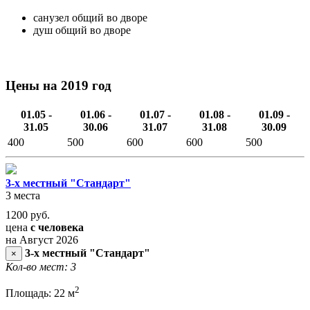
санузел общий во дворе
душ общий во дворе
Цены на 2019 год
01.05 -
01.06 -
01.07 -
01.08 -
01.09 -
31.05
30.06
31.07
31.08
30.09
400
500
600
600
500
3-х местный "Стандарт"
3 места
1200
руб.
цена
с человека
на Август 2026
3-х местный "Стандарт"
×
Кол-во мест: 3
2
Площадь: 22 м