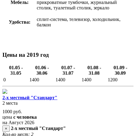
Мебель:
прикроватные тумбочки, журнальный
столик, туалетный столик, зеркало
сплит-система, телевизор, холодильник,
Удобства:
балкон
Цены на 2019 год
01.05 -
01.06 -
01.07 -
01.08 -
01.09 -
31.05
30.06
31.07
31.08
30.09
0
1400
1400
1400
1200
2-х местный "Стандарт"
2 места
1000
руб.
цена
с человека
на Август 2026
2-х местный "Стандарт"
×
Кол-во мест: 2