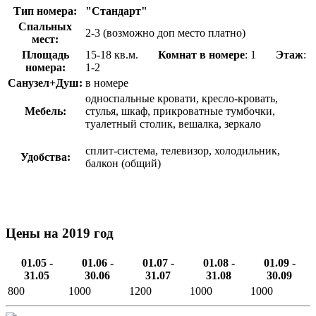
Тип номера:
"Стандарт"
Спальных
2-3 (возможно доп место платно)
мест:
Площадь
15-18 кв.м.
Комнат в номере
: 1
Этаж
:
номера:
1-2
Санузел+Душ:
в номере
односпальные кровати, кресло-кровать,
Мебель:
стулья, шкаф, прикроватные тумбочки,
туалетный столик, вешалка, зеркало
сплит-система, телевизор, холодильник,
Удобства:
балкон (общий)
Цены на 2019 год
01.05 -
01.06 -
01.07 -
01.08 -
01.09 -
31.05
30.06
31.07
31.08
30.09
800
1000
1200
1000
1000