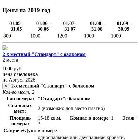
Цены на 2019 год
01.05 -
01.06 -
01.07 -
01.08 -
01.09 -
31.05
30.06
31.07
31.08
30.09
800
1000
1200
1000
1000
2-х местный "Стандарт" с балконом
2 места
1000
руб.
цена
с человека
на Август 2026
2-х местный "Стандарт" с балконом
×
Кол-во мест: 2
Тип номера:
"Стандарт"с балконом
Спальных
2 (возможно доп место платно)
мест:
Площадь
15-18 кв.м.
Комнат в номере
: 1
Этаж
:
номера:
3
Санузел+Душ:
в номере
односпальные или двуспальная кровати,