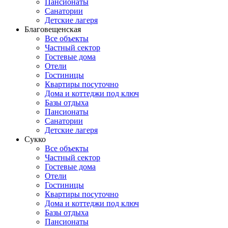
Пансионаты
Санатории
Детские лагеря
Благовещенская
Все объекты
Частный сектор
Гостевые дома
Отели
Гостиницы
Квартиры посуточно
Дома и коттеджи под ключ
Базы отдыха
Пансионаты
Санатории
Детские лагеря
Сукко
Все объекты
Частный сектор
Гостевые дома
Отели
Гостиницы
Квартиры посуточно
Дома и коттеджи под ключ
Базы отдыха
Пансионаты