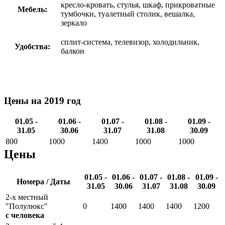
кресло-кровать, стулья, шкаф, прикроватные
Мебель:
тумбочки, туалетный столик, вешалка,
зеркало
сплит-система, телевизор, холодильник,
Удобства:
балкон
Цены на 2019 год
01.05 -
01.06 -
01.07 -
01.08 -
01.09 -
31.05
30.06
31.07
31.08
30.09
800
1000
1400
1000
1000
Цены
01.05 -
01.06 -
01.07 -
01.08 -
01.09 -
Номера / Даты
31.05
30.06
31.07
31.08
30.09
2-х местный
"Полулюкс"
0
1400
1400
1400
1200
с человека