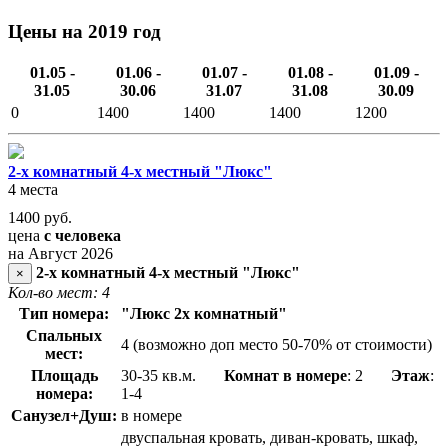
Цены на 2019 год
01.05 -
01.06 -
01.07 -
01.08 -
01.09 -
31.05
30.06
31.07
31.08
30.09
0
1400
1400
1400
1200
2-х комнатный 4-х местный "Люкс"
4 места
1400
руб.
цена
с человека
на Август 2026
2-х комнатный 4-х местный "Люкс"
×
Кол-во мест: 4
Тип номера:
"Люкс 2х комнатный"
Спальных
4 (возможно доп место 50-70% от стоимости)
мест:
Площадь
30-35 кв.м.
Комнат в номере
: 2
Этаж
:
номера:
1-4
Санузел+Душ:
в номере
двуспальная кровать, диван-кровать, шкаф,