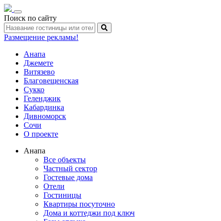
Toggle
Поиск по сайту
navigation
Размещение рекламы!
Анапа
Джемете
Витязево
Благовещенская
Сукко
Геленджик
Кабардинка
Дивноморск
Сочи
О проекте
Анапа
Все объекты
Частный сектор
Гостевые дома
Отели
Гостиницы
Квартиры посуточно
Дома и коттеджи под ключ