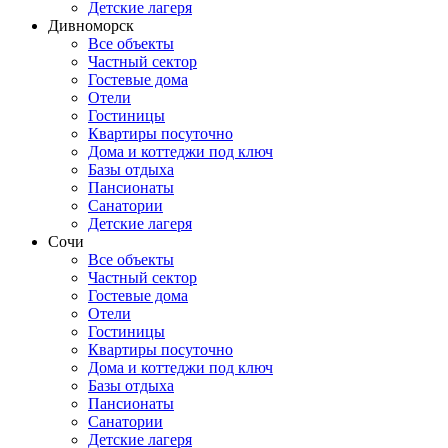
Детские лагеря
Дивноморск
Все объекты
Частный сектор
Гостевые дома
Отели
Гостиницы
Квартиры посуточно
Дома и коттеджи под ключ
Базы отдыха
Пансионаты
Санатории
Детские лагеря
Сочи
Все объекты
Частный сектор
Гостевые дома
Отели
Гостиницы
Квартиры посуточно
Дома и коттеджи под ключ
Базы отдыха
Пансионаты
Санатории
Детские лагеря