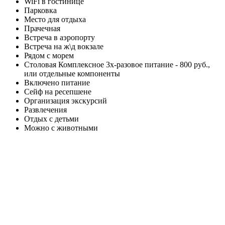
WiFi в гостинице
Парковка
Место для отдыха
Прачечная
Встреча в аэропорту
Встреча на ж\д вокзале
Рядом с морем
Столовая Комплексное 3х-разовое питание - 800 руб.,
или отдельные компоненты
Включено питание
Сейф на ресепшене
Организация экскурсий
Развлечения
Отдых с детьми
Можно с животными