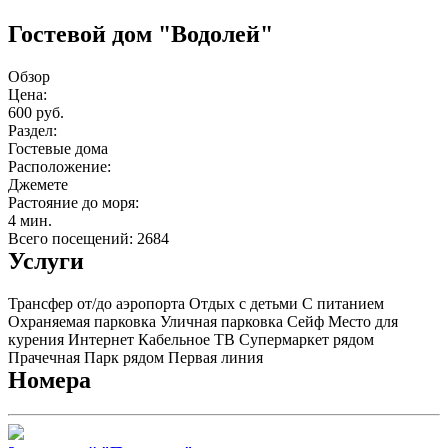
Гостевой дом "Водолей"
Обзор
Цена:
600 руб.
Раздел:
Гостевые дома
Расположение:
Джемете
Растояние до моря:
4 мин.
Всего посещений: 2684
Услуги
Трансфер от/до аэропорта
Отдых с детьми
С питанием
Охраняемая парковка
Уличная парковка
Сейф
Место для
курения
Интернет
Кабельное ТВ
Супермаркет рядом
Прачечная
Парк рядом
Первая линия
Номера