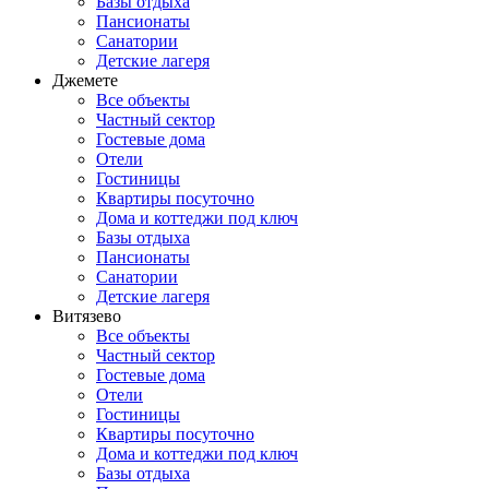
Базы отдыха
Пансионаты
Санатории
Детские лагеря
Джемете
Все объекты
Частный сектор
Гостевые дома
Отели
Гостиницы
Квартиры посуточно
Дома и коттеджи под ключ
Базы отдыха
Пансионаты
Санатории
Детские лагеря
Витязево
Все объекты
Частный сектор
Гостевые дома
Отели
Гостиницы
Квартиры посуточно
Дома и коттеджи под ключ
Базы отдыха