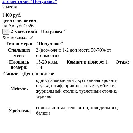
2-х местный "Полулюкс"
2 места
1400
руб.
цена
с человека
на Август 2026
2-х местный "Полулюкс"
×
Кол-во мест: 2
Тип номера:
"Полулюкс"
Спальных
2 (возможно 1-2 доп места 50-70% от
мест:
стоимости)
Площадь
15-20 кв.м.
Комнат в номере
: 1
Этаж
:
номера:
1-4
Санузел+Душ:
в номере
односпальные или двуспальная кровати,
стулья, шкаф, прикроватные тумбочки,
Мебель:
журнальный столик, туалетный столик,
зеркало
сплит-система, телевизор, холодильник,
Удобства:
балкон