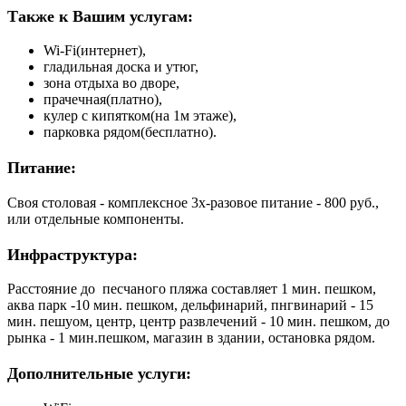
Также к Вашим услугам:
Wi-Fi(интернет),
гладильная доска и утюг,
зона отдыха во дворе,
прачечная(платно),
кулер с кипятком(на 1м этаже),
парковка рядом(бесплатно).
Питание:
Своя столовая - комплексное 3х-разовое питание - 800 руб.,
или отдельные компоненты.
Инфраструктура:
Расстояние до песчаного пляжа составляет 1 мин. пешком,
аква парк -10 мин. пешком, дельфинарий, пнгвинарий - 15
мин. пешуом, центр, центр развлечений - 10 мин. пешком, до
рынка - 1 мин.пешком, магазин в здании, остановка рядом.
Дополнительные услуги: