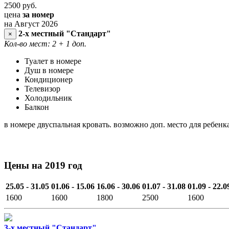
2500
руб.
цена
за номер
на Август 2026
2-х местный "Стандарт"
×
Кол-во мест: 2
+ 1 доп.
Туалет в номере
Душ в номере
Кондиционер
Телевизор
Холодильник
Балкон
в номере двуспальная кровать. возможно доп. место для ребенк
Цены на 2019 год
25.05 - 31.05
01.06 - 15.06
16.06 - 30.06
01.07 - 31.08
01.09 - 22.0
1600
1600
1800
2500
1600
3-х местный "Стандарт"