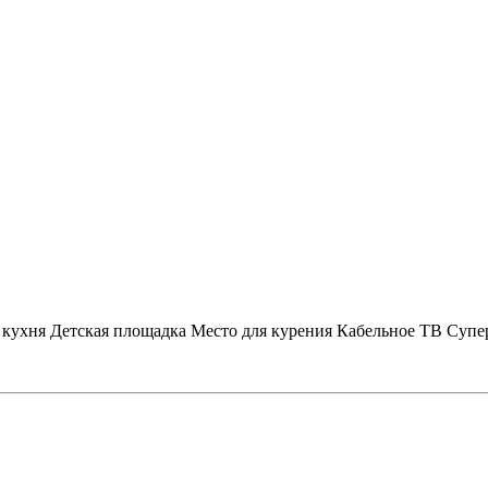
 кухня
Детская площадка
Место для курения
Кабельное ТВ
Супе