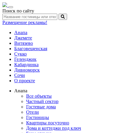
Toggle
Поиск по сайту
navigation
Размещение рекламы!
Анапа
Джемете
Витязево
Благовещенская
Сукко
Геленджик
Кабардинка
Дивноморск
Сочи
О проекте
Анапа
Все объекты
Частный сектор
Гостевые дома
Отели
Гостиницы
Квартиры посуточно
Дома и коттеджи под ключ