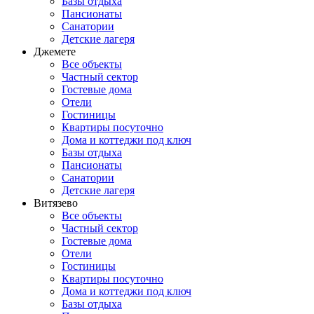
Базы отдыха
Пансионаты
Санатории
Детские лагеря
Джемете
Все объекты
Частный сектор
Гостевые дома
Отели
Гостиницы
Квартиры посуточно
Дома и коттеджи под ключ
Базы отдыха
Пансионаты
Санатории
Детские лагеря
Витязево
Все объекты
Частный сектор
Гостевые дома
Отели
Гостиницы
Квартиры посуточно
Дома и коттеджи под ключ
Базы отдыха