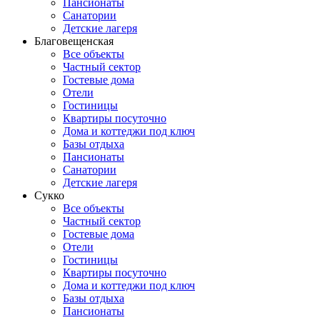
Пансионаты
Санатории
Детские лагеря
Благовещенская
Все объекты
Частный сектор
Гостевые дома
Отели
Гостиницы
Квартиры посуточно
Дома и коттеджи под ключ
Базы отдыха
Пансионаты
Санатории
Детские лагеря
Сукко
Все объекты
Частный сектор
Гостевые дома
Отели
Гостиницы
Квартиры посуточно
Дома и коттеджи под ключ
Базы отдыха
Пансионаты