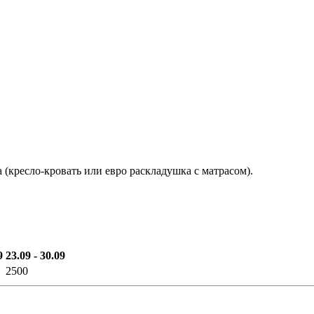
а (кресло-кровать или евро раскладушка с матрасом).
9
23.09 - 30.09
2500