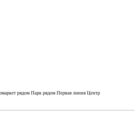
рмаркет рядом
Парк рядом
Первая линия
Центр