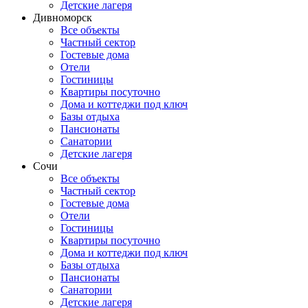
Детские лагеря
Дивноморск
Все объекты
Частный сектор
Гостевые дома
Отели
Гостиницы
Квартиры посуточно
Дома и коттеджи под ключ
Базы отдыха
Пансионаты
Санатории
Детские лагеря
Сочи
Все объекты
Частный сектор
Гостевые дома
Отели
Гостиницы
Квартиры посуточно
Дома и коттеджи под ключ
Базы отдыха
Пансионаты
Санатории
Детские лагеря