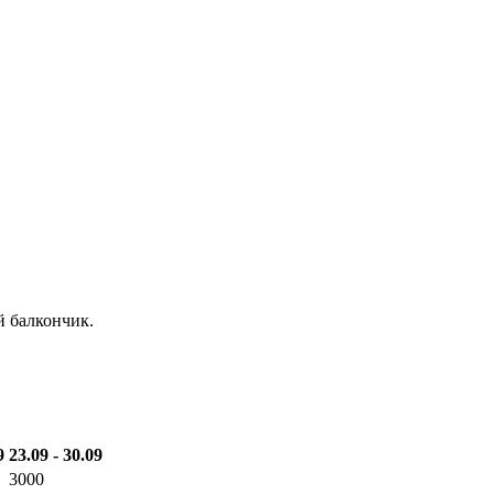
й балкончик.
9
23.09 - 30.09
3000