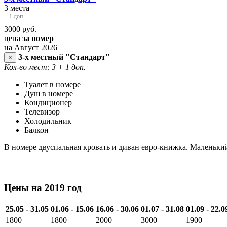
3 места
+ 1 доп.
3000
руб.
цена
за номер
на Август 2026
3-х местный "Стандарт"
×
Кол-во мест: 3
+ 1 доп.
Туалет в номере
Душ в номере
Кондиционер
Телевизор
Холодильник
Балкон
В номере двуспальная кровать и диван евро-книжка. Маленьки
Цены на 2019 год
25.05 - 31.05
01.06 - 15.06
16.06 - 30.06
01.07 - 31.08
01.09 - 22.0
1800
1800
2000
3000
1900