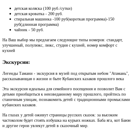
детская коляска (100 руб./сутки)
детская кроватка - 200 руб.
стиральная машинка -100 руб(короткая программа)-150
руб(длинная программа)
чайник - 50 руб.
На Ваш выбор мы предлагаем следующие типы номеров: стандарт,
улучшеный, полулюкс, люкс, студия с кухней, номер комфорт с
кухней
Экскурсии:
Легенды Тамани - экскурсия в музей под открытым небом "Атамань",
рассказывающая о жизни и быте Кубанских казаков прошлого века
Эта экскурсия идеальна для семейного посещения и позволит Вам с
детьми приобщиться к неизведанному миру прошлого, пройтись по
станичным улицам, познакомить детей с традиционными промыслами
кубанских казаков.
На глазах у детей оживут страницы русских сказок: за высоким
частоколом будет стоять избушка на курьих ножках. Баба яга, кот Баюн
и другие герои увлекут детей в сказочный мир.