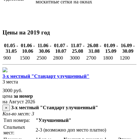
москитные сетки на окнах
Цены на 2019 год
01.05 -
01.06 -
11.06 -
01.07 -
11.07 -
26.08 -
01.09 -
16.09 -
31.05
10.06
30.06
10.07
25.08
31.08
15.09
30.09
900
1500
2500
2800
3000
2700
1800
1200
3-х местный "Стандарт улучшенный"
3 места
3000
руб.
цена
за номер
на Август 2026
3-х местный "Стандарт улучшенный"
×
Кол-во мест: 3
Тип номера:
"Улучшенный"
Спальных
2-3 (возможно доп место платно)
мест: