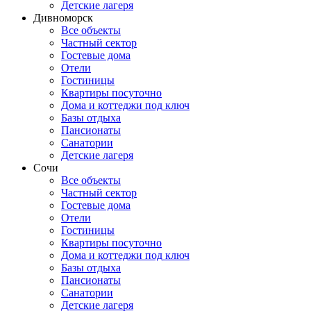
Детские лагеря
Дивноморск
Все объекты
Частный сектор
Гостевые дома
Отели
Гостиницы
Квартиры посуточно
Дома и коттеджи под ключ
Базы отдыха
Пансионаты
Санатории
Детские лагеря
Сочи
Все объекты
Частный сектор
Гостевые дома
Отели
Гостиницы
Квартиры посуточно
Дома и коттеджи под ключ
Базы отдыха
Пансионаты
Санатории
Детские лагеря