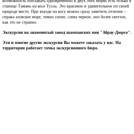
возможность поплавать одновременно в двух этих морях есть только в
станице Тамань на косе Тузла. Это красивое и удивительное по своей
природе место. При въезде на косу можно сразу заметить отличие –
справа азовское море, темно синее, слева черное, оно более светлое,
как это не странно.
Экскурсия на знаменитый завод шампанских вин "Абрау-Дюрсо".
Эти и многие другие экскурсии Вы можете заказать у нас. На
территории работает точка экскурсионного бюро.