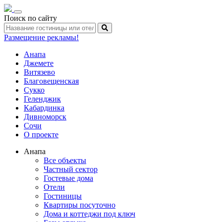
Toggle
Поиск по сайту
navigation
Размещение рекламы!
Анапа
Джемете
Витязево
Благовещенская
Сукко
Геленджик
Кабардинка
Дивноморск
Сочи
О проекте
Анапа
Все объекты
Частный сектор
Гостевые дома
Отели
Гостиницы
Квартиры посуточно
Дома и коттеджи под ключ