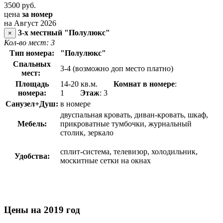
3500
руб.
цена
за номер
на Август 2026
3-х местный "Полулюкс"
×
Кол-во мест: 3
Тип номера:
"Полулюкс"
Спальных
3-4 (возможно доп место платно)
мест:
Площадь
14-20 кв.м.
Комнат в номере
:
номера:
1
Этаж
: 3
Санузел+Душ:
в номере
двуспальная кровать, диван-кровать, шкаф,
Мебель:
прикроватные тумбочки, журнальный
столик, зеркало
сплит-система, телевизор, холодильник,
Удобства:
москитные сетки на окнах
Цены на 2019 год