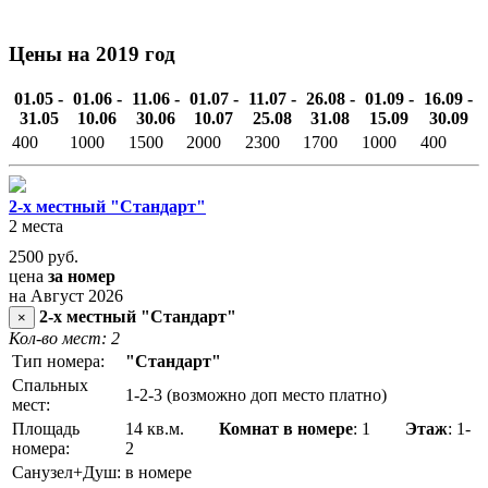
Цены на 2019 год
01.05 -
01.06 -
11.06 -
01.07 -
11.07 -
26.08 -
01.09 -
16.09 -
31.05
10.06
30.06
10.07
25.08
31.08
15.09
30.09
400
1000
1500
2000
2300
1700
1000
400
2-х местный "Стандарт"
2 места
2500
руб.
цена
за номер
на Август 2026
2-х местный "Стандарт"
×
Кол-во мест: 2
Тип номера:
"Стандарт"
Спальных
1-2-3 (возможно доп место платно)
мест:
Площадь
14 кв.м.
Комнат в номере
: 1
Этаж
: 1-
номера:
2
Санузел+Душ:
в номере