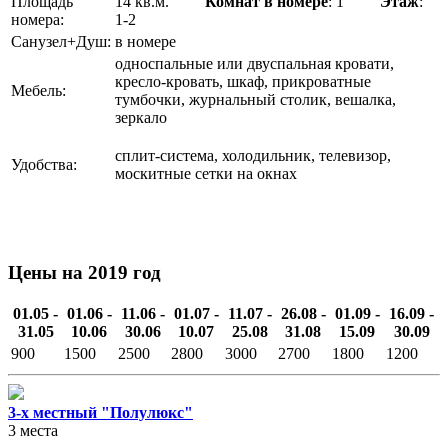
Площадь
14 кв.м.
Комнат в номере
: 1
Этаж
:
номера:
1-2
Санузел+Душ:
в номере
односпальные или двуспальная кровати,
кресло-кровать, шкаф, прикроватные
Мебель:
тумбочки, журнальный столик, вешалка,
зеркало
сплит-система, холодильник, телевизор,
Удобства:
москитные сетки на окнах
Цены на 2019 год
01.05 -
01.06 -
11.06 -
01.07 -
11.07 -
26.08 -
01.09 -
16.09 -
31.05
10.06
30.06
10.07
25.08
31.08
15.09
30.09
900
1500
2500
2800
3000
2700
1800
1200
3-х местный "Полулюкс"
3 места