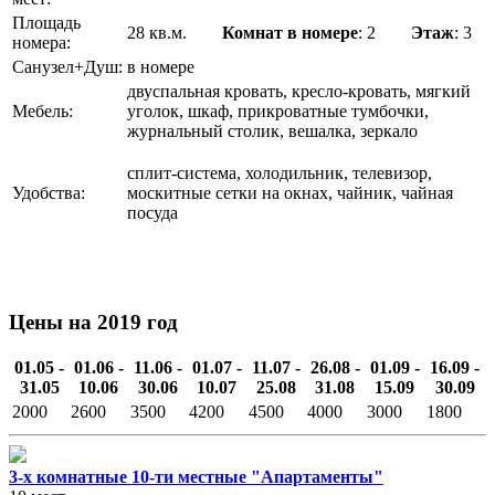
Площадь
28 кв.м.
Комнат в номере
: 2
Этаж
: 3
номера:
Санузел+Душ:
в номере
двуспальная кровать, кресло-кровать, мягкий
Мебель:
уголок, шкаф, прикроватные тумбочки,
журнальный столик, вешалка, зеркало
сплит-система, холодильник, телевизор,
Удобства:
москитные сетки на окнах, чайник, чайная
посуда
Цены на 2019 год
01.05 -
01.06 -
11.06 -
01.07 -
11.07 -
26.08 -
01.09 -
16.09 -
31.05
10.06
30.06
10.07
25.08
31.08
15.09
30.09
2000
2600
3500
4200
4500
4000
3000
1800
3-х комнатные 10-ти местные "Апартаменты"