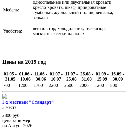
односпальные или двуспальная кровати,
кресло-кровать, шкаф, прикроватные
Мебель:
тумбочки, журнальный столик, вешалка,
зеркало
вентилятор, холодильник, телевизор,
Удобства:
москитные сетки на окнах
Цены на 2019 год
01.05 -
01.06 -
11.06 -
01.07 -
11.07 -
26.08 -
01.09 -
16.09 -
31.05
10.06
30.06
10.07
25.08
31.08
15.09
30.09
700
1200
1700
2200
2500
2000
1200
800
3-х местный "Стандарт"
3 места
2800
руб.
цена
за номер
на Август 2026