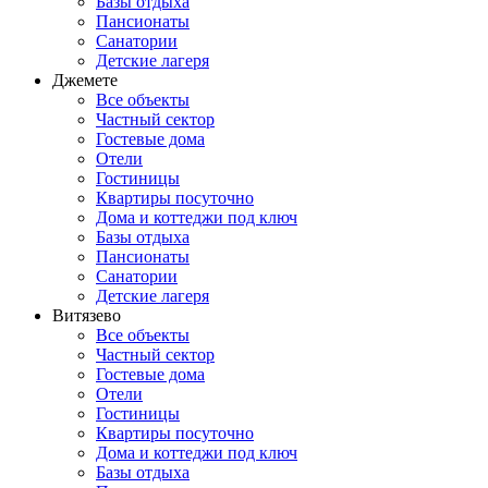
Базы отдыха
Пансионаты
Санатории
Детские лагеря
Джемете
Все объекты
Частный сектор
Гостевые дома
Отели
Гостиницы
Квартиры посуточно
Дома и коттеджи под ключ
Базы отдыха
Пансионаты
Санатории
Детские лагеря
Витязево
Все объекты
Частный сектор
Гостевые дома
Отели
Гостиницы
Квартиры посуточно
Дома и коттеджи под ключ
Базы отдыха