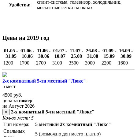
сплит-система, телевизор, холодильник,
Удобства:
москитные сетки на окнах
Цены на 2019 год
01.05 -
01.06 -
11.06 -
01.07 -
11.07 -
26.08 -
01.09 -
16.09 -
31.05
10.06
30.06
10.07
25.08
31.08
15.09
30.09
1200
1700
2700
3100
3500
3000
2200
1600
2-х комнатный 5-ти местный "Люкс"
5 мест
4500
руб.
цена
за номер
на Август 2026
2-х комнатный 5-ти местный "Люкс"
×
Кол-во мест: 5
Тип номера:
5-местный 2х-комнатный "Люкс"
Спальных
5 (возможно доп место платно)
мест: