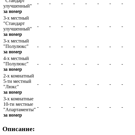
"Стандарт
-
-
-
-
-
-
-
-
улучшенный"
за номер
3-х местный
"Стандарт
-
-
-
-
-
-
-
-
улучшенный"
за номер
3-х местный
"Полулюкс"
-
-
-
-
-
-
-
-
за номер
4-х местный
"Полулюкс"
-
-
-
-
-
-
-
-
за номер
2-х комнатный
5-ти местный
-
-
-
-
-
-
-
-
"Люкс"
за номер
3-х комнатные
10-ти местные
-
-
-
-
-
-
-
-
"Апартаменты"
за номер
Описание: