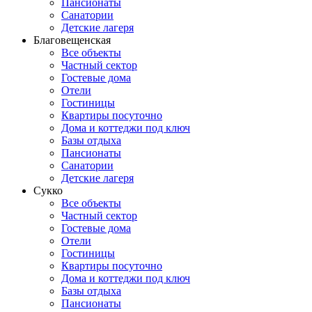
Пансионаты
Санатории
Детские лагеря
Благовещенская
Все объекты
Частный сектор
Гостевые дома
Отели
Гостиницы
Квартиры посуточно
Дома и коттеджи под ключ
Базы отдыха
Пансионаты
Санатории
Детские лагеря
Сукко
Все объекты
Частный сектор
Гостевые дома
Отели
Гостиницы
Квартиры посуточно
Дома и коттеджи под ключ
Базы отдыха
Пансионаты