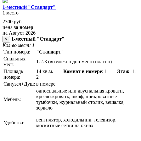
1-местный "Стандарт"
1 место
2300
руб.
цена
за номер
на Август 2026
1-местный "Стандарт"
×
Кол-во мест: 1
Тип номера:
"Стандарт"
Спальных
1-2-3 (возможно доп место платно)
мест:
Площадь
14 кв.м.
Комнат в номере
: 1
Этаж
: 1-
номера:
2
Санузел+Душ:
в номере
односпальные или двуспальная кровати,
кресло-кровать, шкаф, прикроватные
Мебель:
тумбочки, журнальный столик, вешалка,
зеркало
вентилятор, холодильник, телевизор,
Удобства:
москитные сетки на окнах