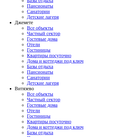
Базы отдыха
Пансионаты
Санатории
Детские лагеря
Джемете
Все объекты
Частный сектор
Гостевые дома
Отели
Гостиницы
Квартиры посуточно
Дома и коттеджи под ключ
Базы отдыха
Пансионаты
Санатории
Детские лагеря
Витязево
Все объекты
Частный сектор
Гостевые дома
Отели
Гостиницы
Квартиры посуточно
Дома и коттеджи под ключ
Базы отдыха