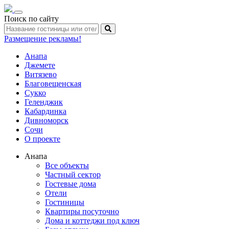
Toggle
Поиск по сайту
navigation
Размещение рекламы!
Анапа
Джемете
Витязево
Благовещенская
Сукко
Геленджик
Кабардинка
Дивноморск
Сочи
О проекте
Анапа
Все объекты
Частный сектор
Гостевые дома
Отели
Гостиницы
Квартиры посуточно
Дома и коттеджи под ключ