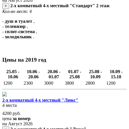
на Август 2026
2-х комнатный 4-х местный "Стандарт" 2 этаж
×
Кол-во мест: 4
-
душ и туалет
,
-
телевизор
,
-
сплит-система
,
-
холодильник
.
Цены на 2019 год
25.05 -
10.06 -
20.06 -
01.07 -
25.08 -
10.09 -
10.06
20.06
01.07
25.08
10.09
15.10
1200
2300
3000
3800
2800
1200
2-х комнатный 4-х местный "Люкс"
4 места
4200
руб.
цена
за номер
на Август 2026