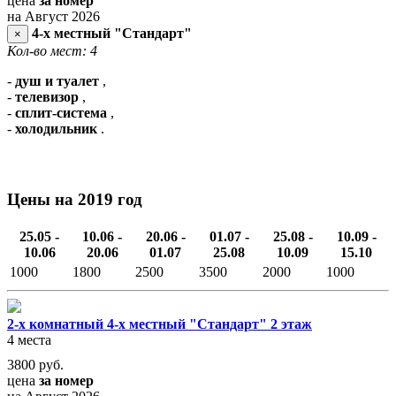
цена
за номер
на Август 2026
4-х местный "Стандарт"
×
Кол-во мест: 4
-
душ и туалет
,
-
телевизор
,
-
сплит-система
,
-
холодильник
.
Цены на 2019 год
25.05 -
10.06 -
20.06 -
01.07 -
25.08 -
10.09 -
10.06
20.06
01.07
25.08
10.09
15.10
1000
1800
2500
3500
2000
1000
2-х комнатный 4-х местный "Стандарт" 2 этаж
4 места
3800
руб.
цена
за номер