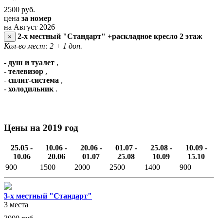
2500
руб.
цена
за номер
на Август 2026
2-х местный "Стандарт" +раскладное кресло 2 этаж
×
Кол-во мест: 2
+ 1 доп.
-
душ и туалет
,
-
телевизор
,
-
сплит-система
,
-
холодильник
.
Цены на 2019 год
25.05 -
10.06 -
20.06 -
01.07 -
25.08 -
10.09 -
10.06
20.06
01.07
25.08
10.09
15.10
900
1500
2000
2500
1400
900
3-х местный "Стандарт"
3 места