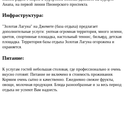
Анапа, на первой линии Пионерского проспекта.
Инфраструктура:
"Золотая Лагуна" на Джемете (база отдыха) предлагает
дополнительные услуги: уютная огромная территория, много зелени,
цветов, спортивные площадка, настольный теннис, бильярд, детская
площадка. Территория базы отдыха Золотая Лагуна огорожена и
охраняется.
Питание:
К услугам гостей небольшая столовая, где профессионально и очень
вкусно готовят. Питание не включено в стоимость проживания.
Кормим очень сытно и качественно. Ежедневно свежие фрукты,
овощи, молочная продукция. Блюда разнообразные и за весь период
отдыха не успеют Вам надоесть.