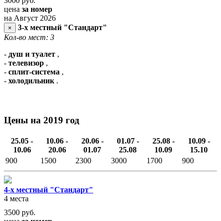
3000
руб.
цена
за номер
на Август 2026
3-х местный "Стандарт"
×
Кол-во мест: 3
-
душ и туалет
,
-
телевизор
,
-
сплит-система
,
-
холодильник
.
Цены на 2019 год
25.05 -
10.06 -
20.06 -
01.07 -
25.08 -
10.09 -
10.06
20.06
01.07
25.08
10.09
15.10
900
1500
2300
3000
1700
900
4-х местный "Стандарт"
4 места
3500
руб.