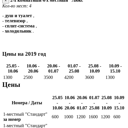
2-х комнатный 4-х местный "Люкс"
×
Кол-во мест: 4
-
душ и туалет
,
-
телевизор
,
-
сплит-система
,
-
холодильник
.
Цены на 2019 год
25.05 -
10.06 -
20.06 -
01.07 -
25.08 -
10.09 -
10.06
20.06
01.07
25.08
10.09
15.10
1300
2500
3500
4200
3600
1300
Цены
25.05
10.06
20.06
01.07
25.08
10.09
Номера / Даты
-
-
-
-
-
-
10.06
20.06
01.07
25.08
10.09
15.10
1-местный "Стандарт"
600
1000
1200
1600
1200
600
за номер
1-местный "Стандарт"