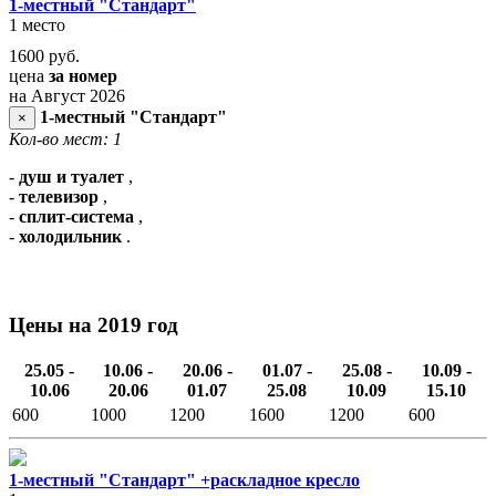
1-местный "Стандарт"
1 место
1600
руб.
цена
за номер
на Август 2026
1-местный "Стандарт"
×
Кол-во мест: 1
-
душ и туалет
,
-
телевизор
,
-
сплит-система
,
-
холодильник
.
Цены на 2019 год
25.05 -
10.06 -
20.06 -
01.07 -
25.08 -
10.09 -
10.06
20.06
01.07
25.08
10.09
15.10
600
1000
1200
1600
1200
600
1-местный "Стандарт" +раскладное кресло