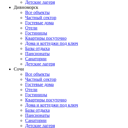
Детские лагеря
Дивноморск
Все объекты
Частный сектор
Гостевые дома
Отели
Гостиницы
Квартиры посуточно
Дома и коттеджи под ключ
Базы отдыха
Пансионаты
Санатории
Детские лагеря
Сочи
Все объекты
Частный сектор
Гостевые дома
Отели
Гостиницы
Квартиры посуточно
Дома и коттеджи под ключ
Базы отдыха
Пансионаты
Санатории
Детские лагеря