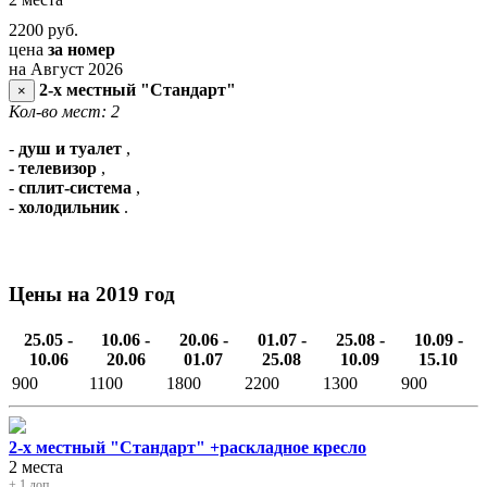
2200
руб.
цена
за номер
на Август 2026
2-х местный "Стандарт"
×
Кол-во мест: 2
-
душ и туалет
,
-
телевизор
,
-
сплит-система
,
-
холодильник
.
Цены на 2019 год
25.05 -
10.06 -
20.06 -
01.07 -
25.08 -
10.09 -
10.06
20.06
01.07
25.08
10.09
15.10
900
1100
1800
2200
1300
900
2-х местный "Стандарт" +раскладное кресло
2 места
+ 1 доп.