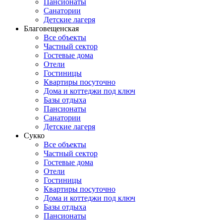
Пансионаты
Санатории
Детские лагеря
Благовещенская
Все объекты
Частный сектор
Гостевые дома
Отели
Гостиницы
Квартиры посуточно
Дома и коттеджи под ключ
Базы отдыха
Пансионаты
Санатории
Детские лагеря
Сукко
Все объекты
Частный сектор
Гостевые дома
Отели
Гостиницы
Квартиры посуточно
Дома и коттеджи под ключ
Базы отдыха
Пансионаты