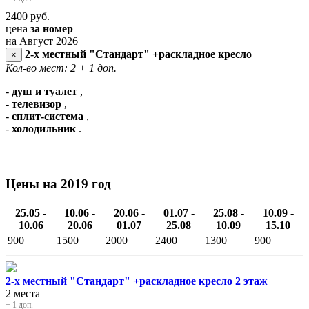
2400
руб.
цена
за номер
на Август 2026
2-х местный "Стандарт" +раскладное кресло
×
Кол-во мест: 2
+ 1 доп.
-
душ и туалет
,
-
телевизор
,
-
сплит-система
,
-
холодильник
.
Цены на 2019 год
25.05 -
10.06 -
20.06 -
01.07 -
25.08 -
10.09 -
10.06
20.06
01.07
25.08
10.09
15.10
900
1500
2000
2400
1300
900
2-х местный "Стандарт" +раскладное кресло 2 этаж
2 места
+ 1 доп.