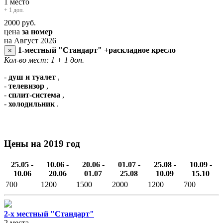
1 место
+ 1 доп.
2000
руб.
цена
за номер
на Август 2026
1-местный "Стандарт" +раскладное кресло
×
Кол-во мест: 1
+ 1 доп.
-
душ и туалет
,
-
телевизор
,
-
сплит-система
,
-
холодильник
.
Цены на 2019 год
25.05 -
10.06 -
20.06 -
01.07 -
25.08 -
10.09 -
10.06
20.06
01.07
25.08
10.09
15.10
700
1200
1500
2000
1200
700
2-х местный "Стандарт"
2 места