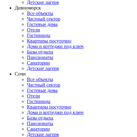
Детские лагеря
Дивноморск
Все объекты
Частный сектор
Гостевые дома
Отели
Гостиницы
Квартиры посуточно
Дома и коттеджи под ключ
Базы отдыха
Пансионаты
Санатории
Детские лагеря
Сочи
Все объекты
Частный сектор
Гостевые дома
Отели
Гостиницы
Квартиры посуточно
Дома и коттеджи под ключ
Базы отдыха
Пансионаты
Санатории
Детские лагеря