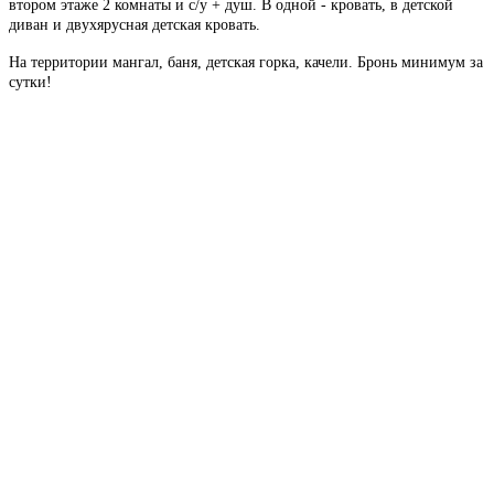
втором этаже 2 комнаты и с/у + душ. В одной - кровать, в детской
диван и двухярусная детская кровать.
На территории мангал, баня, детская горка, качели. Бронь минимум за
сутки!