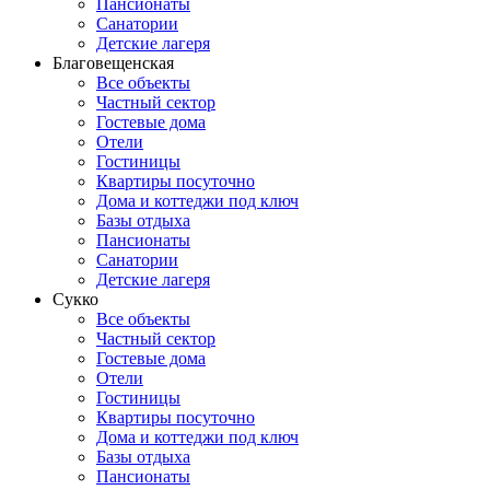
Пансионаты
Санатории
Детские лагеря
Благовещенская
Все объекты
Частный сектор
Гостевые дома
Отели
Гостиницы
Квартиры посуточно
Дома и коттеджи под ключ
Базы отдыха
Пансионаты
Санатории
Детские лагеря
Сукко
Все объекты
Частный сектор
Гостевые дома
Отели
Гостиницы
Квартиры посуточно
Дома и коттеджи под ключ
Базы отдыха
Пансионаты