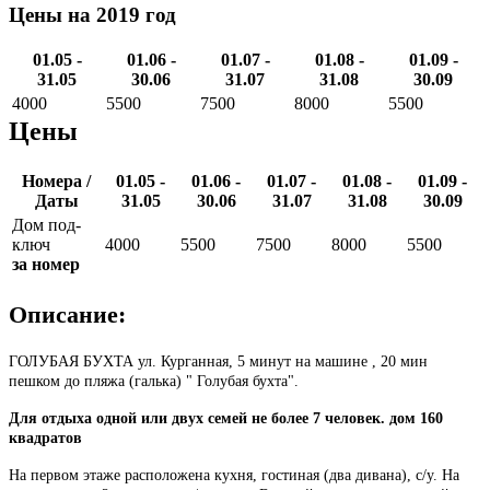
Цены на 2019 год
01.05 -
01.06 -
01.07 -
01.08 -
01.09 -
31.05
30.06
31.07
31.08
30.09
4000
5500
7500
8000
5500
Цены
Номера /
01.05 -
01.06 -
01.07 -
01.08 -
01.09 -
Даты
31.05
30.06
31.07
31.08
30.09
Дом под-
ключ
4000
5500
7500
8000
5500
за номер
Описание:
ГОЛУБАЯ БУХТА ул. Курганная, 5 минут на машине , 20 мин
пешком до пляжа (галька) " Голубая бухта".
Для отдыха одной или двух семей не более 7 человек. дом 160
квадратов
На первом этаже расположена кухня, гостиная (два дивана), с/у. На