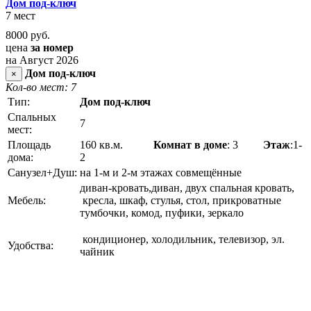
Дом под-ключ
7 мест
8000
руб.
цена
за номер
на Август 2026
Дом под-ключ
×
Кол-во мест: 7
Тип:
Дом под-ключ
Спальных
7
мест:
Площадь
160 кв.м.
Комнат в доме
: 3
Этаж
:1-
дома:
2
Санузел+Душ:
на 1-м и 2-м этажах совмещённые
диван-кровать,диван, двух спальная кровать,
Мебель:
кресла, шкаф, стулья, стол, прикроватные
тумбочки, комод, пуфики, зеркало
кондиционер, холодильник, телевизор, эл.
Удобства:
чайник