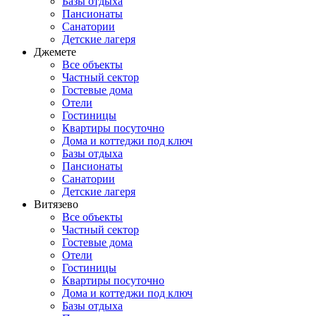
Базы отдыха
Пансионаты
Санатории
Детские лагеря
Джемете
Все объекты
Частный сектор
Гостевые дома
Отели
Гостиницы
Квартиры посуточно
Дома и коттеджи под ключ
Базы отдыха
Пансионаты
Санатории
Детские лагеря
Витязево
Все объекты
Частный сектор
Гостевые дома
Отели
Гостиницы
Квартиры посуточно
Дома и коттеджи под ключ
Базы отдыха