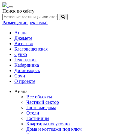
Toggle
Поиск по сайту
navigation
Размещение рекламы!
Анапа
Джемете
Витязево
Благовещенская
Сукко
Геленджик
Кабардинка
Дивноморск
Сочи
О проекте
Анапа
Все объекты
Частный сектор
Гостевые дома
Отели
Гостиницы
Квартиры посуточно
Дома и коттеджи под ключ