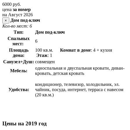
6000
руб.
цена
за номер
на Август 2026
Дом под-ключ
×
Кол-во мест: 6
Тип:
Дом под-ключ
Спальных
6
мест:
Площадь
100 кв.м.
Комнат в доме
: 4 + кухня
дома:
Этаж
: 1
Санузел+Душ:
совмещен
односпальная и двуспальная кровати, диван-
Мебель:
кровать, детская кровать
кондиционер, телевизор, холодильник, эл.
Удобства:
чайник, посуда, интернет, терраса с навесом
(20 кв.м.)
Цены на 2019 год