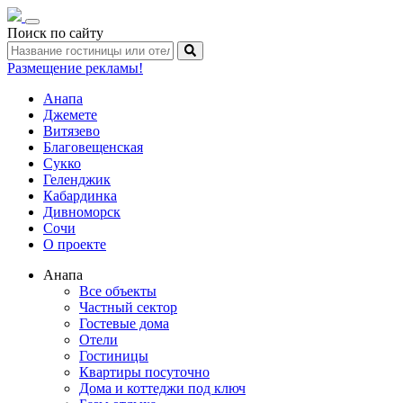
Toggle
Поиск по сайту
navigation
Размещение рекламы!
Анапа
Джемете
Витязево
Благовещенская
Сукко
Геленджик
Кабардинка
Дивноморск
Сочи
О проекте
Анапа
Все объекты
Частный сектор
Гостевые дома
Отели
Гостиницы
Квартиры посуточно
Дома и коттеджи под ключ