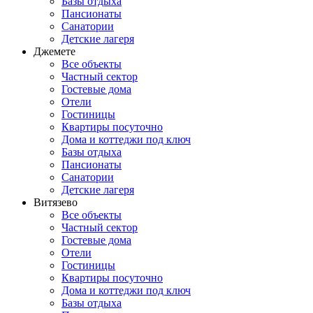
Базы отдыха
Пансионаты
Санатории
Детские лагеря
Джемете
Все объекты
Частный сектор
Гостевые дома
Отели
Гостиницы
Квартиры посуточно
Дома и коттеджи под ключ
Базы отдыха
Пансионаты
Санатории
Детские лагеря
Витязево
Все объекты
Частный сектор
Гостевые дома
Отели
Гостиницы
Квартиры посуточно
Дома и коттеджи под ключ
Базы отдыха