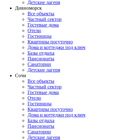
Детские лагеря
Дивноморск
Все объекты
Частный сектор
Гостевые дома
Отели
Гостиницы
Квартиры посуточно
Дома и коттеджи под ключ
Базы отдыха
Пансионаты
Санатории
Детские лагеря
Сочи
Все объекты
Частный сектор
Гостевые дома
Отели
Гостиницы
Квартиры посуточно
Дома и коттеджи под ключ
Базы отдыха
Пансионаты
Санатории
Детские лагеря