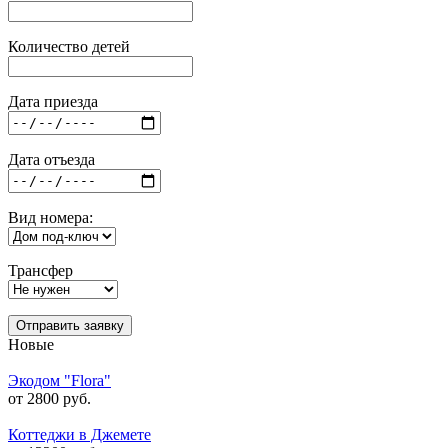
Количество детей
Дата приезда
Дата отъезда
Вид номера:
Трансфер
Отправить заявку
Новые
Экодом "Flora"
от 2800 руб.
Коттеджи в Джемете