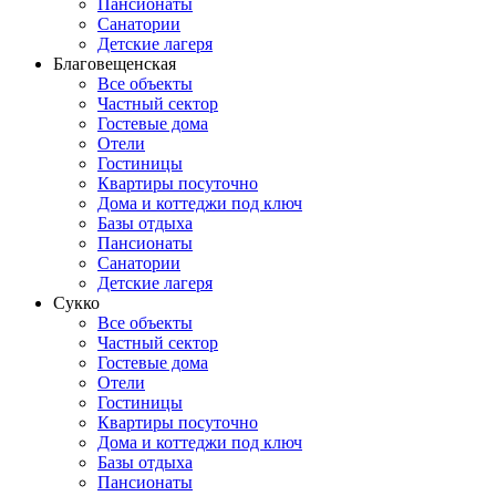
Пансионаты
Санатории
Детские лагеря
Благовещенская
Все объекты
Частный сектор
Гостевые дома
Отели
Гостиницы
Квартиры посуточно
Дома и коттеджи под ключ
Базы отдыха
Пансионаты
Санатории
Детские лагеря
Сукко
Все объекты
Частный сектор
Гостевые дома
Отели
Гостиницы
Квартиры посуточно
Дома и коттеджи под ключ
Базы отдыха
Пансионаты