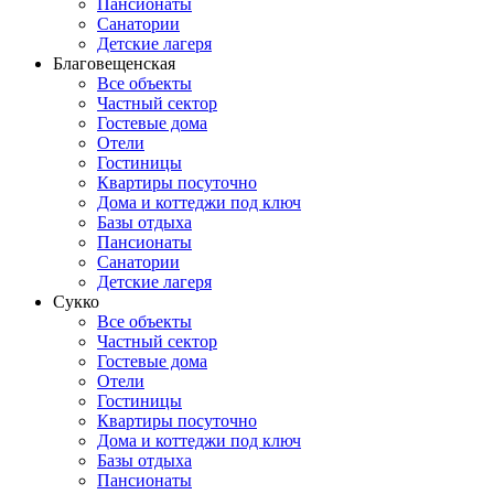
Пансионаты
Санатории
Детские лагеря
Благовещенская
Все объекты
Частный сектор
Гостевые дома
Отели
Гостиницы
Квартиры посуточно
Дома и коттеджи под ключ
Базы отдыха
Пансионаты
Санатории
Детские лагеря
Сукко
Все объекты
Частный сектор
Гостевые дома
Отели
Гостиницы
Квартиры посуточно
Дома и коттеджи под ключ
Базы отдыха
Пансионаты