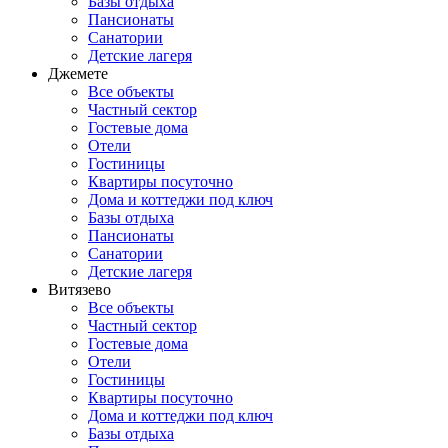
Базы отдыха
Пансионаты
Санатории
Детские лагеря
Джемете
Все объекты
Частный сектор
Гостевые дома
Отели
Гостиницы
Квартиры посуточно
Дома и коттеджи под ключ
Базы отдыха
Пансионаты
Санатории
Детские лагеря
Витязево
Все объекты
Частный сектор
Гостевые дома
Отели
Гостиницы
Квартиры посуточно
Дома и коттеджи под ключ
Базы отдыха