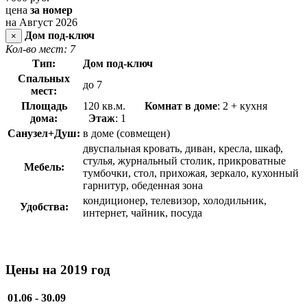
цена
за номер
на Август 2026
Дом под-ключ
×
Кол-во мест: 7
Тип:
Дом под-ключ
Спальных
до 7
мест:
Площадь
120 кв.м.
Комнат в доме
: 2 + кухня
дома:
Этаж
: 1
Санузел+Душ:
в доме (совмещен)
двуспальная кровать, диван, кресла, шкаф,
стулья, журнальный столик, прикроватные
Мебель:
тумбочки, стол, прихожая, зеркало, кухонный
гарнитур, обеденная зона
кондиционер, телевизор, холодильник,
Удобства:
интернет, чайник, посуда
Цены на 2019 год
01.06 - 30.09