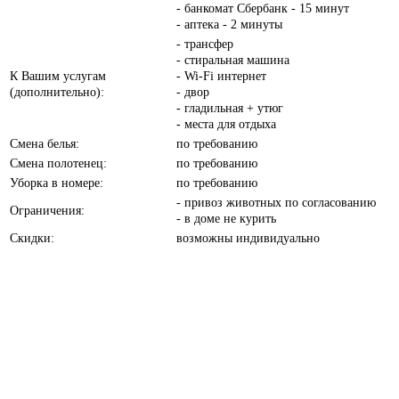
- банкомат Сбербанк - 15 минут
- аптека - 2 минуты
- трансфер
- стиральная машина
К Вашим услугам
- Wi-Fi интернет
(дополнительно):
- двор
- гладильная + утюг
- места для отдыха
Смена белья:
по требованию
Смена полотенец:
по требованию
Уборка в номере:
по требованию
- привоз животных по согласованию
Ограничения:
- в доме не курить
Скидки:
возможны индивидуально