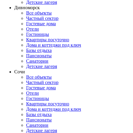
Детские лагеря
Дивноморск
Все объекты
Частный сектор
Гостевые дома
Отели
Гостиницы
Квартиры посуточно
Дома и коттеджи под ключ
Базы отдыха
Пансионаты
Санатории
Детские лагеря
Сочи
Все объекты
Частный сектор
Гостевые дома
Отели
Гостиницы
Квартиры посуточно
Дома и коттеджи под ключ
Базы отдыха
Пансионаты
Санатории
Детские лагеря