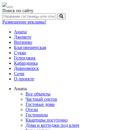
Toggle
Поиск по сайту
navigation
Размещение рекламы!
Анапа
Джемете
Витязево
Благовещенская
Сукко
Геленджик
Кабардинка
Дивноморск
Сочи
О проекте
Анапа
Все объекты
Частный сектор
Гостевые дома
Отели
Гостиницы
Квартиры посуточно
Дома и коттеджи под ключ