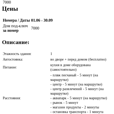
7000
Цены
Номера / Даты
01.06 - 30.09
Дом под-ключ
7000
за номер
Описание:
Этажность здания:
1
Автостоянка:
во дворе + перед домом (бесплатно)
кухня в доме оборудована
Питание:
(самостоятельно)
- пляж песчаный - 5 минут (на
маршрутке)
- центр - 5 минут (на маршрутке)
- центр развлечений - 5 минут (на
маршрутке)
Расстояния:
- аквапарк - 5 минут (на маршрутке)
- рынок - 5 минут
- магазин продукты - 2 минуты
- остановка транспорта - 1 минута