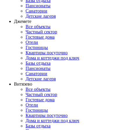
Базы отдыха
Пансионаты
Санатории
Детские лагеря
Джемете
Все объекты
Частный сектор
Гостевые дома
Отели
Гостиницы
Квартиры посуточно
Дома и коттеджи под ключ
Базы отдыха
Пансионаты
Санатории
Детские лагеря
Витязево
Все объекты
Частный сектор
Гостевые дома
Отели
Гостиницы
Квартиры посуточно
Дома и коттеджи под ключ
Базы отдыха