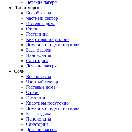
Детские лагеря
Дивноморск
Все объекты
Частный сектор
Гостевые дома
Отели
Гостиницы
Квартиры посуточно
Дома и коттеджи под ключ
Базы отдыха
Пансионаты
Санатории
Детские лагеря
Сочи
Все объекты
Частный сектор
Гостевые дома
Отели
Гостиницы
Квартиры посуточно
Дома и коттеджи под ключ
Базы отдыха
Пансионаты
Санатории
Детские лагеря