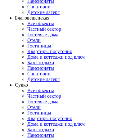
Пансионаты
Санатории
Детские лагеря
Благовещенская
Все объекты
Частный сектор
Гостевые дома
Отели
Гостиницы
Квартиры посуточно
Дома и коттеджи под ключ
Базы отдыха
Пансионаты
Санатории
Детские лагеря
Сукко
Все объекты
Частный сектор
Гостевые дома
Отели
Гостиницы
Квартиры посуточно
Дома и коттеджи под ключ
Базы отдыха
Пансионаты