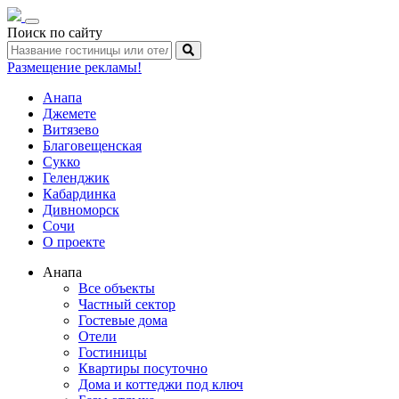
Toggle
Поиск по сайту
navigation
Размещение рекламы!
Анапа
Джемете
Витязево
Благовещенская
Сукко
Геленджик
Кабардинка
Дивноморск
Сочи
О проекте
Анапа
Все объекты
Частный сектор
Гостевые дома
Отели
Гостиницы
Квартиры посуточно
Дома и коттеджи под ключ