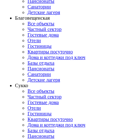
Пансионаты
Санатории
Детские лагеря
Благовещенская
Все объекты
Частный сектор
Гостевые дома
Отели
Гостиницы
Квартиры посуточно
Дома и коттеджи под ключ
Базы отдыха
Пансионаты
Санатории
Детские лагеря
Сукко
Все объекты
Частный сектор
Гостевые дома
Отели
Гостиницы
Квартиры посуточно
Дома и коттеджи под ключ
Базы отдыха
Пансионаты