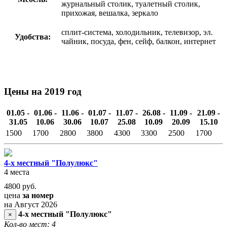
журнальный столик, туалетный столик,
прихожая, вешалка, зеркало
сплит-система, холодильник, телевизор, эл.
Удобства:
чайник, посуда, фен, сейф, балкон, интернет
Цены на 2019 год
01.05 -
01.06 -
11.06 -
01.07 -
11.07 -
26.08 -
11.09 -
21.09 -
31.05
10.06
30.06
10.07
25.08
10.09
20.09
15.10
1500
1700
2800
3800
4300
3300
2500
1700
4-х местный "Полулюкс"
4 места
4800
руб.
цена
за номер
на Август 2026
4-х местный "Полулюкс"
×
Кол-во мест: 4