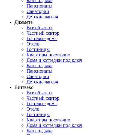
Базы отдыха
Пансионаты
Санатории
Детские лагеря
Джемете
Все объекты
Частный сектор
Гостевые дома
Отели
Гостиницы
Квартиры посуточно
Дома и коттеджи под ключ
Базы отдыха
Пансионаты
Санатории
Детские лагеря
Витязево
Все объекты
Частный сектор
Гостевые дома
Отели
Гостиницы
Квартиры посуточно
Дома и коттеджи под ключ
Базы отдыха