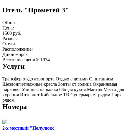
Отель "Прометей 3"
Обзор
Цена:
1500 руб.
Раздел:
Отели
Расположение:
Дивноморск
Всего посещений: 1934
Услуги
Трансфер от/до аэропорта
Отдых с детьми
С питанием
Шезлонги/пляжные кресла
Зонты от солнца
Охраняемая
парковка
Уличная парковка
Общая кухня
Мангал
Место для
курения
Интернет
Кабельное ТВ
Супермаркет рядом
Парк
рядом
Номера
2-х местный "Полулюкс"