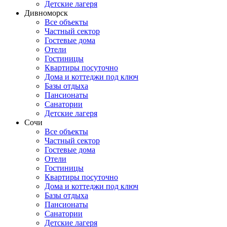
Детские лагеря
Дивноморск
Все объекты
Частный сектор
Гостевые дома
Отели
Гостиницы
Квартиры посуточно
Дома и коттеджи под ключ
Базы отдыха
Пансионаты
Санатории
Детские лагеря
Сочи
Все объекты
Частный сектор
Гостевые дома
Отели
Гостиницы
Квартиры посуточно
Дома и коттеджи под ключ
Базы отдыха
Пансионаты
Санатории
Детские лагеря