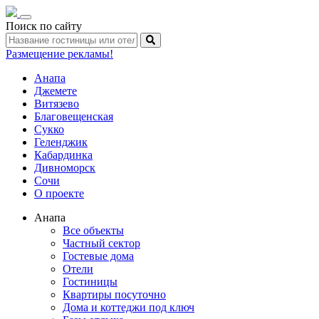
Toggle
Поиск по сайту
navigation
Размещение рекламы!
Анапа
Джемете
Витязево
Благовещенская
Сукко
Геленджик
Кабардинка
Дивноморск
Сочи
О проекте
Анапа
Все объекты
Частный сектор
Гостевые дома
Отели
Гостиницы
Квартиры посуточно
Дома и коттеджи под ключ