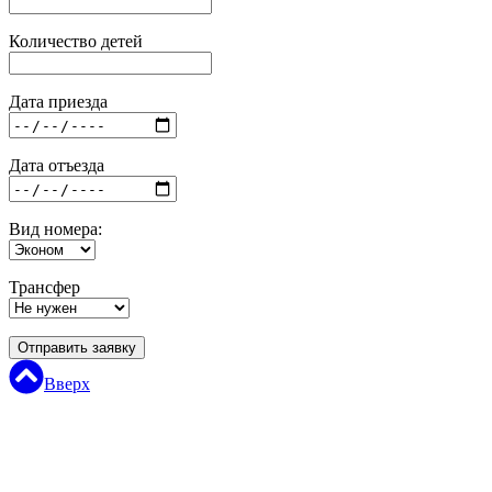
Количество детей
Дата приезда
Дата отъезда
Вид номера:
Трансфер
Отправить заявку
Вверх