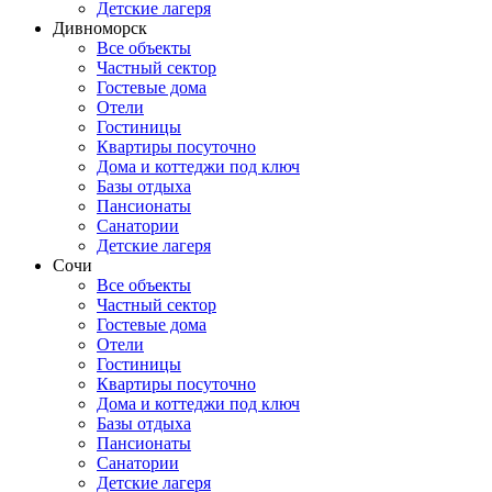
Детские лагеря
Дивноморск
Все объекты
Частный сектор
Гостевые дома
Отели
Гостиницы
Квартиры посуточно
Дома и коттеджи под ключ
Базы отдыха
Пансионаты
Санатории
Детские лагеря
Сочи
Все объекты
Частный сектор
Гостевые дома
Отели
Гостиницы
Квартиры посуточно
Дома и коттеджи под ключ
Базы отдыха
Пансионаты
Санатории
Детские лагеря