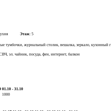
 + кухня
Этаж
: 5
ные тумбочки, журнальный столик, вешалка, зеркало, кухонный 
СВЧ, эл. чайник, посуда, фен, интернет, балкон
9
01.10 - 31.10
1000