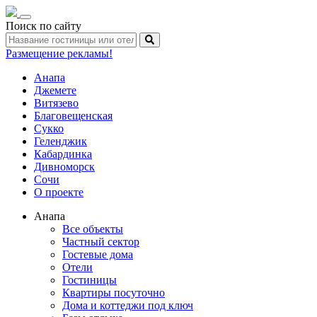
Toggle
Поиск по сайту
navigation
Размещение рекламы!
Анапа
Джемете
Витязево
Благовещенская
Сукко
Геленджик
Кабардинка
Дивноморск
Сочи
О проекте
Анапа
Все объекты
Частный сектор
Гостевые дома
Отели
Гостиницы
Квартиры посуточно
Дома и коттеджи под ключ