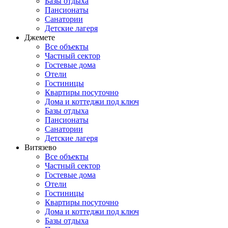
Базы отдыха
Пансионаты
Санатории
Детские лагеря
Джемете
Все объекты
Частный сектор
Гостевые дома
Отели
Гостиницы
Квартиры посуточно
Дома и коттеджи под ключ
Базы отдыха
Пансионаты
Санатории
Детские лагеря
Витязево
Все объекты
Частный сектор
Гостевые дома
Отели
Гостиницы
Квартиры посуточно
Дома и коттеджи под ключ
Базы отдыха