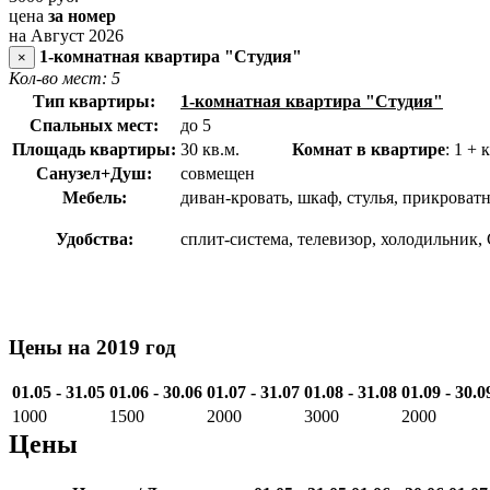
цена
за номер
на Август 2026
1-комнатная квартира "Студия"
×
Кол-во мест: 5
Тип квартиры:
1-комнатная квартира "Студия"
Спальных мест:
до 5
Площадь квартиры:
30 кв.м.
Комнат в квартире
: 1
Санузел+Душ:
совмещен
Мебель:
диван-кровать, шкаф, стулья, прикроват
Удобства:
сплит-система, телевизор, холодильник, 
Цены на 2019 год
01.05 - 31.05
01.06 - 30.06
01.07 - 31.07
01.08 - 31.08
01.09 - 30.0
1000
1500
2000
3000
2000
Цены