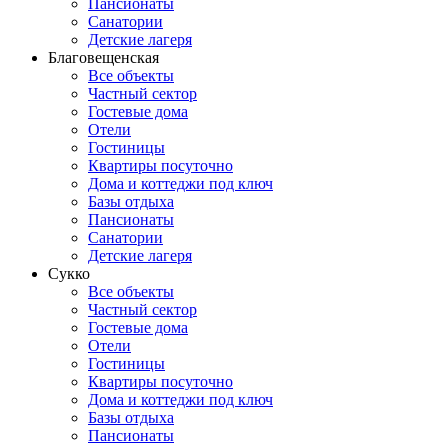
Пансионаты
Санатории
Детские лагеря
Благовещенская
Все объекты
Частный сектор
Гостевые дома
Отели
Гостиницы
Квартиры посуточно
Дома и коттеджи под ключ
Базы отдыха
Пансионаты
Санатории
Детские лагеря
Сукко
Все объекты
Частный сектор
Гостевые дома
Отели
Гостиницы
Квартиры посуточно
Дома и коттеджи под ключ
Базы отдыха
Пансионаты