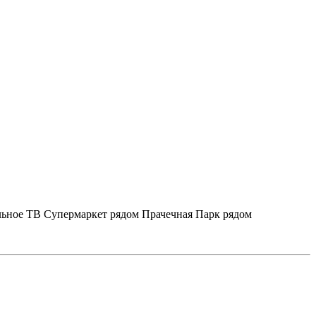
льное ТВ
Супермаркет рядом
Прачечная
Парк рядом