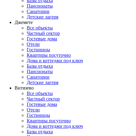
Базы отдыха
Пансионаты
Санатории
Детские лагеря
Джемете
Все объекты
Частный сектор
Гостевые дома
Отели
Гостиницы
Квартиры посуточно
Дома и коттеджи под ключ
Базы отдыха
Пансионаты
Санатории
Детские лагеря
Витязево
Все объекты
Частный сектор
Гостевые дома
Отели
Гостиницы
Квартиры посуточно
Дома и коттеджи под ключ
Базы отдыха