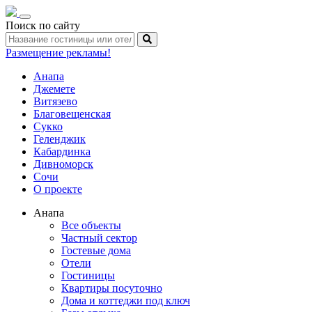
Toggle
Поиск по сайту
navigation
Размещение рекламы!
Анапа
Джемете
Витязево
Благовещенская
Сукко
Геленджик
Кабардинка
Дивноморск
Сочи
О проекте
Анапа
Все объекты
Частный сектор
Гостевые дома
Отели
Гостиницы
Квартиры посуточно
Дома и коттеджи под ключ