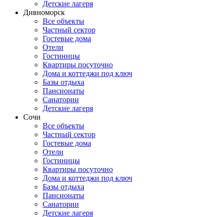
Детские лагеря
Дивноморск
Все объекты
Частный сектор
Гостевые дома
Отели
Гостиницы
Квартиры посуточно
Дома и коттеджи под ключ
Базы отдыха
Пансионаты
Санатории
Детские лагеря
Сочи
Все объекты
Частный сектор
Гостевые дома
Отели
Гостиницы
Квартиры посуточно
Дома и коттеджи под ключ
Базы отдыха
Пансионаты
Санатории
Детские лагеря