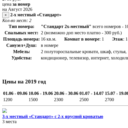
цена
за номер
на Август 2026
2-х местный «Стандарт»
×
Кол-во мест: 2
Тип номера:
"Стандарт 2х-местный"
всего номеров - 1
Спальных мест:
2 (возможно доп место платно - 300 руб.)
Площадь номера:
16 кв.м.
Комнат в номере
: 1
Этаж
: 
Санузел+Душ:
в номере
Мебель:
2 полутороспальные кровати, шкаф, стулья,
Удобства:
кондиционер, телевизор, интернет, холодиль
Цены на 2019 год
01.06 - 09.06
10.06 - 19.06
20.06 - 30.06
01.07 - 14.07
15.07 - 19.0
1200
1500
2300
2500
2700
3-х местный «Стандарт» с 2-х ярусной кроватью
3 места