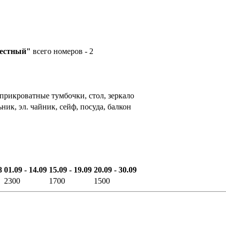
местный"
всего номеров - 2
 прикроватные тумбочки, стол, зеркало
ник, эл. чайник, сейф, посуда, балкон
8
01.09 - 14.09
15.09 - 19.09
20.09 - 30.09
2300
1700
1500