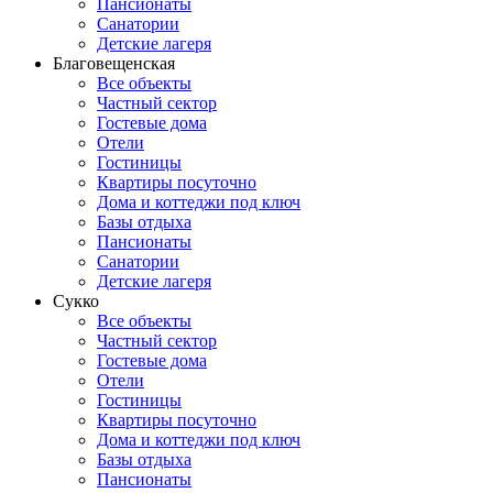
Пансионаты
Санатории
Детские лагеря
Благовещенская
Все объекты
Частный сектор
Гостевые дома
Отели
Гостиницы
Квартиры посуточно
Дома и коттеджи под ключ
Базы отдыха
Пансионаты
Санатории
Детские лагеря
Сукко
Все объекты
Частный сектор
Гостевые дома
Отели
Гостиницы
Квартиры посуточно
Дома и коттеджи под ключ
Базы отдыха
Пансионаты