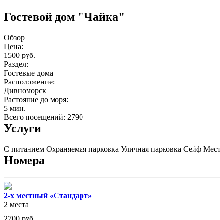
Гостевой дом "Чайка"
Обзор
Цена:
1500 руб.
Раздел:
Гостевые дома
Расположение:
Дивноморск
Растояние до моря:
5 мин.
Всего посещений: 2790
Услуги
С питанием
Охраняемая парковка
Уличная парковка
Сейф
Мест
Номера
2-х местный «Стандарт»
2 места
2700
руб.