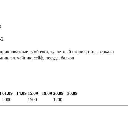
0
1-2
 прикроватные тумбочки, туалетный столик, стол, зеркало
ник, эл. чайник, сейф, посуда, балкон
8
01.09 - 14.09
15.09 - 19.09
20.09 - 30.09
2000
1500
1200