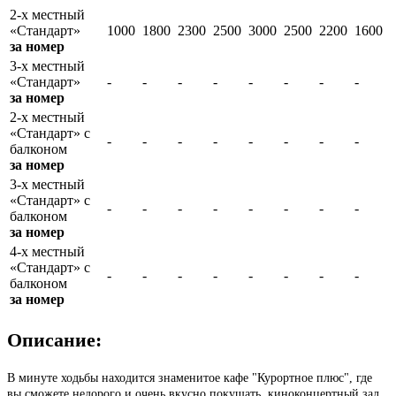
2-х местный
«Стандарт»
1000
1800
2300
2500
3000
2500
2200
1600
за номер
3-х местный
«Стандарт»
-
-
-
-
-
-
-
-
за номер
2-х местный
«Стандарт» с
-
-
-
-
-
-
-
-
балконом
за номер
3-х местный
«Стандарт» с
-
-
-
-
-
-
-
-
балконом
за номер
4-х местный
«Стандарт» с
-
-
-
-
-
-
-
-
балконом
за номер
Описание:
В минуте ходьбы находится знаменитое кафе "Курортное плюс", где
вы сможете недорого и очень вкусно покушать, киноконцертный зал