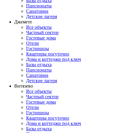
Базы отдыха
Пансионаты
Санатории
Детские лагеря
Джемете
Все объекты
Частный сектор
Гостевые дома
Отели
Гостиницы
Квартиры посуточно
Дома и коттеджи под ключ
Базы отдыха
Пансионаты
Санатории
Детские лагеря
Витязево
Все объекты
Частный сектор
Гостевые дома
Отели
Гостиницы
Квартиры посуточно
Дома и коттеджи под ключ
Базы отдыха