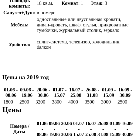
Площадь
18 кв.м.
Комнат
: 1
Этаж
: 3
комнаты:
Санузел+Душ:
в номере
односпальные или двуспальная кровати,
Мебель:
диван-кровать, шкаф, стулья, прикроватные
тумбочки, журнальный столик, зеркало
сплит-система, телевизор, холодильник,
Удобства:
балкон
Цены на 2019 год
01.06 -
09.06 -
20.06 -
01.07 -
16.07 -
26.08 -
01.09 -
16.09 -
08.06
19.06
30.06
15.07
25.08
31.08
15.09
30.09
1800
2500
3200
3800
4000
3500
3000
2500
Цены
01.06
09.06
20.06
01.07
16.07
26.08
01.09
16.09
Номера /
-
-
-
-
-
-
-
-
Даты
08.06
19.06
30.06
15.07
25.08
31.08
15.09
30.09