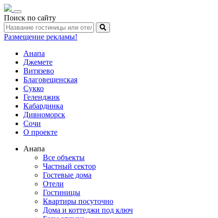
Toggle
Поиск по сайту
navigation
Размещение рекламы!
Анапа
Джемете
Витязево
Благовещенская
Сукко
Геленджик
Кабардинка
Дивноморск
Сочи
О проекте
Анапа
Все объекты
Частный сектор
Гостевые дома
Отели
Гостиницы
Квартиры посуточно
Дома и коттеджи под ключ