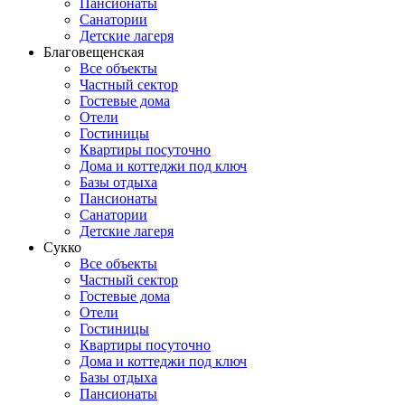
Пансионаты
Санатории
Детские лагеря
Благовещенская
Все объекты
Частный сектор
Гостевые дома
Отели
Гостиницы
Квартиры посуточно
Дома и коттеджи под ключ
Базы отдыха
Пансионаты
Санатории
Детские лагеря
Сукко
Все объекты
Частный сектор
Гостевые дома
Отели
Гостиницы
Квартиры посуточно
Дома и коттеджи под ключ
Базы отдыха
Пансионаты