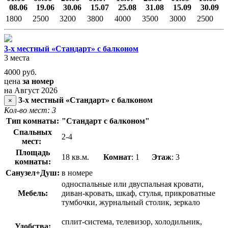
08.06
19.06
30.06
15.07
25.08
31.08
15.09
30.09
1800
2500
3200
3800
4000
3500
3000
2500
3-х местный «Стандарт» с балконом
3 места
4000
руб.
цена
за номер
на Август 2026
3-х местный «Стандарт» с балконом
×
Кол-во мест: 3
Тип комнаты:
"Стандарт с балконом"
Спальных
2-4
мест:
Площадь
18 кв.м.
Комнат
: 1
Этаж
: 3
комнаты:
Санузел+Душ:
в номере
односпальные или двуспальная кровати,
Мебель:
диван-кровать, шкаф, стулья, прикроватные
тумбочки, журнальный столик, зеркало
сплит-система, телевизор, холодильник,
Удобства: