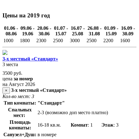
Цены на 2019 год
01.06 -
09.06 -
20.06 -
01.07 -
16.07 -
26.08 -
01.09 -
16.09 -
08.06
19.06
30.06
15.07
25.08
31.08
15.09
30.09
1000
1800
2300
2500
3000
2500
2200
1600
3-х местный «Стандарт»
3 места
3500
руб.
цена
за номер
на Август 2026
3-х местный «Стандарт»
×
Кол-во мест: 3
Тип комнаты:
"Стандарт"
Спальных
2-3 (возможно доп место платно)
мест:
Площадь
16-18 кв.м.
Комнат
: 1
Этаж
: 3
комнаты:
Санузел+Душ:
в номере