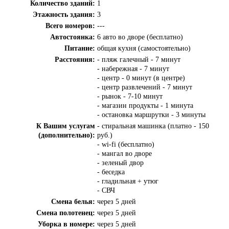
Количество зданий:
1
Этажность здания:
3
Всего номеров:
---
Автостоянка:
6 авто во дворе (бесплатно)
Питание:
общая кухня (самостоятельно)
Расстояния:
- пляж галечный - 7 минут
- набережная - 7 минут
- центр - 0 минут (в центре)
- центр развлечений - 7 минут
- рынок - 7-10 минут
- магазин продукты - 1 минута
- остановка маршрутки - 3 минуты
К Вашим услугам
- стиральная машинка (платно - 150
(дополнительно):
руб.)
- wi-fi (бесплатно)
- мангал во дворе
- зеленый двор
- беседка
- гладильная + утюг
- СВЧ
Смена белья:
через 5 дней
Смена полотенец:
через 5 дней
Уборка в номере:
через 5 дней