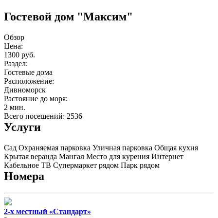
Гостевой дом "Максим"
Обзор
Цена:
1300 руб.
Раздел:
Гостевые дома
Расположение:
Дивноморск
Растояние до моря:
2 мин.
Всего посещений: 2536
Услуги
Сад
Охраняемая парковка
Уличная парковка
Общая кухня
Крытая веранда
Мангал
Место для курения
Интернет
Кабельное ТВ
Супермаркет рядом
Парк рядом
Номера
2-х местный «Стандарт»