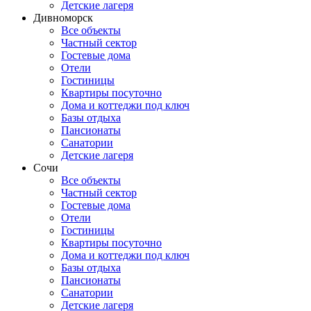
Детские лагеря
Дивноморск
Все объекты
Частный сектор
Гостевые дома
Отели
Гостиницы
Квартиры посуточно
Дома и коттеджи под ключ
Базы отдыха
Пансионаты
Санатории
Детские лагеря
Сочи
Все объекты
Частный сектор
Гостевые дома
Отели
Гостиницы
Квартиры посуточно
Дома и коттеджи под ключ
Базы отдыха
Пансионаты
Санатории
Детские лагеря