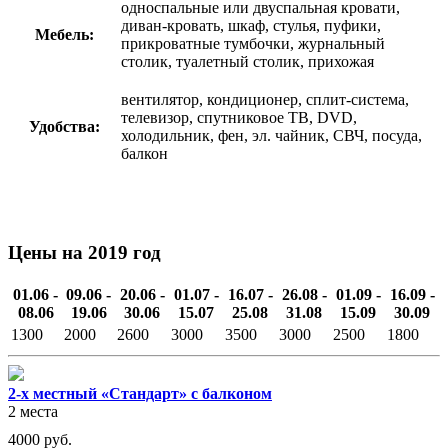
односпальные или двуспальная кровати,
диван-кровать, шкаф, стулья, пуфики,
Мебель:
прикроватные тумбочки, журнальный
столик, туалетный столик, прихожая
вентилятор, кондиционер, сплит-система,
телевизор, спутниковое ТВ, DVD,
Удобства:
холодильник, фен, эл. чайник, СВЧ, посуда,
балкон
Цены на 2019 год
01.06 -
09.06 -
20.06 -
01.07 -
16.07 -
26.08 -
01.09 -
16.09 -
08.06
19.06
30.06
15.07
25.08
31.08
15.09
30.09
1300
2000
2600
3000
3500
3000
2500
1800
2-х местный «Стандарт» с балконом
2 места
4000
руб.