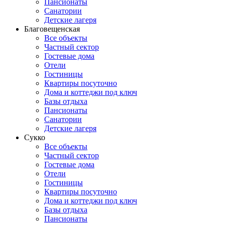
Пансионаты
Санатории
Детские лагеря
Благовещенская
Все объекты
Частный сектор
Гостевые дома
Отели
Гостиницы
Квартиры посуточно
Дома и коттеджи под ключ
Базы отдыха
Пансионаты
Санатории
Детские лагеря
Сукко
Все объекты
Частный сектор
Гостевые дома
Отели
Гостиницы
Квартиры посуточно
Дома и коттеджи под ключ
Базы отдыха
Пансионаты