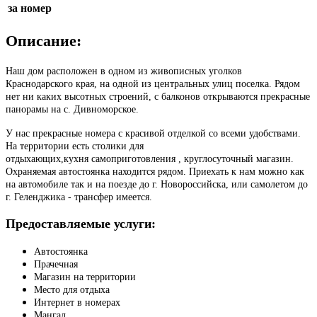
за номер
Описание:
Наш дом расположен в одном из живописных уголков
Краснодарского края, на одной из центральных улиц поселка. Рядом
нет ни каких высотных строений, с балконов открываются прекрасные
панорамы на с. Дивноморское.
У нас прекрасные номера с красивой отделкой со всеми удобствами.
На территории есть столики для
отдыхающих,кухня самоприготовления , круглосуточный магазин.
Охраняемая автостоянка находится рядом. Приехать к нам можно как
на автомобиле так и на поезде до г. Новороссийска, или самолетом до
г. Геленджика - трансфер имеется.
Предоставляемые услуги:
Автостоянка
Прачечная
Магазин на территории
Место для отдыха
Интернет в номерах
Мангал