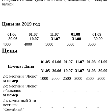
балкон.
Цены на 2019 год
01.06 -
01.07 -
11.07 -
01.08 -
01.09 -
30.06
10.07
31.07
31.08
30.09
4000
4000
5000
5000
3500
Цены
01.05
01.06
01.07
11.07
01.08
01.09
Номера / Даты
-
-
-
-
-
-
31.05
30.06
10.07
31.07
31.08
30.09
2-х местный "Люкс"
1000
2000
2500
3000
3500
2000
за номер
2-х местный "Люкс"
с балконом
-
-
-
-
-
-
за номер
2-х комнатный 5-ти
местный
-
-
-
-
-
-
"Семейный"