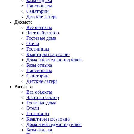
Базы отдыха
Пансионаты
Санатории
Детские лагеря
Джемете
Все объекты
Частный сектор
Гостевые дома
Отели
Гостиницы
Квартиры посуточно
Дома и коттеджи под ключ
Базы отдыха
Пансионаты
Санатории
Детские лагеря
Витязево
Все объекты
Частный сектор
Гостевые дома
Отели
Гостиницы
Квартиры посуточно
Дома и коттеджи под ключ
Базы отдыха