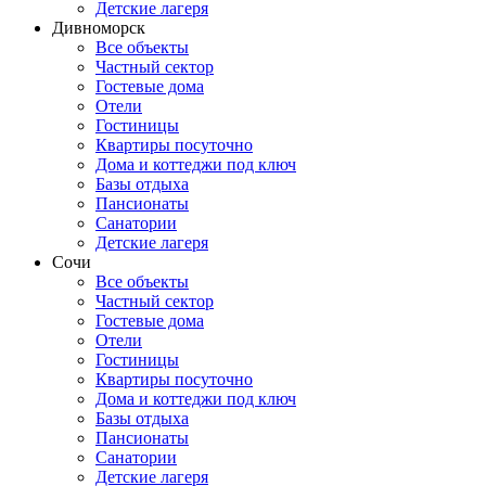
Детские лагеря
Дивноморск
Все объекты
Частный сектор
Гостевые дома
Отели
Гостиницы
Квартиры посуточно
Дома и коттеджи под ключ
Базы отдыха
Пансионаты
Санатории
Детские лагеря
Сочи
Все объекты
Частный сектор
Гостевые дома
Отели
Гостиницы
Квартиры посуточно
Дома и коттеджи под ключ
Базы отдыха
Пансионаты
Санатории
Детские лагеря