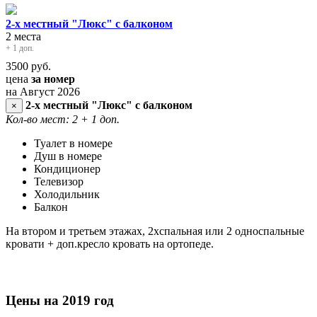
2-х местный "Люкс" с балконом
2 места
+ 1 доп.
3500
руб.
цена
за номер
на Август 2026
2-х местный "Люкс" с балконом
×
Кол-во мест: 2
+ 1 доп.
Туалет в номере
Душ в номере
Кондиционер
Телевизор
Холодильник
Балкон
На втором и третьем этажах, 2хспальная или 2 односпальные
кровати + доп.кресло кровать на ортопеде.
Цены на 2019 год