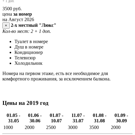
+ 1 доп.
3500
руб.
цена
за номер
на Август 2026
2-х местный "Люкс"
×
Кол-во мест: 2
+ 1 доп.
Туалет в номере
Душ в номере
Кондиционер
Телевизор
Холодильник
Номера на первом этаже, есть все необходимое для
комфортного проживания, за исключением балкона.
Цены на 2019 год
01.05 -
01.06 -
01.07 -
11.07 -
01.08 -
01.09 -
31.05
30.06
10.07
31.07
31.08
30.09
1000
2000
2500
3000
3500
2000