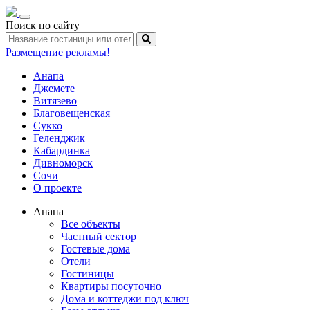
Toggle
Поиск по сайту
navigation
Размещение рекламы!
Анапа
Джемете
Витязево
Благовещенская
Сукко
Геленджик
Кабардинка
Дивноморск
Сочи
О проекте
Анапа
Все объекты
Частный сектор
Гостевые дома
Отели
Гостиницы
Квартиры посуточно
Дома и коттеджи под ключ