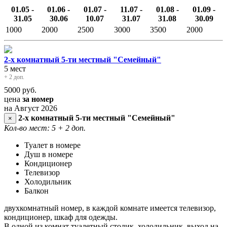
01.05 -
01.06 -
01.07 -
11.07 -
01.08 -
01.09 -
31.05
30.06
10.07
31.07
31.08
30.09
1000
2000
2500
3000
3500
2000
2-х комнатный 5-ти местный "Семейный"
5 мест
+ 2 доп.
5000
руб.
цена
за номер
на Август 2026
2-х комнатный 5-ти местный "Семейный"
×
Кол-во мест: 5
+ 2 доп.
Туалет в номере
Душ в номере
Кондиционер
Телевизор
Холодильник
Балкон
двухкомнатный номер, в каждой комнате имеется телевизор,
кондиционер, шкаф для одежды.
В одной из комнат туалетный столик, холодильник, выход на