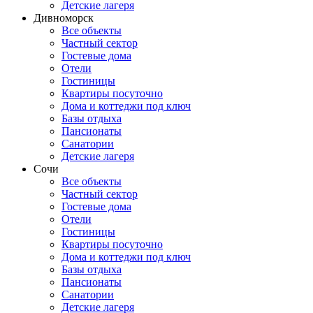
Детские лагеря
Дивноморск
Все объекты
Частный сектор
Гостевые дома
Отели
Гостиницы
Квартиры посуточно
Дома и коттеджи под ключ
Базы отдыха
Пансионаты
Санатории
Детские лагеря
Сочи
Все объекты
Частный сектор
Гостевые дома
Отели
Гостиницы
Квартиры посуточно
Дома и коттеджи под ключ
Базы отдыха
Пансионаты
Санатории
Детские лагеря