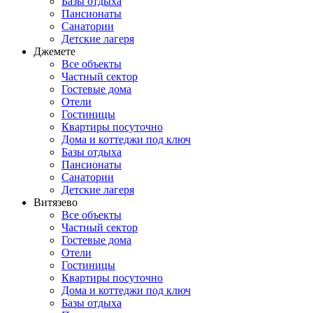
Базы отдыха
Пансионаты
Санатории
Детские лагеря
Джемете
Все объекты
Частный сектор
Гостевые дома
Отели
Гостиницы
Квартиры посуточно
Дома и коттеджи под ключ
Базы отдыха
Пансионаты
Санатории
Детские лагеря
Витязево
Все объекты
Частный сектор
Гостевые дома
Отели
Гостиницы
Квартиры посуточно
Дома и коттеджи под ключ
Базы отдыха