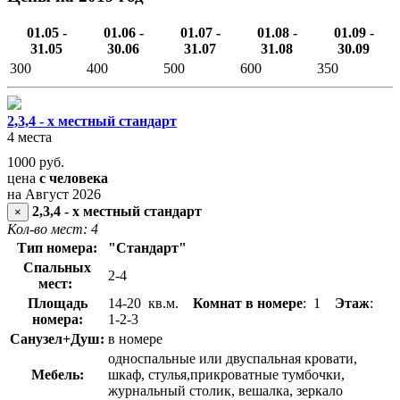
01.05 -
01.06 -
01.07 -
01.08 -
01.09 -
31.05
30.06
31.07
31.08
30.09
300
400
500
600
350
2,3,4 - х местный стандарт
4 места
1000
руб.
цена
с человека
на Август 2026
2,3,4 - х местный стандарт
×
Кол-во мест: 4
Тип номера:
"Стандарт"
Спальных
2-4
мест:
Площадь
14-20 кв.м.
Комнат в номере
: 1
Этаж
:
номера:
1-2-3
Санузел+Душ:
в номере
односпальные или двуспальная кровати,
Мебель:
шкаф, стулья,прикроватные тумбочки,
журнальный столик, вешалка, зеркало