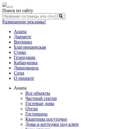
Toggle
Поиск по сайту
navigation
Размещение рекламы!
Анапа
Джемете
Витязево
Благовещенская
Сукко
Геленджик
Кабардинка
Дивноморск
Сочи
О проекте
Анапа
Все объекты
Частный сектор
Гостевые дома
Отели
Гостиницы
Квартиры посуточно
Дома и коттеджи под ключ