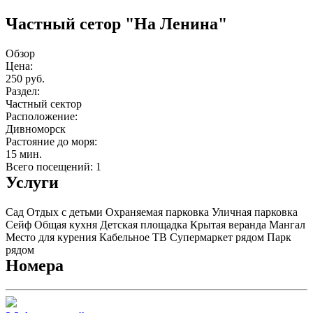
Частный сетор "На Ленина"
Обзор
Цена:
250 руб.
Раздел:
Частный сектор
Расположение:
Дивноморск
Растояние до моря:
15 мин.
Всего посещений: 1
Услуги
Сад
Отдых с детьми
Охраняемая парковка
Уличная парковка
Сейф
Общая кухня
Детская площадка
Крытая веранда
Мангал
Место для курения
Кабельное ТВ
Супермаркет рядом
Парк
рядом
Номера