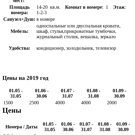
мест:
Площадь
14-20 кв.м.
Комнат в номере
: 1
Этаж
:
номера:
1-2-3
Санузел+Душ:
в номере
односпальные или двуспальная кровати,
Мебель:
шкаф, стулья,прикроватные тумбочки,
журнальный столик, вешалка, зеркало
Удобства:
кондиционер, холодильник, телевизор
Цены на 2019 год
01.05 -
01.06 -
01.07 -
01.08 -
01.09 -
31.05
30.06
31.07
31.08
30.09
1500
2500
4000
4000
2000
Цены
01.05 -
01.06 -
01.07 -
01.08 -
01.09 -
Номера / Даты
31.05
30.06
31.07
31.08
30.09