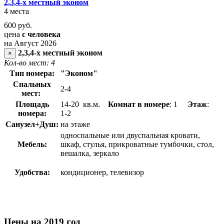
2,3,4-х местный эконом
4 места
600
руб.
цена
с человека
на Август 2026
2,3,4-х местный эконом
×
Кол-во мест: 4
Тип номера:
"Эконом"
Спальных
2-4
мест:
Площадь
14-20 кв.м.
Комнат в номере
: 1
Этаж
:
номера:
1-2
Санузел+Душ:
на этаже
односпальные или двуспальная кровати,
Мебель:
шкаф, стулья, прикроватные тумбочки, стол,
вешалка, зеркало
Удобства:
кондиционер, телевизор
Цены на 2019 год