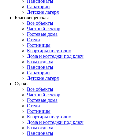
Пансионаты
Санатории
Детские лагеря
Благовещенская
Все объекты
Частный сектор
Гостевые дома
Отели
Гостиницы
Квартиры посуточно
Дома и коттеджи под ключ
Базы отдыха
Пансионаты
Санатории
Детские лагеря
Сукко
Все объекты
Частный сектор
Гостевые дома
Отели
Гостиницы
Квартиры посуточно
Дома и коттеджи под ключ
Базы отдыха
Пансионаты