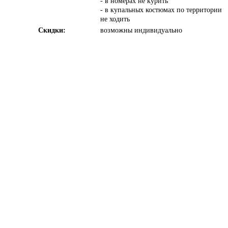
- в номерах не курить
- в купальных костюмах по территории
не ходить
Скидки:
возможны индивидуально