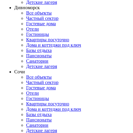
Детские лагеря
Дивноморск
Все объекты
Частный сектор
Гостевые дома
Отели
Гостиницы
Квартиры посуточно
Дома и коттеджи под ключ
Базы отдыха
Пансионаты
Санатории
Детские лагеря
Сочи
Все объекты
Частный сектор
Гостевые дома
Отели
Гостиницы
Квартиры посуточно
Дома и коттеджи под ключ
Базы отдыха
Пансионаты
Санатории
Детские лагеря