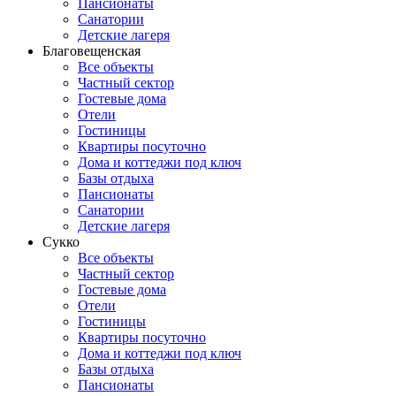
Пансионаты
Санатории
Детские лагеря
Благовещенская
Все объекты
Частный сектор
Гостевые дома
Отели
Гостиницы
Квартиры посуточно
Дома и коттеджи под ключ
Базы отдыха
Пансионаты
Санатории
Детские лагеря
Сукко
Все объекты
Частный сектор
Гостевые дома
Отели
Гостиницы
Квартиры посуточно
Дома и коттеджи под ключ
Базы отдыха
Пансионаты