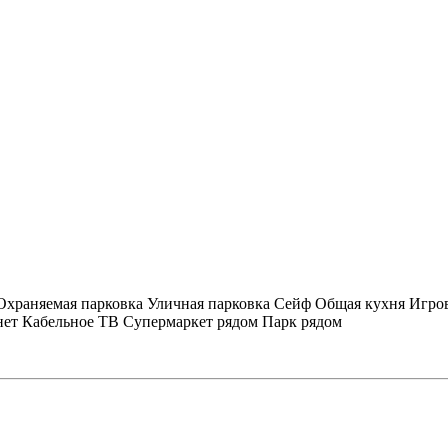
Охраняемая парковка
Уличная парковка
Сейф
Общая кухня
Игров
нет
Кабельное ТВ
Супермаркет рядом
Парк рядом