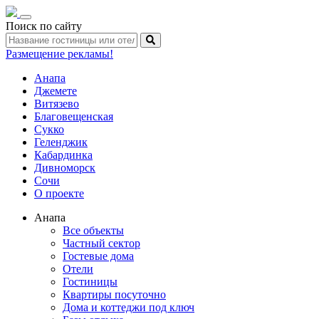
Toggle
Поиск по сайту
navigation
Размещение рекламы!
Анапа
Джемете
Витязево
Благовещенская
Сукко
Геленджик
Кабардинка
Дивноморск
Сочи
О проекте
Анапа
Все объекты
Частный сектор
Гостевые дома
Отели
Гостиницы
Квартиры посуточно
Дома и коттеджи под ключ