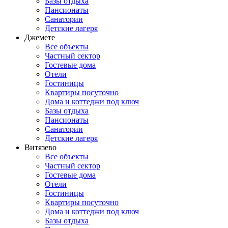
Базы отдыха
Пансионаты
Санатории
Детские лагеря
Джемете
Все объекты
Частный сектор
Гостевые дома
Отели
Гостиницы
Квартиры посуточно
Дома и коттеджи под ключ
Базы отдыха
Пансионаты
Санатории
Детские лагеря
Витязево
Все объекты
Частный сектор
Гостевые дома
Отели
Гостиницы
Квартиры посуточно
Дома и коттеджи под ключ
Базы отдыха