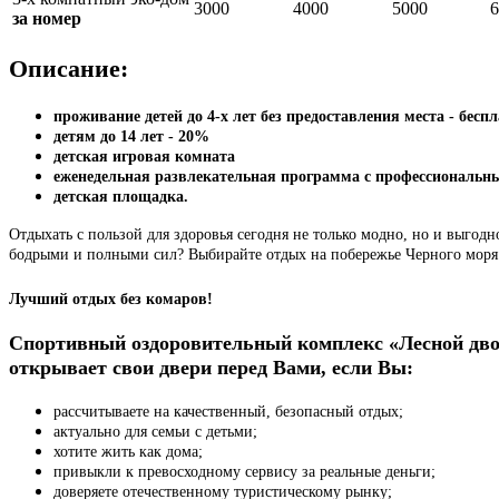
3000
4000
5000
6
за номер
Описание:
проживание детей до 4-х лет без предоставления места - бесп
детям до 14 лет - 20%
детская игровая комната
еженедельная развлекательная программа с профессиональ
детская площадка.
Отдыхать с пользой для здоровья сегодня не только модно, но и выго
бодрыми и полными сил? Выбирайте отдых на побережье Черного моря
Лучший отдых без комаров!
Спортивный оздоровительный комплекс «Лесной дво
открывает свои двери перед Вами, если Вы:
рассчитываете на качественный, безопасный отдых;
актуально для семьи с детьми;
хотите жить как дома;
привыкли к превосходному сервису за реальные деньги;
доверяете отечественному туристическому рынку;