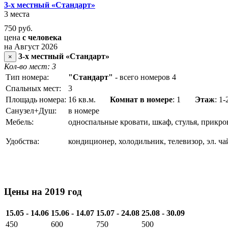
3-х местный «Стандарт»
3 места
750
руб.
цена
с человека
на Август 2026
3-х местный «Стандарт»
×
Кол-во мест: 3
Тип номера:
"Стандарт"
- всего номеров 4
Спальных мест:
3
Площадь номера:
16 кв.м.
Комнат в номере
: 1
Этаж
: 1-
Санузел+Душ:
в номере
Мебель:
односпальные кровати, шкаф, стулья, прикро
Удобства:
кондиционер, холодильник, телевизор, эл. ча
Цены на 2019 год
15.05 - 14.06
15.06 - 14.07
15.07 - 24.08
25.08 - 30.09
450
600
750
500