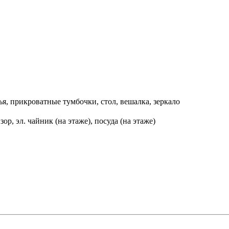
ья, прикроватные тумбочки, стол, вешалка, зеркало
ор, эл. чайник (на этаже), посуда (на этаже)