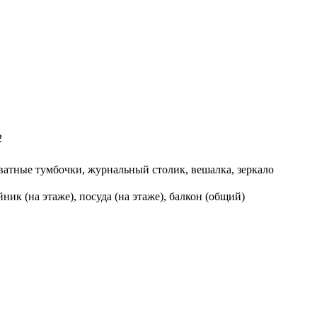
2
ватные тумбочки, журнальный столик, вешалка, зеркало
йник (на этаже), посуда (на этаже), балкон (общий)