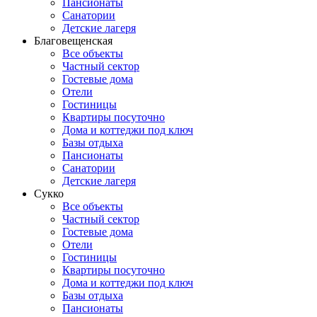
Пансионаты
Санатории
Детские лагеря
Благовещенская
Все объекты
Частный сектор
Гостевые дома
Отели
Гостиницы
Квартиры посуточно
Дома и коттеджи под ключ
Базы отдыха
Пансионаты
Санатории
Детские лагеря
Сукко
Все объекты
Частный сектор
Гостевые дома
Отели
Гостиницы
Квартиры посуточно
Дома и коттеджи под ключ
Базы отдыха
Пансионаты