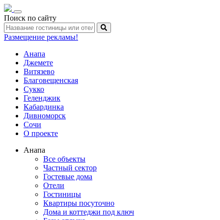
Toggle
Поиск по сайту
navigation
Размещение рекламы!
Анапа
Джемете
Витязево
Благовещенская
Сукко
Геленджик
Кабардинка
Дивноморск
Сочи
О проекте
Анапа
Все объекты
Частный сектор
Гостевые дома
Отели
Гостиницы
Квартиры посуточно
Дома и коттеджи под ключ