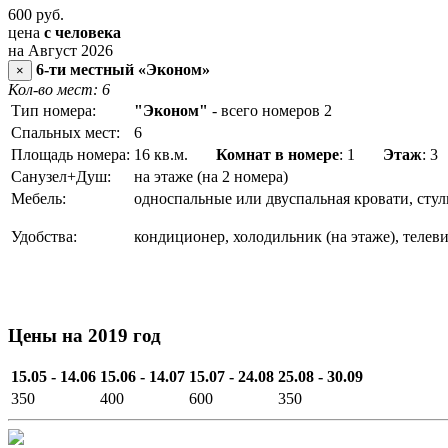
600
руб.
цена
с человека
на Август 2026
6-ти местный «Эконом»
×
Кол-во мест: 6
Тип номера:
"Эконом"
- всего номеров 2
Спальных мест:
6
Площадь номера:
16 кв.м.
Комнат в номере
: 1
Этаж
: 3
Санузел+Душ:
на этаже (на 2 номера)
Мебель:
односпальные или двуспальная кровати, стул
Удобства:
кондиционер, холодильник (на этаже), телевиз
Цены на 2019 год
15.05 - 14.06
15.06 - 14.07
15.07 - 24.08
25.08 - 30.09
350
400
600
350