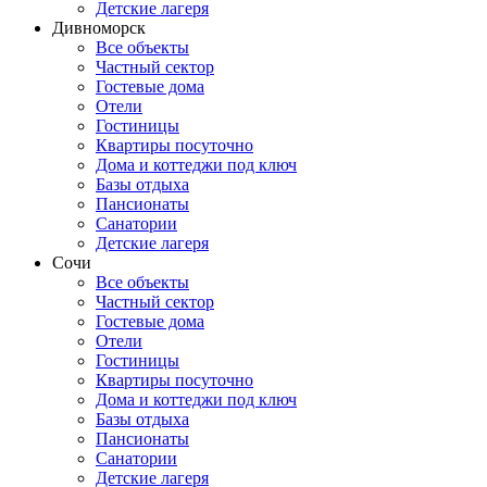
Детские лагеря
Дивноморск
Все объекты
Частный сектор
Гостевые дома
Отели
Гостиницы
Квартиры посуточно
Дома и коттеджи под ключ
Базы отдыха
Пансионаты
Санатории
Детские лагеря
Сочи
Все объекты
Частный сектор
Гостевые дома
Отели
Гостиницы
Квартиры посуточно
Дома и коттеджи под ключ
Базы отдыха
Пансионаты
Санатории
Детские лагеря