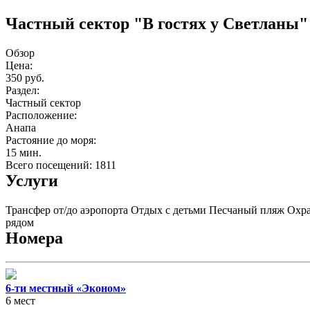
Частный сектор "В гостях у Светланы"
Обзор
Цена:
350 руб.
Раздел:
Частный сектор
Расположение:
Анапа
Растояние до моря:
15 мин.
Всего посещений: 1811
Услуги
Трансфер от/до аэропорта
Отдых с детьми
Песчаный пляж
Охра
рядом
Номера
6-ти местный «Эконом»
6 мест