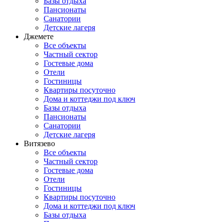
Базы отдыха
Пансионаты
Санатории
Детские лагеря
Джемете
Все объекты
Частный сектор
Гостевые дома
Отели
Гостиницы
Квартиры посуточно
Дома и коттеджи под ключ
Базы отдыха
Пансионаты
Санатории
Детские лагеря
Витязево
Все объекты
Частный сектор
Гостевые дома
Отели
Гостиницы
Квартиры посуточно
Дома и коттеджи под ключ
Базы отдыха