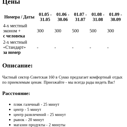
Цены
01.05 -
01.06 -
01.07 -
01.08 -
01.09 -
Номера / Даты
31.05
30.06
31.07
31.08
30.09
4-х местный
эконом +
300
300
500
500
300
с человека
2-х местный
«Стандарт»
-
-
-
-
-
за номер
Описание:
Частный сектор Советская 160 в Сукко предлагает комфортный отдых
по приемлемым ценам. Приезжайте - мы всегда рады видеть Вас!
Расстояние:
пляж галечный - 25 минут
центр - 5 минут
центр развлечений - 25 минут
рынок - 20 минут
магазин продукты - 2 минуты