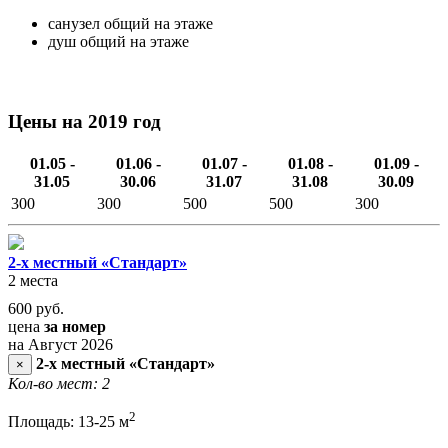
санузел общий на этаже
душ общий на этаже
Цены на 2019 год
01.05 -
01.06 -
01.07 -
01.08 -
01.09 -
31.05
30.06
31.07
31.08
30.09
300
300
500
500
300
2-х местный «Стандарт»
2 места
600
руб.
цена
за номер
на Август 2026
2-х местный «Стандарт»
×
Кол-во мест: 2
2
Площадь: 13-25 м