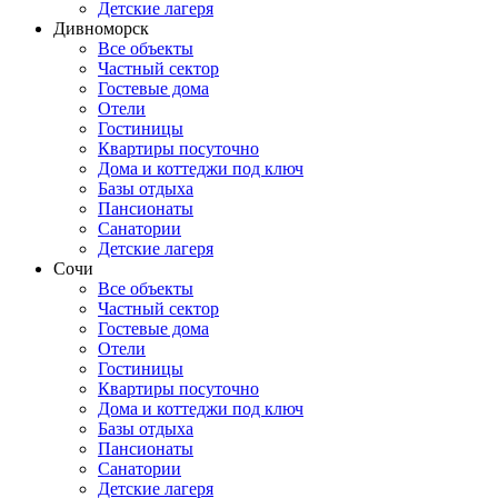
Детские лагеря
Дивноморск
Все объекты
Частный сектор
Гостевые дома
Отели
Гостиницы
Квартиры посуточно
Дома и коттеджи под ключ
Базы отдыха
Пансионаты
Санатории
Детские лагеря
Сочи
Все объекты
Частный сектор
Гостевые дома
Отели
Гостиницы
Квартиры посуточно
Дома и коттеджи под ключ
Базы отдыха
Пансионаты
Санатории
Детские лагеря