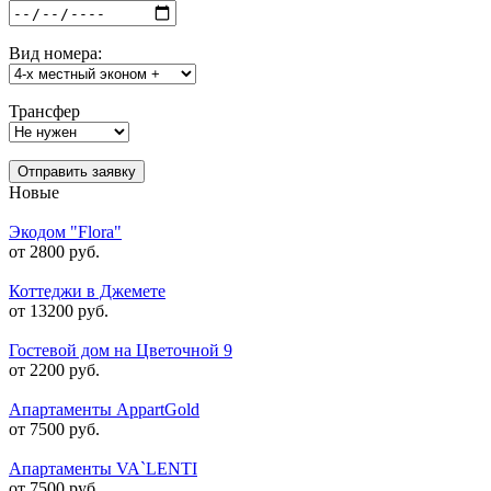
Вид номера:
Трансфер
Отправить заявку
Новые
Экодом "Flora"
от 2800 руб.
Коттеджи в Джемете
от 13200 руб.
Гостевой дом на Цветочной 9
от 2200 руб.
Апартаменты AppartGold
от 7500 руб.
Апартаменты VA`LENTI
от 7500 руб.