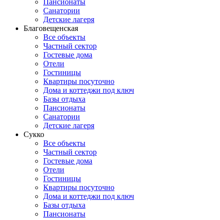
Пансионаты
Санатории
Детские лагеря
Благовещенская
Все объекты
Частный сектор
Гостевые дома
Отели
Гостиницы
Квартиры посуточно
Дома и коттеджи под ключ
Базы отдыха
Пансионаты
Санатории
Детские лагеря
Сукко
Все объекты
Частный сектор
Гостевые дома
Отели
Гостиницы
Квартиры посуточно
Дома и коттеджи под ключ
Базы отдыха
Пансионаты