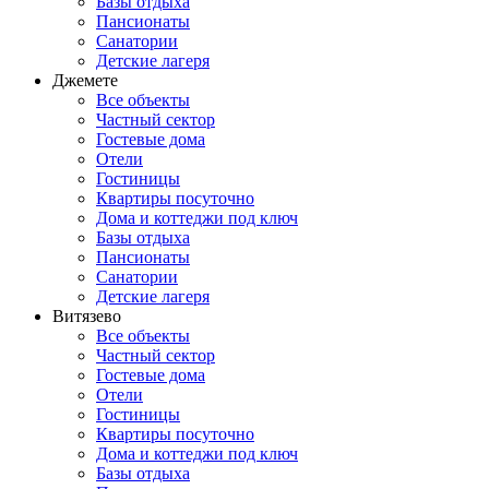
Базы отдыха
Пансионаты
Санатории
Детские лагеря
Джемете
Все объекты
Частный сектор
Гостевые дома
Отели
Гостиницы
Квартиры посуточно
Дома и коттеджи под ключ
Базы отдыха
Пансионаты
Санатории
Детские лагеря
Витязево
Все объекты
Частный сектор
Гостевые дома
Отели
Гостиницы
Квартиры посуточно
Дома и коттеджи под ключ
Базы отдыха