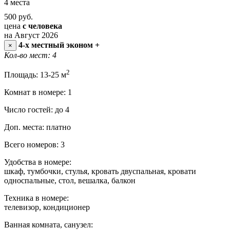
4 места
500
руб.
цена
с человека
на Август 2026
4-х местный эконом +
×
Кол-во мест: 4
2
Площадь: 13-25 м
Комнат в номере: 1
Число гостей: до 4
Доп. места: платно
Всего номеров: 3
Удобства в номере:
шкаф, тумбочки, стулья, кровать двуспальная, кровати
односпальные, стол, вешалка, балкон
Техника в номере:
телевизор, кондиционер
Ванная комната, санузел: