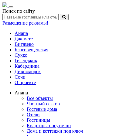
Toggle
Поиск по сайту
navigation
Размещение рекламы!
Анапа
Джемете
Витязево
Благовещенская
Сукко
Геленджик
Кабардинка
Дивноморск
Сочи
О проекте
Анапа
Все объекты
Частный сектор
Гостевые дома
Отели
Гостиницы
Квартиры посуточно
Дома и коттеджи под ключ