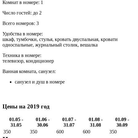
Комнат в номере: 1
Число гостей: до 2
Всего номеров: 3
Удобства в номере:
шкаф, тумбочки, стулья, кровать двуспальная, кровати
односпальные, журнальный столик, вешалка
Техника в номере:
телевизор, кондиционер
Ванная комната, санузел:
санузел и душ в номере
Цены на 2019 год
01.05 -
01.06 -
01.07 -
01.08 -
01.09 -
31.05
30.06
31.07
31.08
30.09
350
350
600
600
350