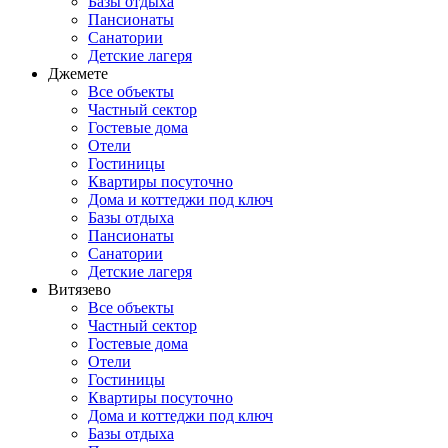
Базы отдыха
Пансионаты
Санатории
Детские лагеря
Джемете
Все объекты
Частный сектор
Гостевые дома
Отели
Гостиницы
Квартиры посуточно
Дома и коттеджи под ключ
Базы отдыха
Пансионаты
Санатории
Детские лагеря
Витязево
Все объекты
Частный сектор
Гостевые дома
Отели
Гостиницы
Квартиры посуточно
Дома и коттеджи под ключ
Базы отдыха