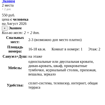
Эконом
2 места
+ 2 доп.
550
руб.
цена
с человека
на Август 2026
Эконом
×
Кол-во мест: 2
+ 2 доп.
Спальных
2-3 (возможно доп место платно)
мест:
Площадь
16-18 кв.м. Комнат в номере: 1 Этаж: 2
номера:
Санузел+Душ:
на этаже
односпальные или двуспальная кровати,
диван-кровать, шкаф, прикроватные
Мебель:
тумбочки, журнальный столик, прихожая,
вешалка, зеркало
сплит-система, телевизор, интернет, общая
Удобства:
терраса