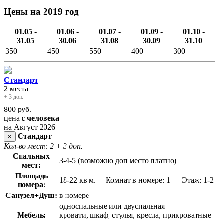
Цены на 2019 год
01.05 -
01.06 -
01.07 -
01.09 -
01.10 -
31.05
30.06
31.08
30.09
31.10
350
450
550
400
300
Стандарт
2 места
+ 3 доп.
800
руб.
цена
с человека
на Август 2026
Стандарт
×
Кол-во мест: 2
+ 3 доп.
Спальных
3-4-5 (возможно доп место платно)
мест:
Площадь
18-22 кв.м. Комнат в номере: 1 Этаж: 1-2
номера:
Санузел+Душ:
в номере
односпальные или двуспальная
Мебель:
кровати, шкаф, стулья, кресла, прикроватные