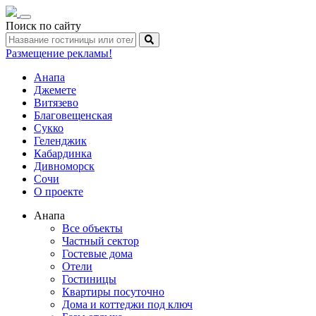
Toggle
Поиск по сайту
navigation
Размещение рекламы!
Анапа
Джемете
Витязево
Благовещенская
Сукко
Геленджик
Кабардинка
Дивноморск
Сочи
О проекте
Анапа
Все объекты
Частный сектор
Гостевые дома
Отели
Гостиницы
Квартиры посуточно
Дома и коттеджи под ключ