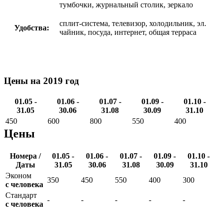
тумбочки, журнальный столик, зеркало
сплит-система, телевизор, холодильник, эл.
Удобства:
чайник, посуда, интернет, общая терраса
Цены на 2019 год
01.05 -
01.06 -
01.07 -
01.09 -
01.10 -
31.05
30.06
31.08
30.09
31.10
450
600
800
550
400
Цены
Номера /
01.05 -
01.06 -
01.07 -
01.09 -
01.10 -
Даты
31.05
30.06
31.08
30.09
31.10
Эконом
350
450
550
400
300
с человека
Стандарт
-
-
-
-
-
с человека