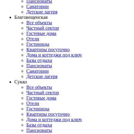
Пансионаты
Санатории
Детские лагеря
Благовещенская
Все объекты
Частный сектор
Гостевые дома
Отели
Гостиницы
Квартиры посуточно
Дома и коттеджи под ключ
Базы отдыха
Пансионаты
Санатории
Детские лагеря
Сукко
Все объекты
Частный сектор
Гостевые дома
Отели
Гостиницы
Квартиры посуточно
Дома и коттеджи под ключ
Базы отдыха
Пансионаты