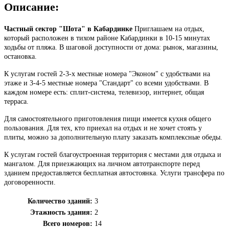
Описание:
Частный сектор "Шота" в Кабардинке
Приглашаем на отдых,
который расположен в тихом районе Кабардинки в 10-15 минутах
ходьбы от пляжа. В шаговой доступности от дома: рынок, магазины,
остановка.
К услугам гостей 2-3-х местные номера "Эконом" с удобствами на
этаже и 3-4-5 местные номера "Стандарт" со всеми удобствами. В
каждом номере есть: сплит-система, телевизор, интернет, общая
терраса.
Для самостоятельного приготовления пищи имеется кухня общего
пользования. Для тех, кто приехал на отдых и не хочет стоять у
плиты, можно за дополнительную плату заказать комплексные обеды.
К услугам гостей благоустроенная территория с местами для отдыха и
мангалом. Для приезжающих на личном автотранспорте перед
зданием предоставляется бесплатная автостоянка. Услуги трансфера по
договоренности.
Количество зданий:
3
Этажность здания:
2
Всего номеров:
14