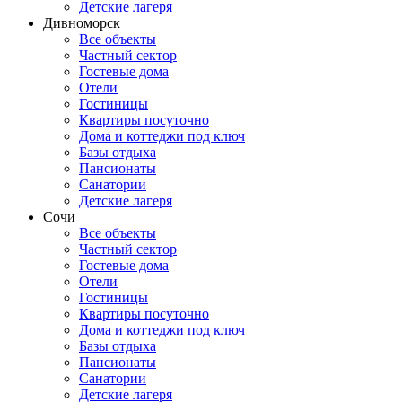
Детские лагеря
Дивноморск
Все объекты
Частный сектор
Гостевые дома
Отели
Гостиницы
Квартиры посуточно
Дома и коттеджи под ключ
Базы отдыха
Пансионаты
Санатории
Детские лагеря
Сочи
Все объекты
Частный сектор
Гостевые дома
Отели
Гостиницы
Квартиры посуточно
Дома и коттеджи под ключ
Базы отдыха
Пансионаты
Санатории
Детские лагеря