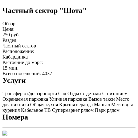
Частный сектор "Шота"
Обзор
Цена:
250 руб.
Раздел:
Частный сектор
Расположение:
Кабардинка
Растояние до моря:
15 мин.
Всего посещений: 4037
Услуги
Трансфер от/до аэропорта
Сад
Отдых с детьми
С питанием
Охраняемая парковка
Уличная парковка
Вызов такси
Место
для пикника
Общая кухня
Крытая веранда
Мангал
Место для
курения
Кабельное ТВ
Супермаркет рядом
Парк рядом
Номера