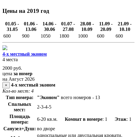
Цены на 2019 год
01.05 -
01.06 -
14.06 -
01.07 -
28.08 -
11.09 -
21.09 -
31.05
13.06
30.06
27.08
10.09
20.09
10.10
600
900
1050
1800
1000
600
600
4-х местный эконом
4 места
2000
руб.
цена
за номер
на Август 2026
4-х местный эконом
×
Кол-во мест: 4
Тип номера:
"Эконом"
всего номеров - 13
Спальных
2-3-4-5
мест:
Площадь
6-20 кв.м.
Комнат в номере
: 1
Этаж
: 1
номера:
Санузел+Душ:
во дворе
односпальные или двуспальная кровати,