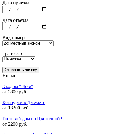
Дата приезда
Дата отъезда
Вид номера:
Трансфер
Отправить заявку
Новые
Экодом "Flora"
от 2800 руб.
Коттеджи в Джемете
от 13200 руб.
Гостевой дом на Цветочной 9
от 2200 руб.