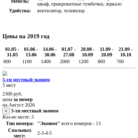
Мебель:
шкаф, прикроватные тумбочки, зеркало
Удобства:
вентилятор, телевизор
Цены на 2019 год
01.05 -
01.06 -
14.06 -
01.07 -
28.08 -
11.09 -
21.09 -
31.05
13.06
30.06
27.08
10.09
20.09
10.10
800
1100
1400
2000
1200
800
700
5-ти местный эконом
5 мест
2300
руб.
цена
за номер
на Август 2026
5-ти местный эконом
×
Кол-во мест: 5
Тип номера:
"Эконом"
всего номеров - 13
Спальных
2-3-4-5
мест: