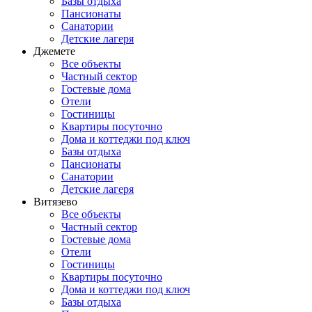
Базы отдыха
Пансионаты
Санатории
Детские лагеря
Джемете
Все объекты
Частный сектор
Гостевые дома
Отели
Гостиницы
Квартиры посуточно
Дома и коттеджи под ключ
Базы отдыха
Пансионаты
Санатории
Детские лагеря
Витязево
Все объекты
Частный сектор
Гостевые дома
Отели
Гостиницы
Квартиры посуточно
Дома и коттеджи под ключ
Базы отдыха