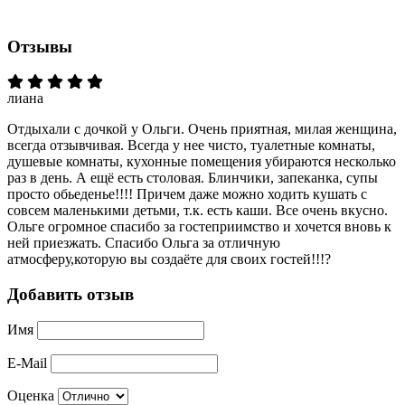
Отзывы
лиана
Отдыхали с дочкой у Ольги. Очень приятная, милая женщина,
всегда отзывчивая. Всегда у нее чисто, туалетные комнаты,
душевые комнаты, кухонные помещения убираются несколько
раз в день. А ещё есть столовая. Блинчики, запеканка, супы
просто обьеденье!!!! Причем даже можно ходить кушать с
совсем маленькими детьми, т.к. есть каши. Все очень вкусно.
Ольге огромное спасибо за гостеприимство и хочется вновь к
ней приезжать. Спасибо Ольга за отличную
атмосферу,которую вы создаёте для своих гостей!!!?
Добавить отзыв
Имя
E-Mail
Оценка