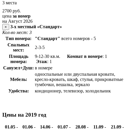
3 места
2700
руб.
цена
за номер
на Август 2026
3-х местный «Стандарт»
×
Кол-во мест: 3
Тип номера:
"Стандарт"
всего номеров - 5
Спальных
2-3-5
мест:
Площадь
9-12-30 кв.м.
Комнат в номере
: 1
номера:
Этаж
: 1
Санузел+Душ:
в номере
односпальные или двуспальная кровати,
Мебель:
кресло-кровать, шкаф, стулья, прикроватные
тумбочки, вешалка, зеркало
Удобства:
кондиционер, телевизор, холодильник
Цены на 2019 год
01.05 -
01.06 -
14.06 -
01.07 -
28.08 -
11.09 -
21.09 -