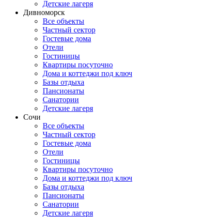
Детские лагеря
Дивноморск
Все объекты
Частный сектор
Гостевые дома
Отели
Гостиницы
Квартиры посуточно
Дома и коттеджи под ключ
Базы отдыха
Пансионаты
Санатории
Детские лагеря
Сочи
Все объекты
Частный сектор
Гостевые дома
Отели
Гостиницы
Квартиры посуточно
Дома и коттеджи под ключ
Базы отдыха
Пансионаты
Санатории
Детские лагеря