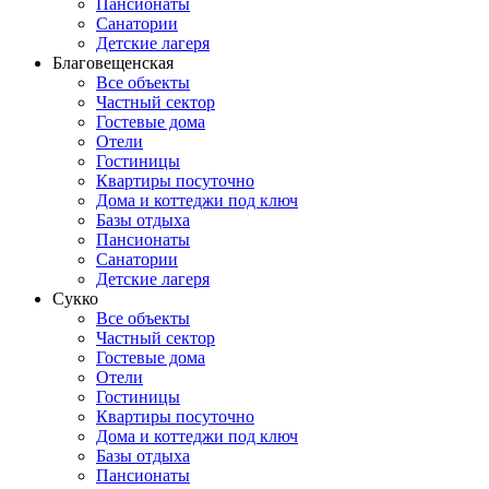
Пансионаты
Санатории
Детские лагеря
Благовещенская
Все объекты
Частный сектор
Гостевые дома
Отели
Гостиницы
Квартиры посуточно
Дома и коттеджи под ключ
Базы отдыха
Пансионаты
Санатории
Детские лагеря
Сукко
Все объекты
Частный сектор
Гостевые дома
Отели
Гостиницы
Квартиры посуточно
Дома и коттеджи под ключ
Базы отдыха
Пансионаты