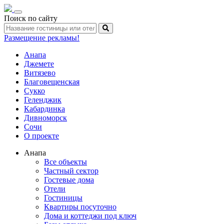
Toggle
Поиск по сайту
navigation
Размещение рекламы!
Анапа
Джемете
Витязево
Благовещенская
Сукко
Геленджик
Кабардинка
Дивноморск
Сочи
О проекте
Анапа
Все объекты
Частный сектор
Гостевые дома
Отели
Гостиницы
Квартиры посуточно
Дома и коттеджи под ключ