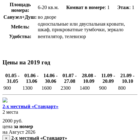
Площадь
6-20 кв.м.
Комнат в номере
: 1
Этаж
: 1
номера:
Санузел+Душ:
во дворе
односпальные или двуспальная кровати,
Мебель:
шкаф, прикроватные тумбочки, зеркало
Удобства:
вентилятор, телевизор
Цены на 2019 год
01.05 -
01.06 -
14.06 -
01.07 -
28.08 -
11.09 -
21.09 -
31.05
13.06
30.06
27.08
10.09
20.09
10.10
900
1300
1600
2300
1400
900
800
2-х местный «Стандарт»
2 места
2000
руб.
цена
за номер
на Август 2026
2-х местный «Стандарт»
×