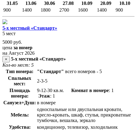
31.05
13.06
30.06
27.08
10.09
20.09
10.10
900
1400
1800
2700
1600
1400
900
5-х местный «Стандарт»
5 мест
5000
руб.
цена
за номер
на Август 2026
5-х местный «Стандарт»
×
Кол-во мест: 5
Тип номера:
"Стандарт"
всего номеров - 5
Спальных
2-3-5
мест:
Площадь
9-12-30 кв.м.
Комнат в номере
: 1
номера:
Этаж
: 1
Санузел+Душ:
в номере
односпальные или двуспальная кровати,
Мебель:
кресло-кровать, шкаф, стулья, прикроватные
тумбочки, вешалка, зеркало
Удобства:
кондиционер, телевизор, холодильник