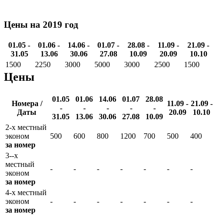
Цены на 2019 год
01.05 -
01.06 -
14.06 -
01.07 -
28.08 -
11.09 -
21.09 -
31.05
13.06
30.06
27.08
10.09
20.09
10.10
1500
2250
3000
5000
3000
2500
1500
Цены
01.05
01.06
14.06
01.07
28.08
Номера /
11.09 -
21.09 -
-
-
-
-
-
Даты
20.09
10.10
31.05
13.06
30.06
27.08
10.09
2-х местный
эконом
500
600
800
1200
700
500
400
за номер
3--х
местный
-
-
-
-
-
-
-
эконом
за номер
4-х местный
эконом
-
-
-
-
-
-
-
за номер