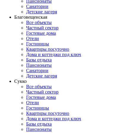
Пансионаты
Санатории
Детские лагеря
Благовещенская
Все объекты
Частный сектор
Гостевые дома
Отели
Гостиницы
Квартиры посуточно
Дома и коттеджи под ключ
Базы отдыха
Пансионаты
Санатории
Детские лагеря
Сукко
Все объекты
Частный сектор
Гостевые дома
Отели
Гостиницы
Квартиры посуточно
Дома и коттеджи под ключ
Базы отдыха
Пансионаты