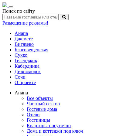
Toggle
Поиск по сайту
navigation
Размещение рекламы!
Анапа
Джемете
Витязево
Благовещенская
Сукко
Геленджик
Кабардинка
Дивноморск
Сочи
О проекте
Анапа
Все объекты
Частный сектор
Гостевые дома
Отели
Гостиницы
Квартиры посуточно
Дома и коттеджи под ключ