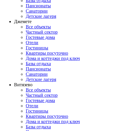
Базы отдыха
Пансионаты
Санатории
Детские лагеря
Джемете
Все объекты
Частный сектор
Гостевые дома
Отели
Гостиницы
Квартиры посуточно
Дома и коттеджи под ключ
Базы отдыха
Пансионаты
Санатории
Детские лагеря
Витязево
Все объекты
Частный сектор
Гостевые дома
Отели
Гостиницы
Квартиры посуточно
Дома и коттеджи под ключ
Базы отдыха