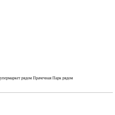
упермаркет рядом
Прачечная
Парк рядом