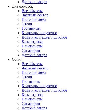
Детские лагеря
Дивноморск
Все объекты
Частный сектор
Гостевые дома
Отели
Гостиницы
Квартиры посуточно
Дома и коттеджи под ключ
Базы отдыха
Пансионаты
Санатории
Детские лагеря
Сочи
Все объекты
Частный сектор
Гостевые дома
Отели
Гостиницы
Квартиры посуточно
Дома и коттеджи под ключ
Базы отдыха
Пансионаты
Санатории
Детские лагеря