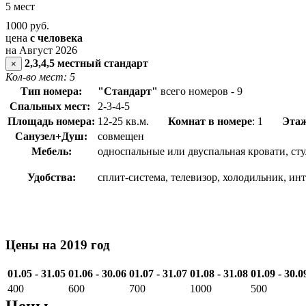
5 мест
1000
руб.
цена
с человека
на Август 2026
2,3,4,5 местный стандарт
×
Кол-во мест: 5
Тип номера:
"Стандарт"
всего номеров - 9
Спальных мест:
2-3-4-5
Площадь номера:
12-25 кв.м.
Комнат в номере
: 1
Эта
Санузел+Душ:
совмещен
Мебель:
односпальные или двуспальная кровати, ст
Удобства:
сплит-система, телевизор, холодильник, ин
Цены на 2019 год
01.05 - 31.05
01.06 - 30.06
01.07 - 31.07
01.08 - 31.08
01.09 - 30.0
400
600
700
1000
500