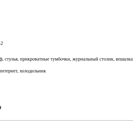
-2
, стулья, прикроватные тумбочки, журнальный столик, вешалка, 
 интернет, холодильник
9