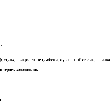
-2
, стулья, прикроватные тумбочки, журнальный столик, вешалка, 
 интернет, холодильник
9