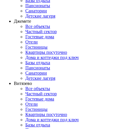
Базы отдыха
Пансионаты
Санатории
Детские лагеря
Джемете
Все объекты
Частный сектор
Гостевые дома
Отели
Гостиницы
Квартиры посуточно
Дома и коттеджи под ключ
Базы отдыха
Пансионаты
Санатории
Детские лагеря
Витязево
Все объекты
Частный сектор
Гостевые дома
Отели
Гостиницы
Квартиры посуточно
Дома и коттеджи под ключ
Базы отдыха