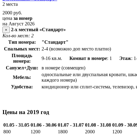
2 места
2000
руб.
цена
за номер
на Август 2026
2-х местный «Стандарт»
×
Кол-во мест: 2
Тип номера:
"Стандарт"
Спальных мест:
2-4 (возможно доп место платно)
Площадь
9-16 кв.м.
Комнат в номере
: 1
Этаж
: 1
номера:
Санузел+Душ:
в номере (совмещен)
односпальные или двуспальная кровати, шкаф
Мебель:
каждого номера)
Удобства:
кондиционер или сплит-система, телевизор,
Цены на 2019 год
01.05 - 31.05
01.06 - 30.06
01.07 - 31.07
01.08 - 31.08
01.09 - 30.0
800
1200
1800
2000
1200