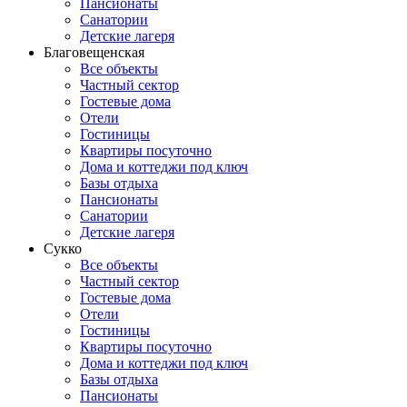
Пансионаты
Санатории
Детские лагеря
Благовещенская
Все объекты
Частный сектор
Гостевые дома
Отели
Гостиницы
Квартиры посуточно
Дома и коттеджи под ключ
Базы отдыха
Пансионаты
Санатории
Детские лагеря
Сукко
Все объекты
Частный сектор
Гостевые дома
Отели
Гостиницы
Квартиры посуточно
Дома и коттеджи под ключ
Базы отдыха
Пансионаты