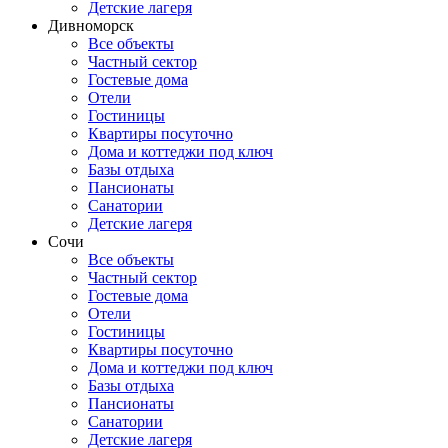
Детские лагеря
Дивноморск
Все объекты
Частный сектор
Гостевые дома
Отели
Гостиницы
Квартиры посуточно
Дома и коттеджи под ключ
Базы отдыха
Пансионаты
Санатории
Детские лагеря
Сочи
Все объекты
Частный сектор
Гостевые дома
Отели
Гостиницы
Квартиры посуточно
Дома и коттеджи под ключ
Базы отдыха
Пансионаты
Санатории
Детские лагеря