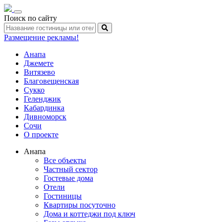
Toggle
Поиск по сайту
navigation
Размещение рекламы!
Анапа
Джемете
Витязево
Благовещенская
Сукко
Геленджик
Кабардинка
Дивноморск
Сочи
О проекте
Анапа
Все объекты
Частный сектор
Гостевые дома
Отели
Гостиницы
Квартиры посуточно
Дома и коттеджи под ключ