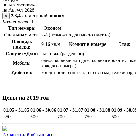
цена
с человека
на Август 2026
2,3,4 - х местный эконом
×
Кол-во мест: 4
Тип номера:
"Эконом"
Спальных мест:
2-4 (возможно доп место платно)
Площадь
9-16 кв.м.
Комнат в номере
: 1
Этаж
: 1
номера:
Санузел+Душ:
на этаже (раздельно)
односпальные или двуспальная кровати, шкаф
Мебель:
каждого номера)
Удобства:
кондиционер или сплит-система, телевизор,
Цены на 2019 год
01.05 - 31.05
01.06 - 30.06
01.07 - 31.07
01.08 - 31.08
01.09 - 30.0
350
500
700
750
500
2-х местный «Стандарт»