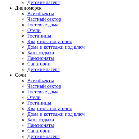
Детские лагеря
Дивноморск
Все объекты
Частный сектор
Гостевые дома
Отели
Гостиницы
Квартиры посуточно
Дома и коттеджи под ключ
Базы отдыха
Пансионаты
Санатории
Детские лагеря
Сочи
Все объекты
Частный сектор
Гостевые дома
Отели
Гостиницы
Квартиры посуточно
Дома и коттеджи под ключ
Базы отдыха
Пансионаты
Санатории
Детские лагеря