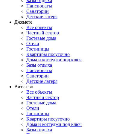
Базы отдыха
Пансионаты
Санатории
Детские лагеря
Джемете
Все объекты
Частный сектор
Гостевые дома
Отели
Гостиницы
Квартиры посуточно
Дома и коттеджи под ключ
Базы отдыха
Пансионаты
Санатории
Детские лагеря
Витязево
Все объекты
Частный сектор
Гостевые дома
Отели
Гостиницы
Квартиры посуточно
Дома и коттеджи под ключ
Базы отдыха