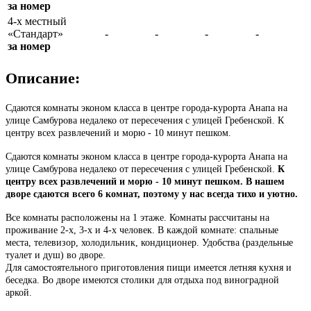
за номер
4-х местный
«Стандарт»
-
-
-
-
за номер
Описание:
Сдаются комнаты эконом класса в центре города-курорта Анапа на
улице Самбурова недалеко от пересечения с улицей Гребенской. К
центру всех развлечений и морю - 10 минут пешком.
Сдаются комнаты эконом класса в центре города-курорта Анапа на
улице Самбурова недалеко от пересечения с улицей Гребенской.
К
центру всех развлечений и морю - 10 минут пешком. В нашем
дворе сдаются всего 6 комнат, поэтому у нас всегда тихо и уютно.
Все комнаты расположены на 1 этаже. Комнаты рассчитаны на
проживание 2-х, 3-х и 4-х человек. В каждой комнате: спальные
места, телевизор, холодильник, кондиционер. Удобства (раздельные
туалет и душ) во дворе.
Для самостоятельного приготовления пищи имеется летняя кухня и
беседка. Во дворе имеются столики для отдыха под виноградной
аркой.