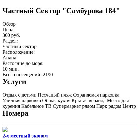
Частный Cектор "Самбурова 184"
Обзор
Цена:
300 руб.
Раздел:
Частный сектор
Расположение:
Анапа
Растояние до моря:
10 мин.
Всего посещений: 2190
Услуги
Отдых с детьми
Песчаный пляж
Охраняемая парковка
Уличная парковка
Общая кухня
Крытая веранда
Место для
курения
Кабельное ТВ
Супермаркет рядом
Парк рядом
Центр
Номера
2-х местный эконом