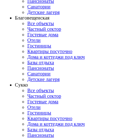
Пансионаты
Санатории
Детские лагеря
Благовещенская
Все объекты
Частный сектор
Гостевые дома
Отели
Гостиницы
Квартиры посуточно
Дома и коттеджи под ключ
Базы отдыха
Пансионаты
Санатории
Детские лагеря
Сукко
Все объекты
Частный сектор
Гостевые дома
Отели
Гостиницы
Квартиры посуточно
Дома и коттеджи под ключ
Базы отдыха
Пансионаты