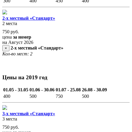
300
400
450
400
2-х местный «Стандарт»
2 места
750
руб.
цена
за номер
на Август 2026
2-х местный «Стандарт»
×
Кол-во мест: 2
Цены на 2019 год
01.05 - 31.05
01.06 - 30.06
01.07 - 25.08
26.08 - 30.09
400
500
750
500
3-х местный «Стандарт»
3 места
750
руб.