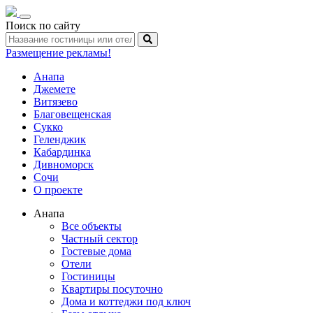
Toggle
Поиск по сайту
navigation
Размещение рекламы!
Анапа
Джемете
Витязево
Благовещенская
Сукко
Геленджик
Кабардинка
Дивноморск
Сочи
О проекте
Анапа
Все объекты
Частный сектор
Гостевые дома
Отели
Гостиницы
Квартиры посуточно
Дома и коттеджи под ключ