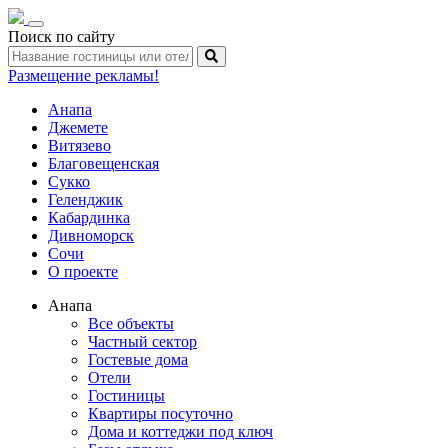
Toggle
Поиск по сайту
navigation
Размещение рекламы!
Анапа
Джемете
Витязево
Благовещенская
Сукко
Геленджик
Кабардинка
Дивноморск
Сочи
О проекте
Анапа
Все объекты
Частный сектор
Гостевые дома
Отели
Гостиницы
Квартиры посуточно
Дома и коттеджи под ключ