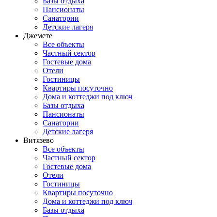
Базы отдыха
Пансионаты
Санатории
Детские лагеря
Джемете
Все объекты
Частный сектор
Гостевые дома
Отели
Гостиницы
Квартиры посуточно
Дома и коттеджи под ключ
Базы отдыха
Пансионаты
Санатории
Детские лагеря
Витязево
Все объекты
Частный сектор
Гостевые дома
Отели
Гостиницы
Квартиры посуточно
Дома и коттеджи под ключ
Базы отдыха