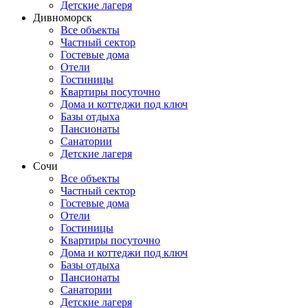
Детские лагеря
Дивноморск
Все объекты
Частный сектор
Гостевые дома
Отели
Гостиницы
Квартиры посуточно
Дома и коттеджи под ключ
Базы отдыха
Пансионаты
Санатории
Детские лагеря
Сочи
Все объекты
Частный сектор
Гостевые дома
Отели
Гостиницы
Квартиры посуточно
Дома и коттеджи под ключ
Базы отдыха
Пансионаты
Санатории
Детские лагеря