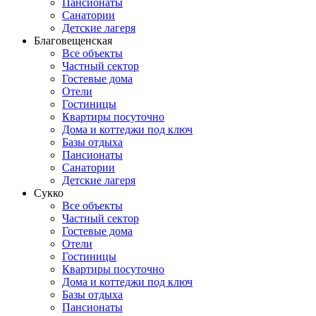
Пансионаты
Санатории
Детские лагеря
Благовещенская
Все объекты
Частный сектор
Гостевые дома
Отели
Гостиницы
Квартиры посуточно
Дома и коттеджи под ключ
Базы отдыха
Пансионаты
Санатории
Детские лагеря
Сукко
Все объекты
Частный сектор
Гостевые дома
Отели
Гостиницы
Квартиры посуточно
Дома и коттеджи под ключ
Базы отдыха
Пансионаты