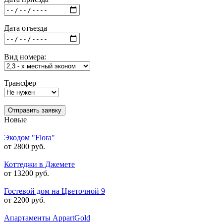
Дата отъезда
Вид номера:
Трансфер
Отправить заявку
Новые
Экодом "Flora"
от 2800 руб.
Коттеджи в Джемете
от 13200 руб.
Гостевой дом на Цветочной 9
от 2200 руб.
Апартаменты AppartGold