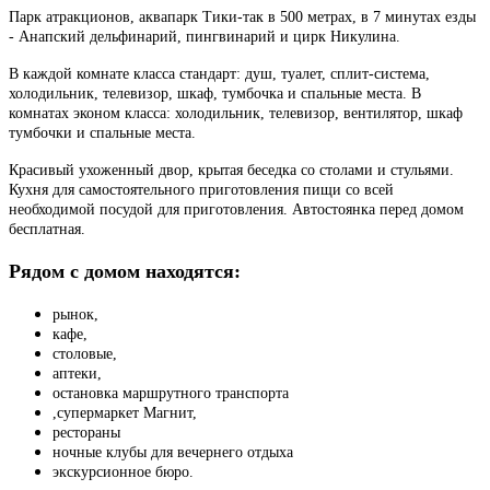
Парк атракционов, аквапарк Тики-так в 500 метрах, в 7 минутах езды
- Анапский дельфинарий, пингвинарий и цирк Никулина.
В каждой комнате класса стандарт: душ, туалет, сплит-система,
холодильник, телевизор, шкаф, тумбочка и спальные места. В
комнатах эконом класса: холодильник, телевизор, вентилятор, шкаф
тумбочки и спальные места.
Красивый ухоженный двор, крытая беседка со столами и стульями.
Кухня для самостоятельного приготовления пищи со всей
необходимой посудой для приготовления. Автостоянка перед домом
бесплатная.
Рядом с домом находятся:
рынок,
кафе,
столовые,
аптеки,
остановка маршрутного транспорта
,супермаркет Магнит,
рестораны
ночные клубы для вечернего отдыха
экскурсионное бюро.