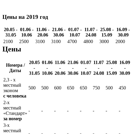
Цены на 2019 год
20.05 -
01.06 -
11.06 -
21.06 -
01.07 -
11.07 -
25.08 -
16.09 -
31.05
10.06
20.06
30.06
10.07
24.08
15.09
30.09
2100
2500
3100
3100
4700
4800
3000
2000
Цены
20.05
01.06
11.06
21.06
01.07
11.07
25.08
16.09
Номера /
-
-
-
-
-
-
-
-
Даты
31.05
10.06
20.06
30.06
10.07
24.08
15.09
30.09
2,3 - х
местный
500
500
600
650
650
750
500
450
эконом
с человека
2-х
местный
-
-
-
-
-
-
-
-
«Стандарт»
за номер
3-х
местный
-
-
-
-
-
-
-
-