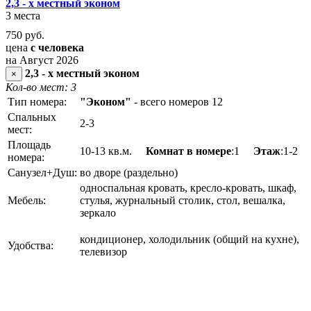
2,3 - х местный эконом
3 места
750
руб.
цена
с человека
на Август 2026
2,3 - х местный эконом
×
Кол-во мест: 3
Тип номера:
"Эконом"
- всего номеров 12
Спальных
2-3
мест:
Площадь
10-13 кв.м.
Комнат в номере
:1
Этаж
:1-2
номера:
Санузел+Душ:
во дворе (раздельно)
односпальная кровать, кресло-кровать, шкаф,
Мебель:
стулья, журнальный столик, стол, вешалка,
зеркало
кондиционер, холодильник (общий на кухне),
Удобства:
телевизор