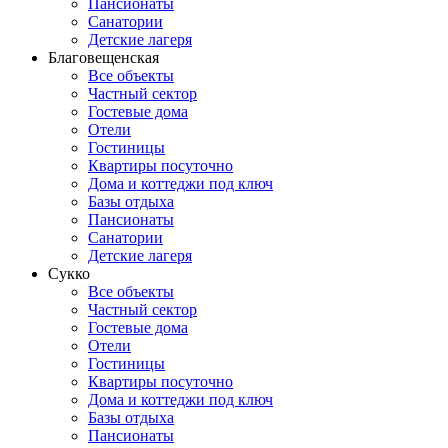
Пансионаты
Санатории
Детские лагеря
Благовещенская
Все объекты
Частный сектор
Гостевые дома
Отели
Гостиницы
Квартиры посуточно
Дома и коттеджи под ключ
Базы отдыха
Пансионаты
Санатории
Детские лагеря
Сукко
Все объекты
Частный сектор
Гостевые дома
Отели
Гостиницы
Квартиры посуточно
Дома и коттеджи под ключ
Базы отдыха
Пансионаты