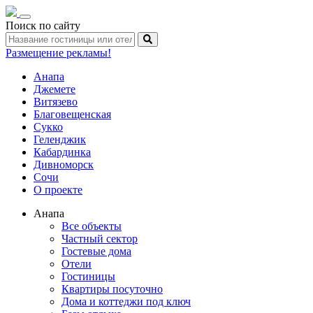
Toggle
Поиск по сайту
navigation
Размещение рекламы!
Анапа
Джемете
Витязево
Благовещенская
Сукко
Геленджик
Кабардинка
Дивноморск
Сочи
О проекте
Анапа
Все объекты
Частный сектор
Гостевые дома
Отели
Гостиницы
Квартиры посуточно
Дома и коттеджи под ключ