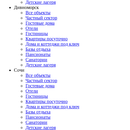
Детские лагеря
Дивноморск
Все объекты
Частный сектор
Гостевые дома
Отели
Гостиницы
Квартиры посуточно
Дома и коттеджи под ключ
Базы отдыха
Пансионаты
Санатории
Детские лагеря
Сочи
Все объекты
Частный сектор
Гостевые дома
Отели
Гостиницы
Квартиры посуточно
Дома и коттеджи под ключ
Базы отдыха
Пансионаты
Санатории
Детские лагеря