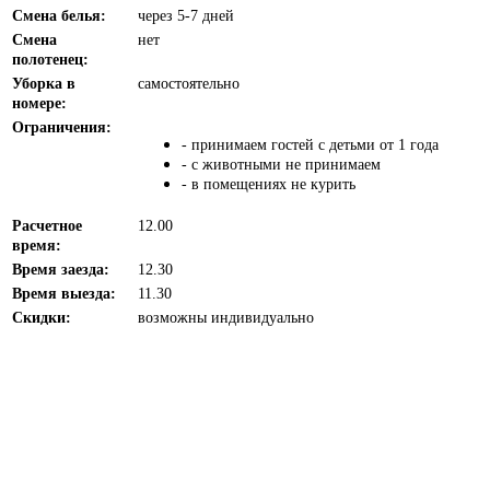
Смена белья:
через 5-7 дней
Смена
нет
полотенец:
Уборка в
самостоятельно
номере:
Ограничения:
- принимаем гостей с детьми от 1 года
- с животными не принимаем
- в помещениях не курить
Расчетное
12.00
время:
Время заезда:
12.30
Время выезда:
11.30
Скидки:
возможны индивидуально