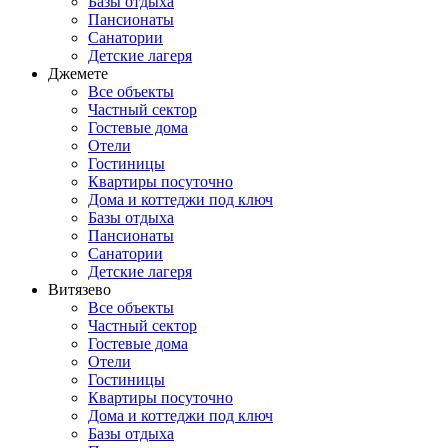
Базы отдыха
Пансионаты
Санатории
Детские лагеря
Джемете
Все объекты
Частный сектор
Гостевые дома
Отели
Гостиницы
Квартиры посуточно
Дома и коттеджи под ключ
Базы отдыха
Пансионаты
Санатории
Детские лагеря
Витязево
Все объекты
Частный сектор
Гостевые дома
Отели
Гостиницы
Квартиры посуточно
Дома и коттеджи под ключ
Базы отдыха