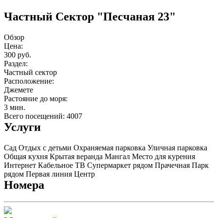
Частный Cектор "Песчаная 23"
Обзор
Цена:
300 руб.
Раздел:
Частный сектор
Расположение:
Джемете
Растояние до моря:
3 мин.
Всего посещений: 4007
Услуги
Сад
Отдых с детьми
Охраняемая парковка
Уличная парковка
Общая кухня
Крытая веранда
Мангал
Место для курения
Интернет
Кабельное ТВ
Супермаркет рядом
Прачечная
Парк
рядом
Первая линия
Центр
Номера