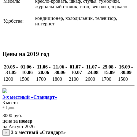
Мебель:
кресло-кровать, шкаф, стулья, тумбочки,
журнальный столик, стол, вешалка, зеркало
кондиционер, холодильник, телевизор,
Удобства:
интернет
Цены на 2019 год
20.05 -
01.06 -
11.06 -
21.06 -
01.07 -
11.07 -
25.08 -
16.09 -
31.05
10.06
20.06
30.06
10.07
24.08
15.09
30.09
1200
1500
1700
1800
2100
2600
1700
1500
3-х местный «Стандарт»
3 места
+ 1 доп.
3000
руб.
цена
за номер
на Август 2026
3-х местный «Стандарт»
×